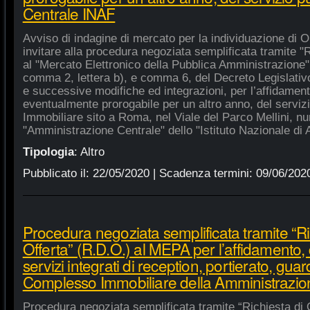
Centrale INAF
Avviso di indagine di mercato per la individuazione di 
invitare alla procedura negoziata semplificata tramite "R
al "Mercato Elettronico della Pubblica Amministrazione", 
comma 2, lettera b), e comma 6, del Decreto Legislativ
e successive modifiche ed integrazioni, per l’affidament
eventualmente prorogabile per un altro anno, del serviz
Immobiliare sito a Roma, nel Viale del Parco Mellini, n
"Amministrazione Centrale" dello "Istituto Nazionale di A
Tipologia
:
Altro
Pubblicato il:
22/05/2020
| Scadenza termini:
09/06/202
Procedura negoziata semplificata tramite “Ri
Offerta” (R.D.O.) al MEPA per l’affidamento, 
servizi integrati di reception, portierato, guar
Complesso Immobiliare della Amministrazio
Procedura negoziata semplificata tramite “Richiesta di 