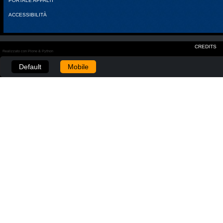
PORTALE APPALTI
ACCESSIBILITÀ
CREDITS
Realizzato con Plone & Python
Default
Mobile