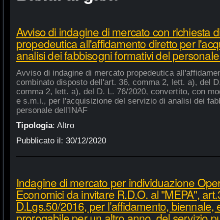
Avviso di indagine di mercato con richiesta di
propedeutica all'affidamento diretto per l'acqu
analisi dei fabbisogni formativi del personale
Avviso di indagine di mercato propedeutica all'affidament
combinato disposto dell'art. 36, comma 2, lett. a), del D.
comma 2, lett. a), del D. L. 76/2020, convertito, con mod
e s.m.i., per l'acquisizione del servizio di analisi dei fa
personale dell'INAF
Tipologia
:
Altro
Pubblicato il:
30/12/2020
Indagine di mercato per individuazione Oper
Economici da invitare R.D.O. al "MEPA", art.
D.Lgs.50/2016, per l’affidamento, biennale,
prorogabile per un altro anno, del servizio p