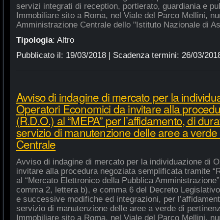
servizi integrati di reception, portierato, guardiania e p
Immobiliare sito a Roma, nel Viale del Parco Mellini, n
Amministrazione Centrale dello "Istituto Nazionale di As
Tipologia
:
Altro
Pubblicato il:
19/03/2018
| Scadenza termini:
26/03/201
Avviso di indagine di mercato per la individu
Operatori Economici da invitare alla procedu
(R.D.O.) al “MEPA” per l’affidamento, di dura
servizio di manutenzione delle aree a verde
Centrale
Avviso di indagine di mercato per la individuazione di 
invitare alla procedura negoziata semplificata tramite “R
al “Mercato Elettronico della Pubblica Amministrazione”, 
comma 2, lettera b), e comma 6 del Decreto Legislativo
e successive modifiche ed integrazioni, per l’affidament
servizio di manutenzione delle aree a verde di pertine
Immobiliare sito a Roma, nel Viale del Parco Mellini, n