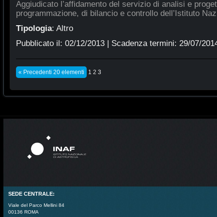
Aggiudicato l’affidamento del servizio di analisi e proge
programmazione, di bilancio e controllo dell’Istituto Naz
Tipologia
:
Altro
Pubblicato il:
02/12/2013
| Scadenza termini:
29/07/201
« Precedenti 20 elementi
1
2
3
SEDE CENTRALE:
Viale del Parco Mellini 84
00136 ROMA