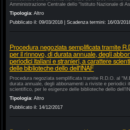
Amministrazione Centrale dello "Istituto Nazionale di As
Tipologia
:
Altro
Pubblicato il:
09/03/2018
| Scadenza termini:
16/03/201
Procedura negoziata semplificata tramite R.D
per il rinnovo, di durata annuale, degli abbon
periodici italiani e stranieri, a carattere scien
delle biblioteche dello dell'INAF
Procedura negoziata semplificata tramite R.D.O. al "M.E.
durata annuale, degli abbonamenti a riviste e periodici ita
scientifico, per le esigenze delle biblioteche dello dell'
Tipologia
:
Altro
Pubblicato il:
14/12/2017