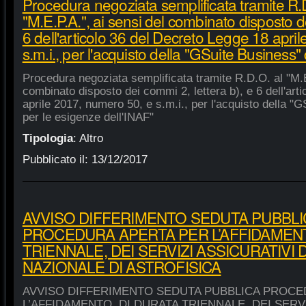
Procedura negoziata semplificata tramite R.
"M.E.P.A.", ai sensi del combinato disposto de
6 dell'articolo 36 del Decreto Legge 18 apri
s.m.i., per l'acquisto della "GSuite Business"
Procedura negoziata semplificata tramite R.D.O. al "M.E
combinato disposto dei commi 2, lettera b), e 6 dell'art
aprile 2017, numero 50, e s.m.i., per l'acquisto della "
per le esigenze dell'INAF"
Tipologia
:
Altro
Pubblicato il:
13/12/2017
AVVISO DIFFERIMENTO SEDUTA PUBBLI
PROCEDURA APERTA PER L’AFFIDAMENT
TRIENNALE, DEI SERVIZI ASSICURATIVI 
NAZIONALE DI ASTROFISICA
AVVISO DIFFERIMENTO SEDUTA PUBBLICA PROCE
L’AFFIDAMENTO, DI DURATA TRIENNALE, DEI SERVI