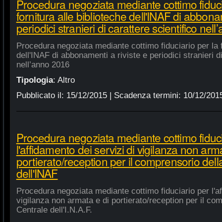
Procedura negoziata mediante cottimo fiduci
fornitura alle biblioteche dell'INAF di abbonam
periodici stranieri di carattere scientifico nel
Procedura negoziata mediante cottimo fiduciario per la fo
dell'INAF di abbonamenti a riviste e periodici stranieri di
nell’anno 2016
Tipologia
:
Altro
Pubblicato il:
15/12/2015
| Scadenza termini:
10/12/201
Procedura negoziata mediante cottimo fiduci
l'affidamento dei servizi di vigilanza non arm
portierato/reception per il comprensorio del
dell'INAF
Procedura negoziata mediante cottimo fiduciario per l'af
vigilanza non armata e di portierato/reception per il co
Centrale dell'I.N.A.F.