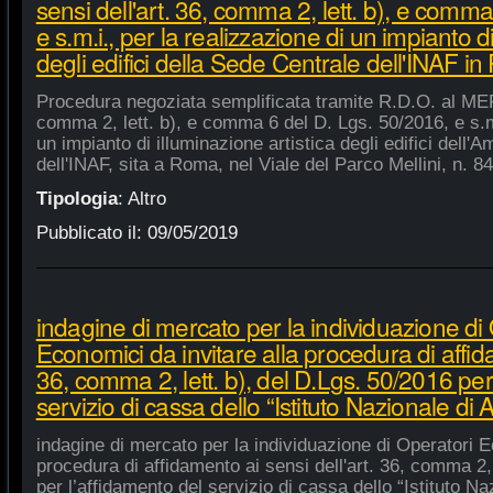
sensi dell'art. 36, comma 2, lett. b), e comm
e s.m.i., per la realizzazione di un impianto di
degli edifici della Sede Centrale dell'INAF i
Procedura negoziata semplificata tramite R.D.O. al MEPA
comma 2, lett. b), e comma 6 del D. Lgs. 50/2016, e s.m.
un impianto di illuminazione artistica degli edifici dell'
dell'INAF, sita a Roma, nel Viale del Parco Mellini, n. 84
Tipologia
:
Altro
Pubblicato il:
09/05/2019
indagine di mercato per la individuazione di
Economici da invitare alla procedura di affida
36, comma 2, lett. b), del D.Lgs. 50/2016 per
servizio di cassa dello “Istituto Nazionale di A
indagine di mercato per la individuazione di Operatori E
procedura di affidamento ai sensi dell'art. 36, comma 2, 
per l’affidamento del servizio di cassa dello “Istituto Na