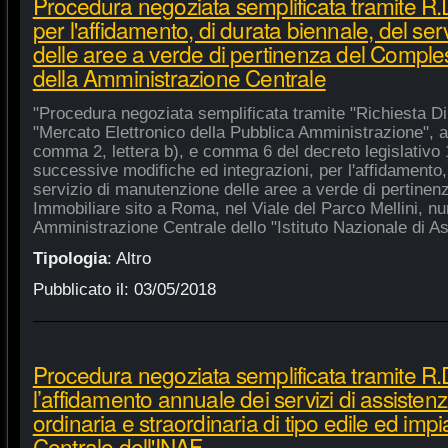
Procedura negoziata semplificata tramite R
per l'affidamento, di durata biennale, del se
delle aree a verde di pertinenza del Compl
della Amministrazione Centrale
"Procedura negoziata semplificata tramite "Richiesta Di
"Mercato Elettronico della Pubblica Amministrazione", ai 
comma 2, lettera b), e comma 6 del decreto legislativo 
successive modifiche ed integrazioni, per l'affidamento,
servizio di manutenzione delle aree a verde di pertine
Immobiliare sito a Roma, nel Viale del Parco Mellini, n
Amministrazione Centrale dello "Istituto Nazionale di Ast
Tipologia
:
Altro
Pubblicato il:
03/05/2018
Procedura negoziata semplificata tramite R.
l’affidamento annuale dei servizi di assiste
ordinaria e straordinaria di tipo edile ed impi
Centrale dell'INAF