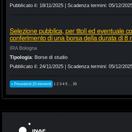
Pubblicato il:
18/11/2025
| Scadenza termini:
05/12/202
Selezione pubblica, per titoli ed eventuale col
conferimento di una borsa della durata di 8 
IRA Bologna
Tipologia
:
Borse di studio
Pubblicato il:
24/11/2025
| Scadenza termini:
05/12/202
« Precedenti 20 elementi
1
2
3
4
5
…
35