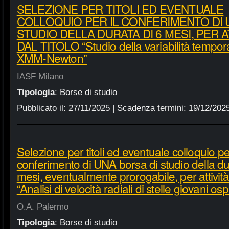
SELEZIONE PER TITOLI ED EVENTUALE
COLLOQUIO PER IL CONFERIMENTO DI 
STUDIO DELLA DURATA DI 6 MESI, PER 
DAL TITOLO “Studio della variabilità tempor
XMM-Newton”
IASF Milano
Tipologia
:
Borse di studio
Pubblicato il:
27/11/2025
| Scadenza termini:
19/12/202
Selezione per titoli ed eventuale colloquio per
conferimento di UNA borsa di studio della dur
mesi, eventualmente prorogabile, per attività 
“Analisi di velocità radiali di stelle giovani osp
O.A. Palermo
Tipologia
:
Borse di studio