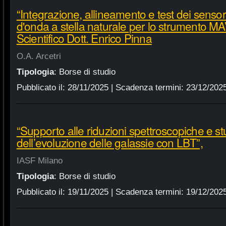
“Integrazione, allineamento e test dei sensori
d'onda a stella naturale per lo strumento M
Scientifico Dott. Enrico Pinna
O.A. Arcetri
Tipologia
:
Borse di studio
Pubblicato il:
28/11/2025
| Scadenza termini:
23/12/202
“Supporto alle riduzioni spettroscopiche e st
dell’evoluzione delle galassie con LBT”,
IASF Milano
Tipologia
:
Borse di studio
Pubblicato il:
19/11/2025
| Scadenza termini:
19/12/202