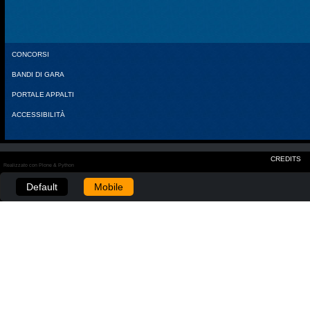
CONCORSI
BANDI DI GARA
PORTALE APPALTI
ACCESSIBILITÀ
CREDITS
Realizzato con Plone & Python
Default
Mobile