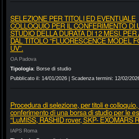
SELEZIONE PER TITOLI ED EVENTUALE
COLLOQUIO PER IL CONFERIMENTO DI 
STUDIO DELLA DURATA DI 12 MESI, PER
DAL TITOLO “FLUORESCENCE MODEL F
UV”.
OA Padova
Tipologia
:
Borse di studio
Pubblicato il:
14/01/2026
| Scadenza termini:
12/02/202
Procedura di selezione, per titoli e colloquio, 
conferimento di una borsa di studio per le es
“LuMISS, RASHID rover, SKP- EXOMARS Rosa
IAPS Roma