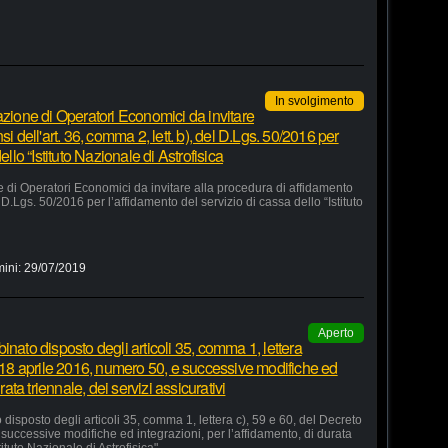
In svolgimento
azione di Operatori Economici da invitare
i dell'art. 36, comma 2, lett. b), del D.Lgs. 50/2016 per
ello “Istituto Nazionale di Astrofisica
e di Operatori Economici da invitare alla procedura di affidamento
el D.Lgs. 50/2016 per l’affidamento del servizio di cassa dello “Istituto
mini:
29/07/2019
Aperto
inato disposto degli articoli 35, comma 1, lettera
o 18 aprile 2016, numero 50, e successive modifiche ed
rata triennale, dei servizi assicurativi
disposto degli articoli 35, comma 1, lettera c), 59 e 60, del Decreto
successive modifiche ed integrazioni, per l’affidamento, di durata