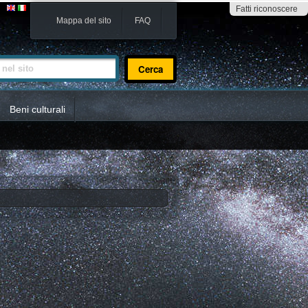
Fatti riconoscere
Mappa del sito
FAQ
sito
Beni culturali