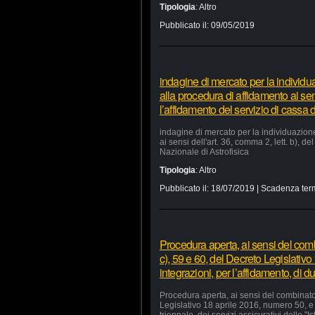
Tipologia
:
Altro
Pubblicato il:
09/05/2019
indagine di mercato per la individu
alla procedura di affidamento ai sens
l’affidamento del servizio di cassa d
indagine di mercato per la individuazion
ai sensi dell'art. 36, comma 2, lett. b), d
Nazionale di Astrofisica
Tipologia
:
Altro
Pubblicato il:
18/07/2019
| Scadenza ter
Procedura aperta, ai sensi del comb
c), 59 e 60, del Decreto Legislativ
integrazioni, per l’affidamento, di du
Procedura aperta, ai sensi del combinato 
Legislativo 18 aprile 2016, numero 50, e 