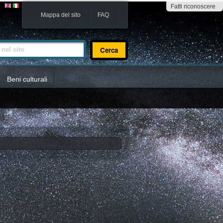
Fatti riconoscere
Mappa del sito
FAQ
sito
Beni culturali