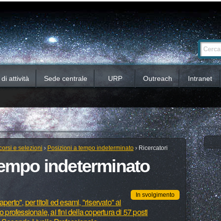
Ricerca
Cerca nel 
avanzata…
i attività
Sede centrale
URP
Outreach
Intranet
orsi e selezioni
›
Posizioni a tempo indeterminato
›
Ricercatori
 tempo indeterminato
In svolgimento
erto", per titoli ed esami, "riservato" ai
 professionale, ai fini della copertura di 57 posti