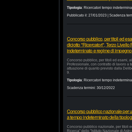
Tipologia
:
Ricercatori tempo indetermina
Pubblicato il:
27/01/2023
| Scadenza ter
Concorso pubblico, per titoli ed esa
diciotto "Ricercatori", Terzo Livello
indeterminato e regime di impegno
Concorso pubblico, per titoli ed esami, ai
Professionale, con contratto di lavoro a
attuazione di quanto previsto dalla Deli
9.
Tipologia
:
Ricercatori tempo indetermina
Scadenza termini:
30/12/2022
Concorso pubblico nazionale per undi
a tempo indeterminato della tipolog
Concorso pubblico nazionale, per titoli ed
Ricerca" dello "Istituto Nazionale di Astro