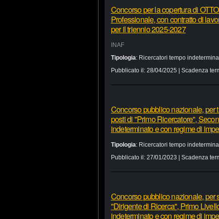
Concorso per la copertura di OTTO p
Professionale, con contratto di lav
per il triennio 2025-2027
INAF
Tipologia
:
Ricercatori tempo indetermina
Pubblicato il:
28/04/2025
| Scadenza ter
Concorso pubblico nazionale, per tit
posti di "Primo Ricercatore", Secon
indeterminato e con regime di imp
Tipologia
:
Ricercatori tempo indetermina
Pubblicato il:
27/01/2023
| Scadenza ter
Concorso pubblico nazionale, per soli 
"Dirigente di Ricerca", Primo Livell
indeterminato e con regime di imp