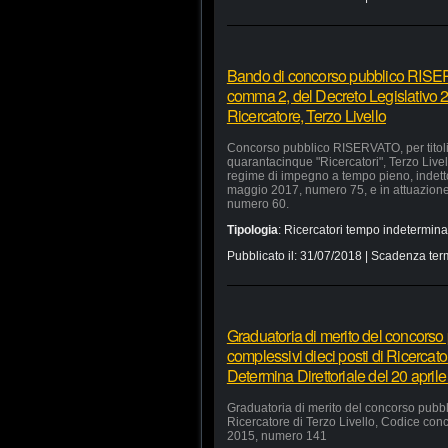
Bando di concorso pubblico RISERVA
comma 2, del Decreto Legislativo 
Ricercatore, Terzo Livello
Concorso pubblico RISERVATO, per titoli e
quarantacinque "Ricercatori", Terzo Livel
regime di impegno a tempo pieno, indetto 
maggio 2017, numero 75, e in attuazione 
numero 60.
Tipologia
:
Ricercatori tempo indetermina
Pubblicato il:
31/07/2018
| Scadenza ter
Graduatoria di merito del concorso p
complessivi dieci posti di Ricercato
Determina Direttoriale del 20 apri
Graduatoria di merito del concorso pubbli
Ricercatore di Terzo Livello, Codice conc
2015, numero 141