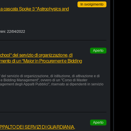
In svolgimento
 a cascata Spoke 3 "Astrophysics and
mini:
22/04/2022
Aperto
hool" del servizio di organizzazione, di
lgimento di un "Major in Procurement e Bidding
el servizio di organizzazione, di istituzione, di attivazione e di
 e Bidding Management", ovvero di un "Corso di Master
agement degli Appalti Pubblici", riservato ai dipendenti in servizio
Aperto
ALTO DEI SERVIZI DI GUARDIANIA,