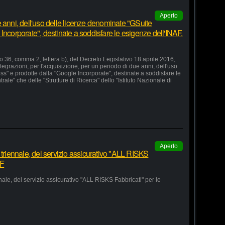
Aperto
 anni, dell'uso delle licenze denominate "GSuite
Incorporate", destinate a soddisfare le esigenze dell'INAF.
lo 36, comma 2, lettera b), del Decreto Legislativo 18 aprile 2016,
grazioni, per l'acquisizione, per un periodo di due anni, dell'uso
s" e prodotte dalla "Google Incorporate", destinate a soddisfare le
le" che delle "Strutture di Ricerca" dello "Istituto Nazionale di
Aperto
 triennale, del servizio assicurativo "ALL RISKS
AF
nale, del servizio assicurativo "ALL RISKS Fabbricati" per le