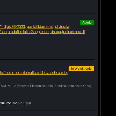
Aperto
1 dlgs 36/2023, per l'affidamento, di durata
 d'uso prodotte dalla Google Inc., da aggiudicare con il
In svolgimento
istribuzione automatica di bevande calde,
MEPA (Mercato Elettronico della Pubblica Amministrazione),
mini:
25/07/2025 18:00