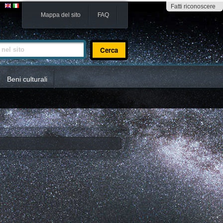
Fatti riconoscere
Mappa del sito
FAQ
sito
Beni culturali