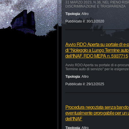
31 MARZO 2023, N.36, NEL PIENO RI
DISCRIMINAZIONE E TRASPARENZA
Tipologia
:
Altro
Pubblicato il:
30/12/2020
Avvio RDO Aperta su portale di e-p
di "Noleggio a Lungo Termine auto 
dell'INAF. RDO MEPA n. 5937715
Avvio RDO Aperta su portale di e-procur
Termine auto di servizio" per le esigen
Tipologia
:
Altro
Pubblicato il:
29/12/2025
Procedura negoziata senza bando pe
eventualmente prorogabile per un ul
dell'INAF
Tipologia
:
Altro