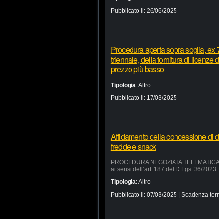
Pubblicato il:
26/06/2025
Procedura aperta sopra soglia, ex 7
triennale, della fornitura di licenze
prezzo più basso
Tipologia
:
Altro
Pubblicato il:
17/03/2025
Affidamento della concessione di d
fredde e snack
PROCEDURA NEGOZIATA TELEMATICA SUL 
ai sensi dell’art. 187 del D.Lgs. 36/2023
Tipologia
:
Altro
Pubblicato il:
07/03/2025
| Scadenza ter