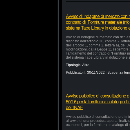
Avviso di indagine di mercato con ri
contratto di ‘Fornitura materiale in
sistema Tape Library in dotazione e 
Avviso di indagine di mercato con richiest
disposto dell’articolo 36, comma 2, lette
dell’articolo 1, comma 2, lettera a), del
modificazioni, dalla Legge 11 settembre
l’affidamento del contratto di ‘Fornitura
del sistema Tape Library in dotazione e s
Tipologia
:
Altro
Pubblicato il:
30/11/2022
| Scadenza term
Avviso pubblico di consultazione pr
50/16 per la fornitura a catalogo di
dell'INAF
Avviso pubblico di consultazione prelimi
all'avvio di una procedura aperta finaliz
economici, per la fornitura a catalogo di