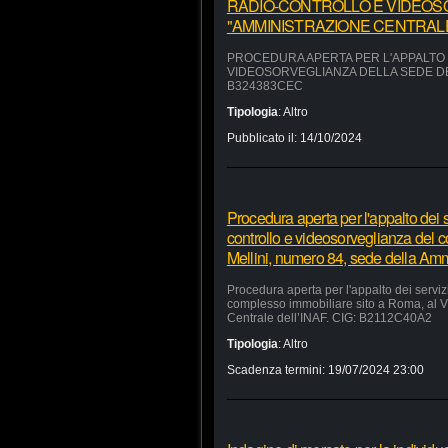
RADIO-CONTROLLO E VIDEOS
"AMMINISTRAZIONE CENTRALE"
PROCEDURA APERTA PER L'APPALTO D
VIDEOSORVEGLIANZA DELLA SEDE DEL
B324383CEC
Tipologia
:
Altro
Pubblicato il:
14/10/2024
Procedura aperta per l'appalto dei se
controllo e videosorveglianza del 
Mellini, numero 84, sede della Am
Procedura aperta per l'appalto dei servizi
complesso immobiliare sito a Roma, al V
Centrale dell’INAF. CIG: B2112C40A2
Tipologia
:
Altro
Scadenza termini:
19/07/2024 23:00