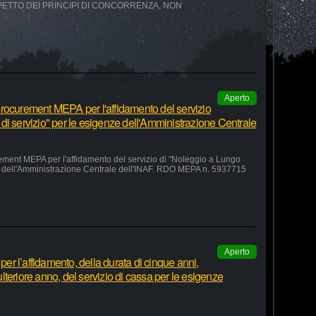
SPETTO DEI PRINCIPI DI CONCORRENZA, NON
Aperto
rocurement MEPA per l'affidamento del servizio
di servizio" per le esigenze dell'Amministrazione Centrale
ement MEPA per l'affidamento del servizio di "Noleggio a Lungo
ze dell'Amministrazione Centrale dell'INAF. RDO MEPA n. 5937715
Aperto
r l’affidamento, della durata di cinque anni,
teriore anno, del servizio di cassa per le esigenze