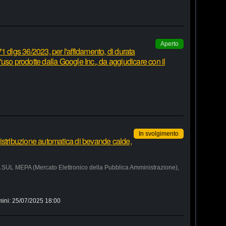
Aperto
1 dlgs 36/2023, per l'affidamento, di durata
 d'uso prodotte dalla Google Inc., da aggiudicare con il
In svolgimento
istribuzione automatica di bevande calde,
MEPA (Mercato Elettronico della Pubblica Amministrazione),
mini:
25/07/2025 18:00