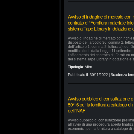
Avviso di indagine di mercato con ri
contratto di ‘Fornitura materiale in
sistema Tape Library in dotazione e 
Avviso di indagine di mercato con richiest
disposto dell’articolo 36, comma 2, lette
dell’articolo 1, comma 2, lettera a), del
modificazioni, dalla Legge 11 settembre
l’affidamento del contratto di ‘Fornitura
del sistema Tape Library in dotazione e s
Tipologia
:
Altro
Pubblicato il:
30/11/2022
| Scadenza term
Avviso pubblico di consultazione pr
50/16 per la fornitura a catalogo di
dell'INAF
Avviso pubblico di consultazione prelimi
all'avvio di una procedura aperta finaliz
economici, per la fornitura a catalogo di