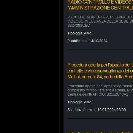
RADIO-CONTROLLO E VIDEOS
"AMMINISTRAZIONE CENTRALE"
PROCEDURA APERTA PER L'APPALTO D
VIDEOSORVEGLIANZA DELLA SEDE DEL
B324383CEC
Tipologia
:
Altro
Pubblicato il:
14/10/2024
Procedura aperta per l'appalto dei se
controllo e videosorveglianza del 
Mellini, numero 84, sede della Am
Procedura aperta per l'appalto dei servizi
complesso immobiliare sito a Roma, al V
Centrale dell’INAF. CIG: B2112C40A2
Tipologia
:
Altro
Scadenza termini:
19/07/2024 23:00