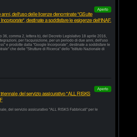
Aperto
 anni, dell'uso delle licenze denominate "GSuite
Incorporate", destinate a soddisfare le esigenze dell'INAF.
lo 36, comma 2, lettera b), del Decreto Legislativo 18 aprile 2016,
grazioni, per l'acquisizione, per un periodo di due anni, dell'uso
s" e prodotte dalla "Google Incorporate", destinate a soddisfare le
le" che delle "Strutture di Ricerca" dello "Istituto Nazionale di
Aperto
 triennale, del servizio assicurativo "ALL RISKS
AF
nale, del servizio assicurativo "ALL RISKS Fabbricati" per le