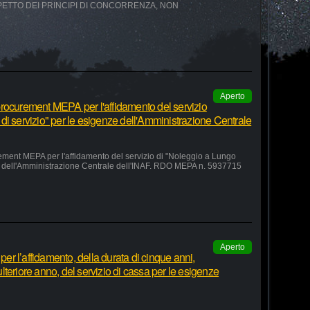
SPETTO DEI PRINCIPI DI CONCORRENZA, NON
Aperto
rocurement MEPA per l'affidamento del servizio
di servizio" per le esigenze dell'Amministrazione Centrale
ement MEPA per l'affidamento del servizio di "Noleggio a Lungo
ze dell'Amministrazione Centrale dell'INAF. RDO MEPA n. 5937715
Aperto
r l’affidamento, della durata di cinque anni,
teriore anno, del servizio di cassa per le esigenze