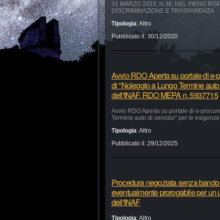
31 MARZO 2023, N.36, NEL PIENO RI
DISCRIMINAZIONE E TRASPARENZA
Tipologia
:
Altro
Pubblicato il:
30/12/2020
Avvio RDO Aperta su portale di e-p
di "Noleggio a Lungo Termine auto 
dell'INAF. RDO MEPA n. 5937715
Avvio RDO Aperta su portale di e-procur
Termine auto di servizio" per le esigen
Tipologia
:
Altro
Pubblicato il:
29/12/2025
Procedura negoziata senza bando pe
eventualmente prorogabile per un ul
dell'INAF
Tipologia
:
Altro