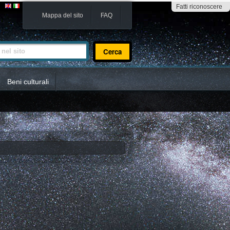
Fatti riconoscere
Mappa del sito
FAQ
sito
Beni culturali