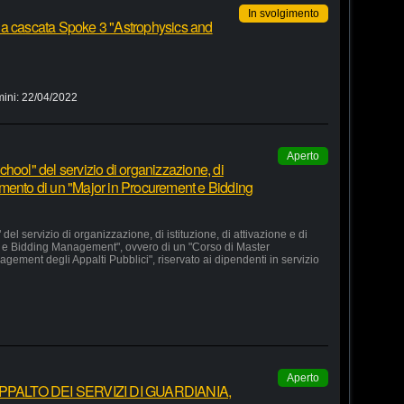
In svolgimento
 a cascata Spoke 3 "Astrophysics and
mini:
22/04/2022
Aperto
hool" del servizio di organizzazione, di
lgimento di un "Major in Procurement e Bidding
el servizio di organizzazione, di istituzione, di attivazione e di
 e Bidding Management", ovvero di un "Corso di Master
agement degli Appalti Pubblici", riservato ai dipendenti in servizio
Aperto
ALTO DEI SERVIZI DI GUARDIANIA,