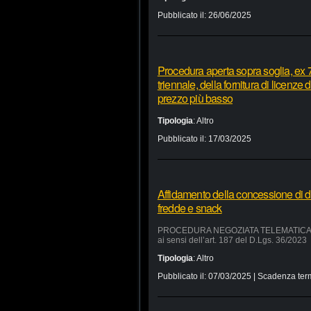
Pubblicato il:
26/06/2025
Procedura aperta sopra soglia, ex 7
triennale, della fornitura di licenze
prezzo più basso
Tipologia
:
Altro
Pubblicato il:
17/03/2025
Affidamento della concessione di d
fredde e snack
PROCEDURA NEGOZIATA TELEMATICA SUL 
ai sensi dell’art. 187 del D.Lgs. 36/2023
Tipologia
:
Altro
Pubblicato il:
07/03/2025
| Scadenza ter