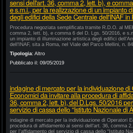
sensi dell'art. 36, comma 2, lett. b), e comm
e s.m.i., per la realizzazione di un impianto di
degli edifici della Sede Centrale dell'INAF i
Procedura negoziata semplificata tramite R.D.O. al MEPA
comma 2, lett. b), e comma 6 del D. Lgs. 50/2016, e s.m.
un impianto di illuminazione artistica degli edifici dell'
dell'INAF, sita a Roma, nel Viale del Parco Mellini, n. 84
Tipologia
:
Altro
Pubblicato il:
09/05/2019
indagine di mercato per la individuazione di
Economici da invitare alla procedura di affida
36, comma 2, lett. b), del D.Lgs. 50/2016 per
servizio di cassa dello “Istituto Nazionale di A
indagine di mercato per la individuazione di Operatori E
procedura di affidamento ai sensi dell'art. 36, comma 2, 
per l’affidamento del servizio di cassa dello “Istituto Na