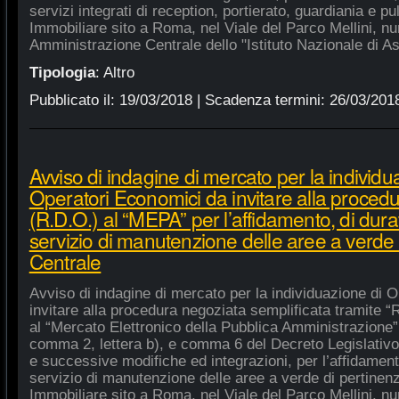
servizi integrati di reception, portierato, guardiania e p
Immobiliare sito a Roma, nel Viale del Parco Mellini, n
Amministrazione Centrale dello "Istituto Nazionale di As
Tipologia
:
Altro
Pubblicato il:
19/03/2018
| Scadenza termini:
26/03/201
Avviso di indagine di mercato per la individu
Operatori Economici da invitare alla procedu
(R.D.O.) al “MEPA” per l’affidamento, di dura
servizio di manutenzione delle aree a verde
Centrale
Avviso di indagine di mercato per la individuazione di 
invitare alla procedura negoziata semplificata tramite “R
al “Mercato Elettronico della Pubblica Amministrazione”, 
comma 2, lettera b), e comma 6 del Decreto Legislativo
e successive modifiche ed integrazioni, per l’affidament
servizio di manutenzione delle aree a verde di pertine
Immobiliare sito a Roma, nel Viale del Parco Mellini, n