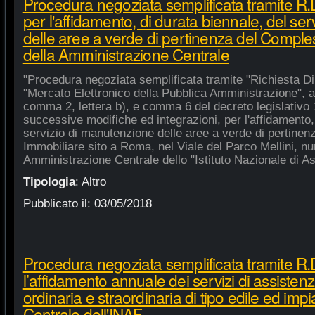
Procedura negoziata semplificata tramite R
per l'affidamento, di durata biennale, del se
delle aree a verde di pertinenza del Compl
della Amministrazione Centrale
"Procedura negoziata semplificata tramite "Richiesta Di
"Mercato Elettronico della Pubblica Amministrazione", ai 
comma 2, lettera b), e comma 6 del decreto legislativo 
successive modifiche ed integrazioni, per l'affidamento,
servizio di manutenzione delle aree a verde di pertine
Immobiliare sito a Roma, nel Viale del Parco Mellini, n
Amministrazione Centrale dello "Istituto Nazionale di Ast
Tipologia
:
Altro
Pubblicato il:
03/05/2018
Procedura negoziata semplificata tramite R.
l’affidamento annuale dei servizi di assiste
ordinaria e straordinaria di tipo edile ed impi
Centrale dell'INAF