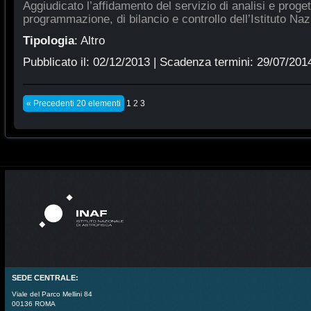
Aggiudicato l’affidamento del servizio di analisi e proge
programmazione, di bilancio e controllo dell’Istituto Naz
Tipologia
:
Altro
Pubblicato il:
02/12/2013
| Scadenza termini:
29/07/201
« Precedenti 20 elementi
1
2
3
SEDE CENTRALE:
Viale del Parco Mellini 84
00136 ROMA