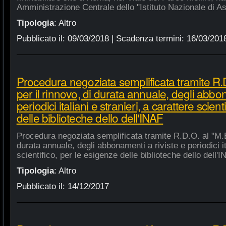
Amministrazione Centrale dello "Istituto Nazionale di As
Tipologia
:
Altro
Pubblicato il:
09/03/2018
| Scadenza termini:
16/03/201
Procedura negoziata semplificata tramite R.D
per il rinnovo, di durata annuale, degli abbon
periodici italiani e stranieri, a carattere scien
delle biblioteche dello dell'INAF
Procedura negoziata semplificata tramite R.D.O. al "M.E.
durata annuale, degli abbonamenti a riviste e periodici ita
scientifico, per le esigenze delle biblioteche dello dell'
Tipologia
:
Altro
Pubblicato il:
14/12/2017