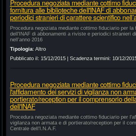
Procedura negoziata mediante cottimo fiduci
fornitura alle biblioteche dell'INAF di abbonam
periodici stranieri di carattere scientifico nel
Procedura negoziata mediante cottimo fiduciario per la fo
dell'INAF di abbonamenti a riviste e periodici stranieri di
nell’anno 2016
Tipologia
:
Altro
Pubblicato il:
15/12/2015
| Scadenza termini:
10/12/201
Procedura negoziata mediante cottimo fiduci
l'affidamento dei servizi di vigilanza non arm
portierato/reception per il comprensorio del
dell'INAF
Procedura negoziata mediante cottimo fiduciario per l'af
vigilanza non armata e di portierato/reception per il co
Centrale dell'I.N.A.F.