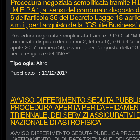
Procedura negoziata semplificata tramite R.
"M.E.P.A.", ai sensi del combinato disposto de
6 dell'articolo 36 del Decreto Legge 18 apri
s.m.i., per l'acquisto della "GSuite Business"
Procedura negoziata semplificata tramite R.D.O. al "M.E
combinato disposto dei commi 2, lettera b), e 6 dell'art
aprile 2017, numero 50, e s.m.i., per l'acquisto della "
per le esigenze dell'INAF"
Tipologia
:
Altro
Pubblicato il:
13/12/2017
AVVISO DIFFERIMENTO SEDUTA PUBBLI
PROCEDURA APERTA PER L’AFFIDAMENT
TRIENNALE, DEI SERVIZI ASSICURATIVI 
NAZIONALE DI ASTROFISICA
AVVISO DIFFERIMENTO SEDUTA PUBBLICA PROCE
L’AFFIDAMENTO, DI DURATA TRIENNALE, DEI SERVI