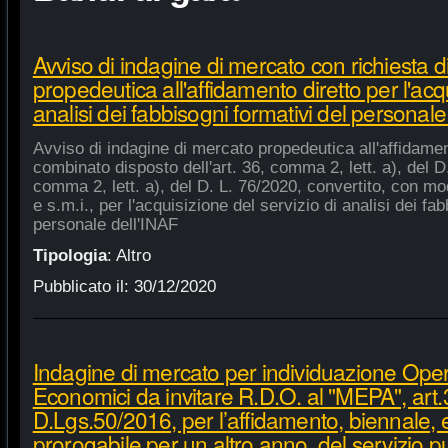
Avviso di indagine di mercato con richiesta di
propedeutica all'affidamento diretto per l'acqu
analisi dei fabbisogni formativi del personale
Avviso di indagine di mercato propedeutica all'affidament
combinato disposto dell'art. 36, comma 2, lett. a), del D.
comma 2, lett. a), del D. L. 76/2020, convertito, con mod
e s.m.i., per l'acquisizione del servizio di analisi dei fa
personale dell'INAF
Tipologia
:
Altro
Pubblicato il:
30/12/2020
Indagine di mercato per individuazione Oper
Economici da invitare R.D.O. al "MEPA", art.
D.Lgs.50/2016, per l’affidamento, biennale,
prorogabile per un altro anno, del servizio p