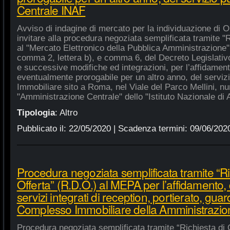
Centrale INAF
Avviso di indagine di mercato per la individuazione di 
invitare alla procedura negoziata semplificata tramite "R
al "Mercato Elettronico della Pubblica Amministrazione", 
comma 2, lettera b), e comma 6, del Decreto Legislativ
e successive modifiche ed integrazioni, per l’affidament
eventualmente prorogabile per un altro anno, del serviz
Immobiliare sito a Roma, nel Viale del Parco Mellini, n
"Amministrazione Centrale" dello "Istituto Nazionale di A
Tipologia
:
Altro
Pubblicato il:
22/05/2020
| Scadenza termini:
09/06/202
Procedura negoziata semplificata tramite “Ri
Offerta” (R.D.O.) al MEPA per l’affidamento, 
servizi integrati di reception, portierato, guar
Complesso Immobiliare della Amministrazio
Procedura negoziata semplificata tramite “Richiesta di 