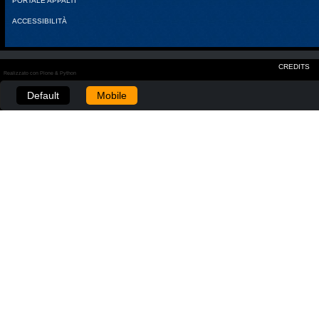
PORTALE APPALTI
ACCESSIBILITÀ
CREDITS
Realizzato con Plone & Python
Default
Mobile