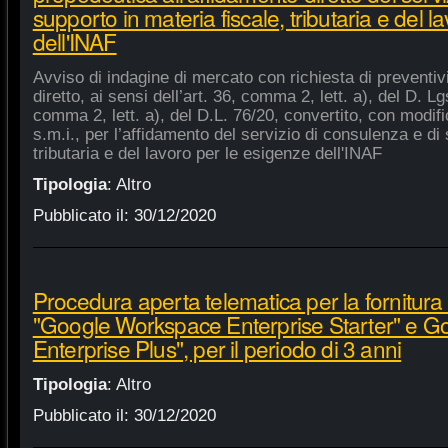
supporto in materia fiscale, tributaria e del 
dell'INAF
Avviso di indagine di mercato con richiesta di preventiv
diretto, ai sensi dell’art. 36, comma 2, lett. a), del D. Lg
comma 2, lett. a), del D.L. 76/20, convertito, con modifi
s.m.i., per l’affidamento del servizio di consulenza e di 
tributaria e del lavoro per le esigenze dell'INAF
Tipologia
:
Altro
Pubblicato il:
30/12/2020
Procedura aperta telematica per la fornitura 
"Google Workspace Enterprise Starter" e 
Enterprise Plus", per il periodo di 3 anni
Tipologia
:
Altro
Pubblicato il:
30/12/2020