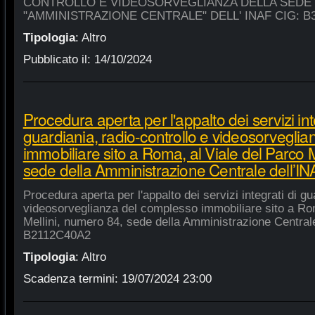
CONTROLLO E VIDEOSORVEGLIANZA DELLA SEDE
"AMMINISTRAZIONE CENTRALE" DELL' INAF CIG: B
Tipologia
:
Altro
Pubblicato il:
14/10/2024
Procedura aperta per l'appalto dei servizi int
guardiania, radio-controllo e videosorvegli
immobiliare sito a Roma, al Viale del Parco 
sede della Amministrazione Centrale dell’
Procedura aperta per l'appalto dei servizi integrati di gu
videosorveglianza del complesso immobiliare sito a Rom
Mellini, numero 84, sede della Amministrazione Centrale
B2112C40A2
Tipologia
:
Altro
Scadenza termini:
19/07/2024 23:00