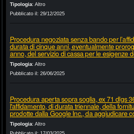
Tipologia
:
Altro
Pubblicato il:
29/12/2025
Procedura negoziata senza bando per l’affi
durata di cinque anni, eventualmente proroga
anno, del servizio di cassa per le esigenze d
Tipologia
:
Altro
Pubblicato il:
26/06/2025
Procedura aperta sopra soglia, ex 71 dlgs 3
l'affidamento, di durata triennale, della fornit
prodotte dalla Google Inc., da aggiudicare c
Tipologia
:
Altro
Pubblicato il:
17/03/2025