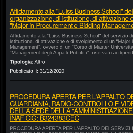
Affidamento alla "Luiss Business School" del 
organizzazione, di istituzione, di attivazione 
"Major in Procurement e Bidding Manageme
Affidamento alla "Luiss Business School" del servizio d
istituzione, di attivazione e di svolgimento di un "Majo
Management", ovvero di un "Corso di Master Universitar
"Management degli Appalti Pubblici", riservato ai dipende
Tipologia
:
Altro
Pubblicato il:
31/12/2020
PROCEDURA APERTA PER L'APPALTO DEI
GUARDIANIA, RADIO-CONTROLLO E VI
DELLA SEDE DELLA "AMMINISTRAZIONE
INAF CIG: B324383CEC
PROCEDURA APERTA PER L'APPALTO DEI SERVIZI 