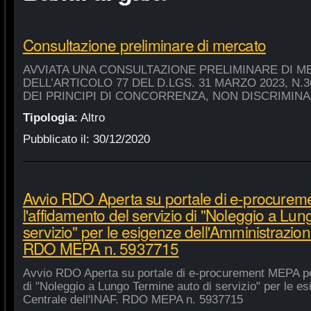
Consultazione preliminare di mercato
AVVIATA UNA CONSULTAZIONE PRELIMINARE DI M
DELL’ARTICOLO 77 DEL D.LGS. 31 MARZO 2023, N.
DEI PRINCIPI DI CONCORRENZA, NON DISCRIMIN
Tipologia
:
Altro
Pubblicato il:
30/12/2020
Avvio RDO Aperta su portale di e-procure
l'affidamento del servizio di "Noleggio a Lu
servizio" per le esigenze dell'Amministrazion
RDO MEPA n. 5937715
Avvio RDO Aperta su portale di e-procurement MEPA per
di "Noleggio a Lungo Termine auto di servizio" per le e
Centrale dell'INAF. RDO MEPA n. 5937715