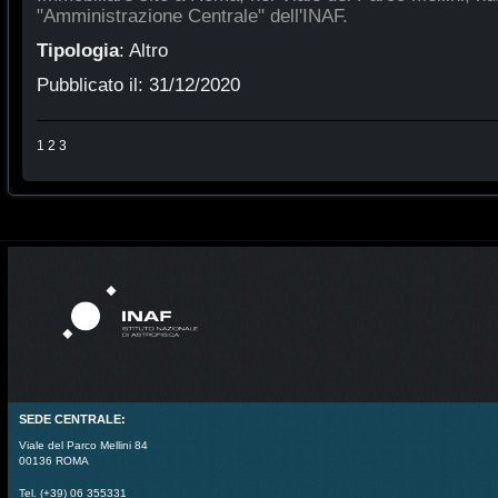
"Amministrazione Centrale" dell'INAF.
Tipologia
:
Altro
Pubblicato il:
31/12/2020
1
2
3
SEDE CENTRALE:
Viale del Parco Mellini 84
00136 ROMA
Tel. (+39) 06 355331