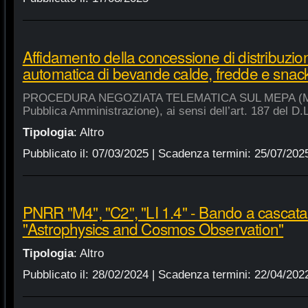
Affidamento della concessione di distribuzio
automatica di bevande calde, fredde e snac
PROCEDURA NEGOZIATA TELEMATICA SUL MEPA (Merca
Pubblica Amministrazione), ai sensi dell’art. 187 del D.
Tipologia
:
Altro
Pubblicato il:
07/03/2025
| Scadenza termini:
25/07/202
PNRR "M4", "C2", "LI 1.4" - Bando a cascat
"Astrophysics and Cosmos Observation"
Tipologia
:
Altro
Pubblicato il:
28/02/2024
| Scadenza termini:
22/04/202