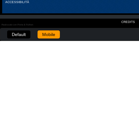
ACCESSIBILITÀ
CREDITS
Realizzato con Plone & Python
Default
Mobile