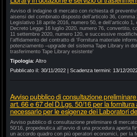
Avviso di indagine di mercato con richiesta di preventivi 
aisensi del combinato disposto dell’articolo 36, comma 2
Legislativo 18 aprile 2016, numero 50, e dell’articolo 1,
Decreto Legge 16 luglio 2020, numero 76, convertito, co
11 settembre 2020, numero 120, e successive modifiche
l’affidamento del contratto di ‘Fornitura materiale inform
potenziamento –upgrade del sistema Tape Library in dot
trasferimento Tape Library esistente’
Tipologia
:
Altro
Pubblicato il:
30/11/2022
| Scadenza termini:
13/12/202
Avviso pubblico di consultazione preliminare
art. 66 e 67 del D.Lgs. 50/16 per la fornitura
necessario per le esigenze dei Laboratori de
Avviso pubblico di consultazione preliminare di mercato
50/16, propedeutica all'avvio di una procedura aperta fin
un accordo quadro con più operatori economici, per la fo