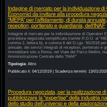
Indagine di mercato per la individuazione di
Economici da invitare alla procedura negozia
“MEPA” per l’affidamento, di durata annuale, d
reception, portierato e guardiania, dell'INAF
Indagine di mercato per la individuazione di Operatori E
procedura negoziata semplificata tramite R.D.O. al “MEPA
comma 2, lettera b), e comma 6 del D.Lgs. 50/2016 per l
annuale, dei servizi integrati di reception, portierato e
Immobiliare sito a Roma, nel Viale del Parco Mellini, n
Amministrazione Centrale dello "INAF"
Tipologia
:
Altro
Pubblicato il:
04/12/2019
| Scadenza termini:
13/01/202
Procedura negoziata, per la realizzazione di p
pubblicizzare la "expertise" della industria n
dello studio dell’universo e della esplorazion