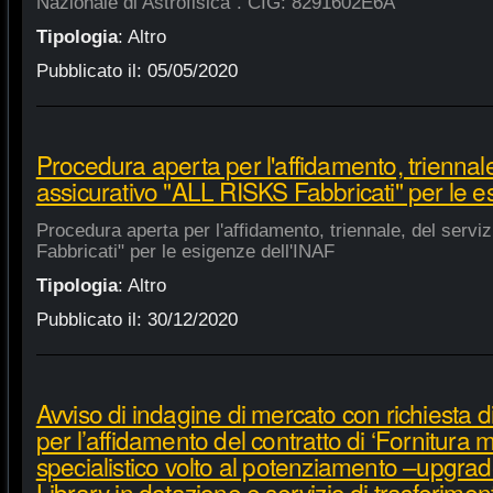
Nazionale di Astrofisica". CIG: 8291602E6A
Tipologia
:
Altro
Pubblicato il:
05/05/2020
Procedura aperta per l'affidamento, triennale
assicurativo "ALL RISKS Fabbricati" per le e
Procedura aperta per l'affidamento, triennale, del serv
Fabbricati" per le esigenze dell'INAF
Tipologia
:
Altro
Pubblicato il:
30/12/2020
Avviso di indagine di mercato con richiesta di
per l’affidamento del contratto di ‘Fornitura 
specialistico volto al potenziamento –upgra
Library in dotazione e servizio di trasferime