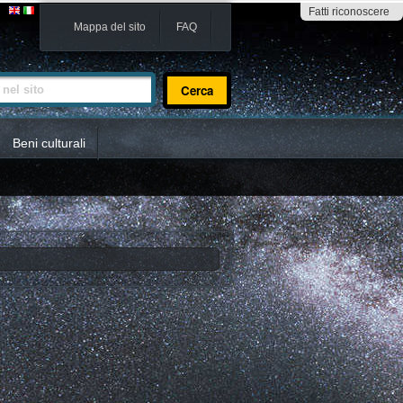
Fatti riconoscere
Mappa del sito
FAQ
sito
Beni culturali