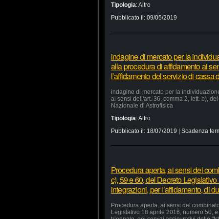
Tipologia
:
Altro
Pubblicato il:
09/05/2019
indagine di mercato per la individu
alla procedura di affidamento ai sens
l’affidamento del servizio di cassa d
indagine di mercato per la individuazion
ai sensi dell'art. 36, comma 2, lett. b), d
Nazionale di Astrofisica
Tipologia
:
Altro
Pubblicato il:
18/07/2019
| Scadenza ter
Procedura aperta, ai sensi del comb
c), 59 e 60, del Decreto Legislativ
integrazioni, per l’affidamento, di du
Procedura aperta, ai sensi del combinato 
Legislativo 18 aprile 2016, numero 50, e 