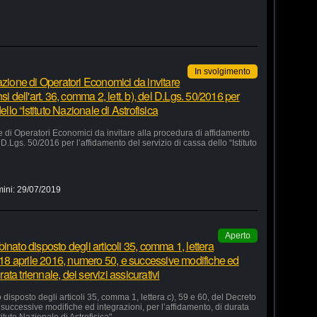
In svolgimento
azione di Operatori Economici da invitare
i dell'art. 36, comma 2, lett. b), del D.Lgs. 50/2016 per
ello “Istituto Nazionale di Astrofisica
e di Operatori Economici da invitare alla procedura di affidamento
el D.Lgs. 50/2016 per l’affidamento del servizio di cassa dello “Istituto
mini:
29/07/2019
Aperto
inato disposto degli articoli 35, comma 1, lettera
o 18 aprile 2016, numero 50, e successive modifiche ed
rata triennale, dei servizi assicurativi
disposto degli articoli 35, comma 1, lettera c), 59 e 60, del Decreto
successive modifiche ed integrazioni, per l’affidamento, di durata