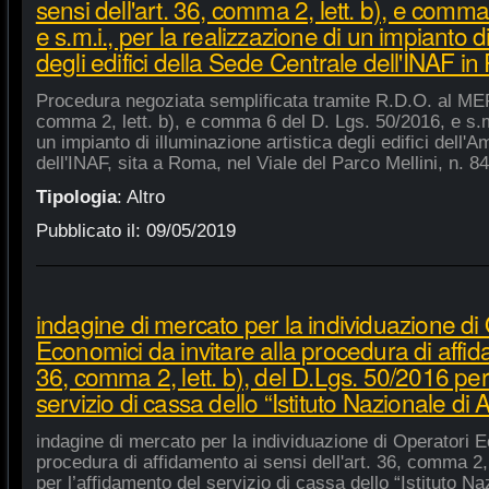
sensi dell'art. 36, comma 2, lett. b), e comm
e s.m.i., per la realizzazione di un impianto di
degli edifici della Sede Centrale dell'INAF i
Procedura negoziata semplificata tramite R.D.O. al MEPA
comma 2, lett. b), e comma 6 del D. Lgs. 50/2016, e s.m.
un impianto di illuminazione artistica degli edifici dell'
dell'INAF, sita a Roma, nel Viale del Parco Mellini, n. 84
Tipologia
:
Altro
Pubblicato il:
09/05/2019
indagine di mercato per la individuazione di
Economici da invitare alla procedura di affida
36, comma 2, lett. b), del D.Lgs. 50/2016 per
servizio di cassa dello “Istituto Nazionale di A
indagine di mercato per la individuazione di Operatori E
procedura di affidamento ai sensi dell'art. 36, comma 2, 
per l’affidamento del servizio di cassa dello “Istituto Na