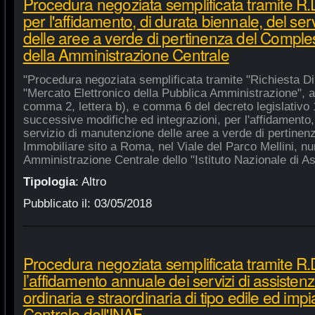
Procedura negoziata semplificata tramite R
per l'affidamento, di durata biennale, del se
delle aree a verde di pertinenza del Compl
della Amministrazione Centrale
"Procedura negoziata semplificata tramite "Richiesta Di
"Mercato Elettronico della Pubblica Amministrazione", ai 
comma 2, lettera b), e comma 6 del decreto legislativo 
successive modifiche ed integrazioni, per l'affidamento,
servizio di manutenzione delle aree a verde di pertine
Immobiliare sito a Roma, nel Viale del Parco Mellini, n
Amministrazione Centrale dello "Istituto Nazionale di Ast
Tipologia
:
Altro
Pubblicato il:
03/05/2018
Procedura negoziata semplificata tramite R.
l’affidamento annuale dei servizi di assiste
ordinaria e straordinaria di tipo edile ed impi
Centrale dell'INAF