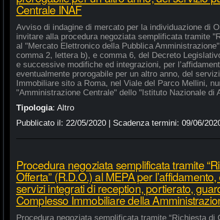
Centrale INAF
Avviso di indagine di mercato per la individuazione di 
invitare alla procedura negoziata semplificata tramite "R
al "Mercato Elettronico della Pubblica Amministrazione", 
comma 2, lettera b), e comma 6, del Decreto Legislativ
e successive modifiche ed integrazioni, per l’affidament
eventualmente prorogabile per un altro anno, del serviz
Immobiliare sito a Roma, nel Viale del Parco Mellini, n
"Amministrazione Centrale" dello "Istituto Nazionale di A
Tipologia
:
Altro
Pubblicato il:
22/05/2020
| Scadenza termini:
09/06/202
Procedura negoziata semplificata tramite “Ri
Offerta” (R.D.O.) al MEPA per l’affidamento, 
servizi integrati di reception, portierato, guar
Complesso Immobiliare della Amministrazio
Procedura negoziata semplificata tramite “Richiesta di 