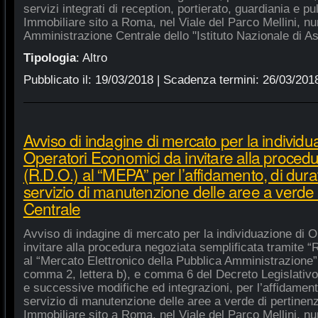
servizi integrati di reception, portierato, guardiania e p
Immobiliare sito a Roma, nel Viale del Parco Mellini, n
Amministrazione Centrale dello "Istituto Nazionale di As
Tipologia
:
Altro
Pubblicato il:
19/03/2018
| Scadenza termini:
26/03/201
Avviso di indagine di mercato per la individu
Operatori Economici da invitare alla procedu
(R.D.O.) al “MEPA” per l’affidamento, di dura
servizio di manutenzione delle aree a verde
Centrale
Avviso di indagine di mercato per la individuazione di 
invitare alla procedura negoziata semplificata tramite “R
al “Mercato Elettronico della Pubblica Amministrazione”, 
comma 2, lettera b), e comma 6 del Decreto Legislativo
e successive modifiche ed integrazioni, per l’affidament
servizio di manutenzione delle aree a verde di pertine
Immobiliare sito a Roma, nel Viale del Parco Mellini, n