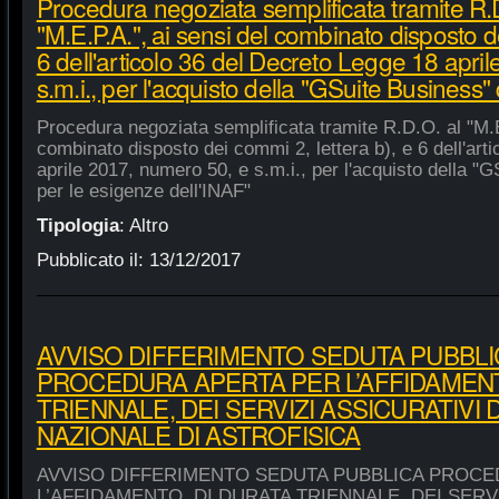
Procedura negoziata semplificata tramite R.
"M.E.P.A.", ai sensi del combinato disposto de
6 dell'articolo 36 del Decreto Legge 18 apri
s.m.i., per l'acquisto della "GSuite Business"
Procedura negoziata semplificata tramite R.D.O. al "M.E
combinato disposto dei commi 2, lettera b), e 6 dell'art
aprile 2017, numero 50, e s.m.i., per l'acquisto della "
per le esigenze dell'INAF"
Tipologia
:
Altro
Pubblicato il:
13/12/2017
AVVISO DIFFERIMENTO SEDUTA PUBBLI
PROCEDURA APERTA PER L’AFFIDAMENT
TRIENNALE, DEI SERVIZI ASSICURATIVI 
NAZIONALE DI ASTROFISICA
AVVISO DIFFERIMENTO SEDUTA PUBBLICA PROCE
L’AFFIDAMENTO, DI DURATA TRIENNALE, DEI SERVI