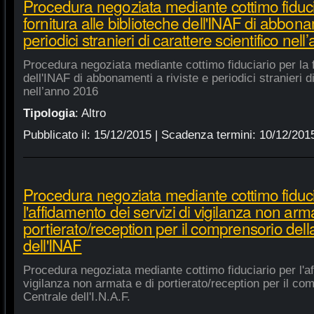
Procedura negoziata mediante cottimo fiduci
fornitura alle biblioteche dell'INAF di abbonam
periodici stranieri di carattere scientifico nel
Procedura negoziata mediante cottimo fiduciario per la fo
dell'INAF di abbonamenti a riviste e periodici stranieri di
nell’anno 2016
Tipologia
:
Altro
Pubblicato il:
15/12/2015
| Scadenza termini:
10/12/201
Procedura negoziata mediante cottimo fiduci
l'affidamento dei servizi di vigilanza non arm
portierato/reception per il comprensorio del
dell'INAF
Procedura negoziata mediante cottimo fiduciario per l'af
vigilanza non armata e di portierato/reception per il co
Centrale dell'I.N.A.F.