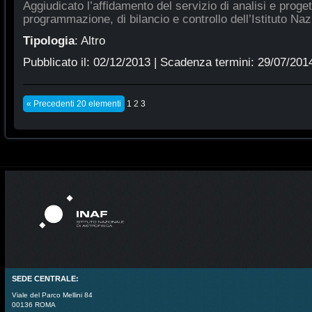
Aggiudicato l’affidamento del servizio di analisi e proge
programmazione, di bilancio e controllo dell’Istituto Naz
Tipologia
:
Altro
Pubblicato il:
02/12/2013
| Scadenza termini:
29/07/201
« Precedenti 20 elementi
1
2
3
SEDE CENTRALE:
Viale del Parco Mellini 84
00136 ROMA