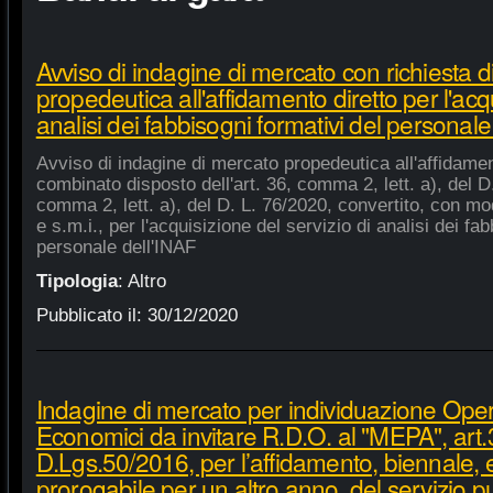
Avviso di indagine di mercato con richiesta di
propedeutica all'affidamento diretto per l'acqu
analisi dei fabbisogni formativi del personale
Avviso di indagine di mercato propedeutica all'affidament
combinato disposto dell'art. 36, comma 2, lett. a), del D.
comma 2, lett. a), del D. L. 76/2020, convertito, con mod
e s.m.i., per l'acquisizione del servizio di analisi dei fa
personale dell'INAF
Tipologia
:
Altro
Pubblicato il:
30/12/2020
Indagine di mercato per individuazione Oper
Economici da invitare R.D.O. al "MEPA", art.
D.Lgs.50/2016, per l’affidamento, biennale,
prorogabile per un altro anno, del servizio p