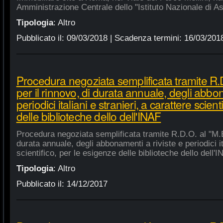
Amministrazione Centrale dello "Istituto Nazionale di As
Tipologia
:
Altro
Pubblicato il:
09/03/2018
| Scadenza termini:
16/03/201
Procedura negoziata semplificata tramite R.D
per il rinnovo, di durata annuale, degli abbon
periodici italiani e stranieri, a carattere scien
delle biblioteche dello dell'INAF
Procedura negoziata semplificata tramite R.D.O. al "M.E.
durata annuale, degli abbonamenti a riviste e periodici ita
scientifico, per le esigenze delle biblioteche dello dell'
Tipologia
:
Altro
Pubblicato il:
14/12/2017