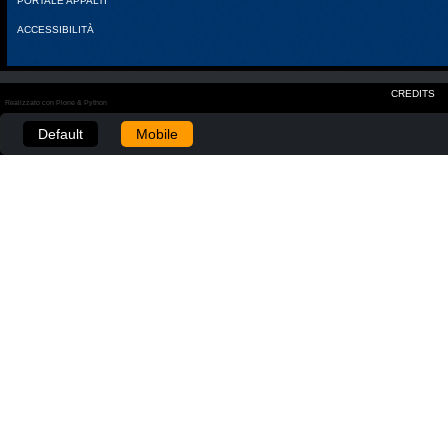
PORTALE APPALTI
ACCESSIBILITÀ
CREDITS
Realizzato con Plone & Python
Default
Mobile