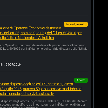
In svolgimento
azione di Operatori Economici da invitare
i dell'art. 36, comma 2, lett. b), del D.Lgs. 50/2016 per
ello “Istituto Nazionale di Astrofisica
e di Operatori Economici da invitare alla procedura di affidamento
el D.Lgs. 50/2016 per l’affidamento del servizio di cassa dello “Istituto
mini:
29/07/2019
Aperto
inato disposto degli articoli 35, comma 1, lettera
o 18 aprile 2016, numero 50, e successive modifiche ed
rata triennale, dei servizi assicurativi
disposto degli articoli 35, comma 1, lettera c), 59 e 60, del Decreto
successive modifiche ed integrazioni, per l’affidamento, di durata