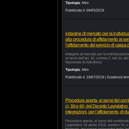
Tipologia
:
Altro
Pubblicato il:
09/05/2019
indagine di mercato per la individu
alla procedura di affidamento ai sens
l’affidamento del servizio di cassa d
indagine di mercato per la individuazion
ai sensi dell'art. 36, comma 2, lett. b), d
Nazionale di Astrofisica
Tipologia
:
Altro
Pubblicato il:
18/07/2019
| Scadenza ter
Procedura aperta, ai sensi del comb
c), 59 e 60, del Decreto Legislativ
integrazioni, per l’affidamento, di du
Procedura aperta, ai sensi del combinato 
Legislativo 18 aprile 2016, numero 50, e 