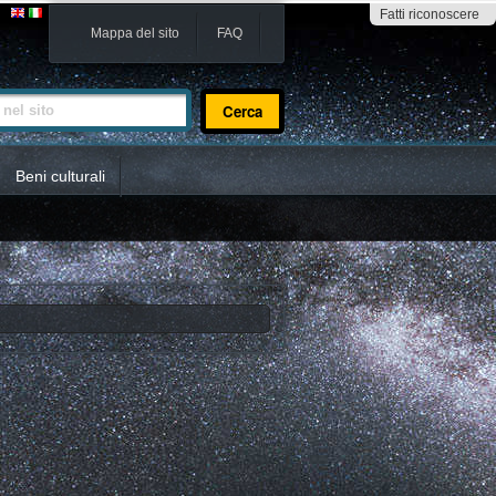
Fatti riconoscere
Mappa del sito
FAQ
sito
Beni culturali