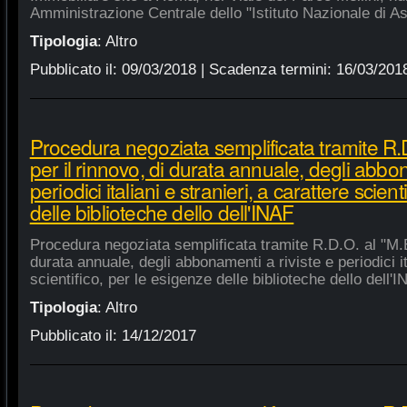
Amministrazione Centrale dello "Istituto Nazionale di As
Tipologia
:
Altro
Pubblicato il:
09/03/2018
| Scadenza termini:
16/03/201
Procedura negoziata semplificata tramite R.D
per il rinnovo, di durata annuale, degli abbon
periodici italiani e stranieri, a carattere scien
delle biblioteche dello dell'INAF
Procedura negoziata semplificata tramite R.D.O. al "M.E.
durata annuale, degli abbonamenti a riviste e periodici ita
scientifico, per le esigenze delle biblioteche dello dell'
Tipologia
:
Altro
Pubblicato il:
14/12/2017