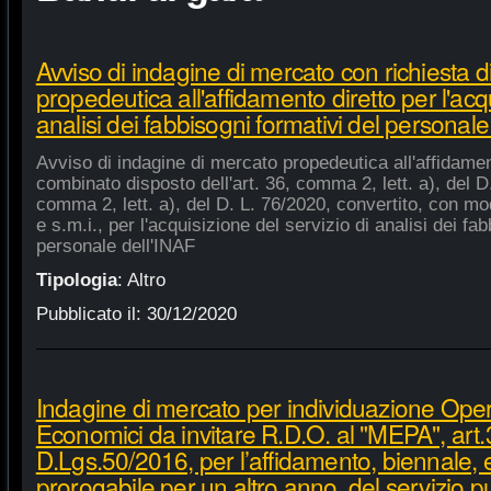
Avviso di indagine di mercato con richiesta di
propedeutica all'affidamento diretto per l'acqu
analisi dei fabbisogni formativi del personale
Avviso di indagine di mercato propedeutica all'affidament
combinato disposto dell'art. 36, comma 2, lett. a), del D.
comma 2, lett. a), del D. L. 76/2020, convertito, con mod
e s.m.i., per l'acquisizione del servizio di analisi dei fa
personale dell'INAF
Tipologia
:
Altro
Pubblicato il:
30/12/2020
Indagine di mercato per individuazione Oper
Economici da invitare R.D.O. al "MEPA", art.
D.Lgs.50/2016, per l’affidamento, biennale,
prorogabile per un altro anno, del servizio p