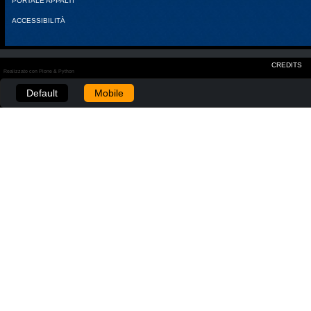
PORTALE APPALTI
ACCESSIBILITÀ
CREDITS
Realizzato con Plone & Python
Default
Mobile