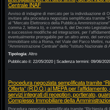
Centrale INAF
Avviso di indagine di mercato per la individuazione di 
invitare alla procedura negoziata semplificata tramite "R
al "Mercato Elettronico della Pubblica Amministrazione", 
comma 2, lettera b), e comma 6, del Decreto Legislativ
e successive modifiche ed integrazioni, per l’affidament
eventualmente prorogabile per un altro anno, del serviz
Immobiliare sito a Roma, nel Viale del Parco Mellini, n
"Amministrazione Centrale" dello "Istituto Nazionale di A
Tipologia
:
Altro
Pubblicato il:
22/05/2020
| Scadenza termini:
09/06/202
Procedura negoziata semplificata tramite “Ri
Offerta” (R.D.O.) al MEPA per l’affidamento, 
servizi integrati di reception, portierato, guar
Complesso Immobiliare della Amministrazio
Procedura negoziata semplificata tramite “Richiesta di 