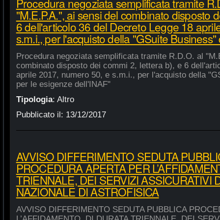
Procedura negoziata semplificata tramite R.
"M.E.P.A.", ai sensi del combinato disposto de
6 dell'articolo 36 del Decreto Legge 18 apri
s.m.i., per l'acquisto della "GSuite Business"
Procedura negoziata semplificata tramite R.D.O. al "M.E
combinato disposto dei commi 2, lettera b), e 6 dell'art
aprile 2017, numero 50, e s.m.i., per l'acquisto della "
per le esigenze dell'INAF"
Tipologia
:
Altro
Pubblicato il:
13/12/2017
AVVISO DIFFERIMENTO SEDUTA PUBBLI
PROCEDURA APERTA PER L’AFFIDAMENT
TRIENNALE, DEI SERVIZI ASSICURATIVI 
NAZIONALE DI ASTROFISICA
AVVISO DIFFERIMENTO SEDUTA PUBBLICA PROCE
L’AFFIDAMENTO, DI DURATA TRIENNALE, DEI SERVI