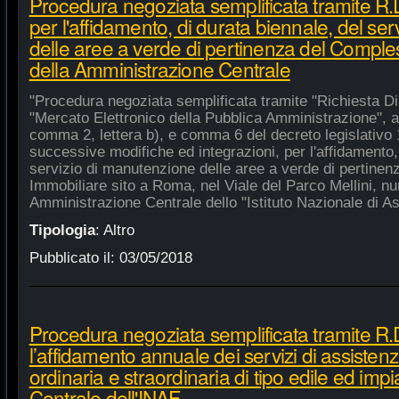
Procedura negoziata semplificata tramite R
per l'affidamento, di durata biennale, del se
delle aree a verde di pertinenza del Compl
della Amministrazione Centrale
"Procedura negoziata semplificata tramite "Richiesta Di
"Mercato Elettronico della Pubblica Amministrazione", ai 
comma 2, lettera b), e comma 6 del decreto legislativo 
successive modifiche ed integrazioni, per l'affidamento,
servizio di manutenzione delle aree a verde di pertine
Immobiliare sito a Roma, nel Viale del Parco Mellini, n
Amministrazione Centrale dello "Istituto Nazionale di Ast
Tipologia
:
Altro
Pubblicato il:
03/05/2018
Procedura negoziata semplificata tramite R.
l’affidamento annuale dei servizi di assiste
ordinaria e straordinaria di tipo edile ed impi
Centrale dell'INAF