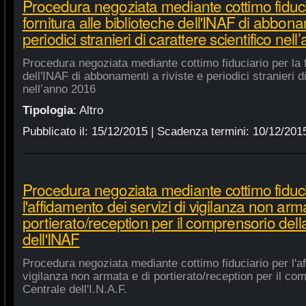
Procedura negoziata mediante cottimo fiduci
fornitura alle biblioteche dell'INAF di abbonam
periodici stranieri di carattere scientifico nel
Procedura negoziata mediante cottimo fiduciario per la fo
dell'INAF di abbonamenti a riviste e periodici stranieri di
nell’anno 2016
Tipologia
:
Altro
Pubblicato il:
15/12/2015
| Scadenza termini:
10/12/201
Procedura negoziata mediante cottimo fiduci
l'affidamento dei servizi di vigilanza non arm
portierato/reception per il comprensorio del
dell'INAF
Procedura negoziata mediante cottimo fiduciario per l'af
vigilanza non armata e di portierato/reception per il co
Centrale dell'I.N.A.F.