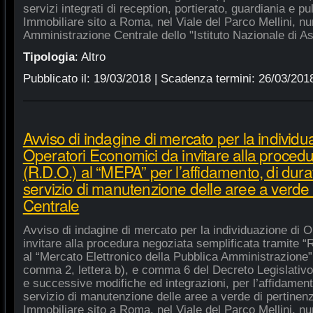
servizi integrati di reception, portierato, guardiania e p
Immobiliare sito a Roma, nel Viale del Parco Mellini, n
Amministrazione Centrale dello "Istituto Nazionale di As
Tipologia
:
Altro
Pubblicato il:
19/03/2018
| Scadenza termini:
26/03/201
Avviso di indagine di mercato per la individu
Operatori Economici da invitare alla procedu
(R.D.O.) al “MEPA” per l’affidamento, di dura
servizio di manutenzione delle aree a verde
Centrale
Avviso di indagine di mercato per la individuazione di 
invitare alla procedura negoziata semplificata tramite “R
al “Mercato Elettronico della Pubblica Amministrazione”, 
comma 2, lettera b), e comma 6 del Decreto Legislativo
e successive modifiche ed integrazioni, per l’affidament
servizio di manutenzione delle aree a verde di pertine
Immobiliare sito a Roma, nel Viale del Parco Mellini, n