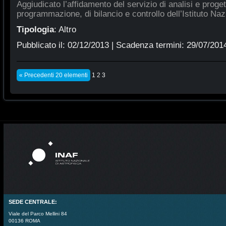
Aggiudicato l’affidamento del servizio di analisi e proge
programmazione, di bilancio e controllo dell’Istituto Naz
Tipologia
:
Altro
Pubblicato il:
02/12/2013
| Scadenza termini:
29/07/201
« Precedenti 20 elementi
1
2
3
SEDE CENTRALE:
Viale del Parco Mellini 84
00136 ROMA