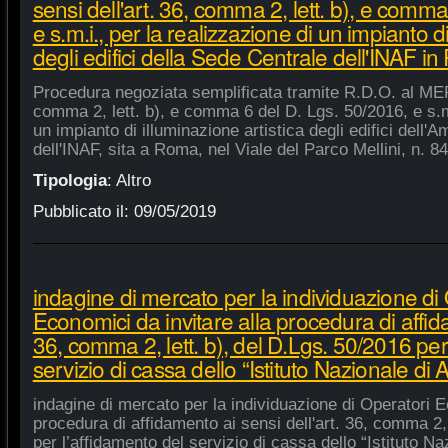
sensi dell'art. 36, comma 2, lett. b), e comm
e s.m.i., per la realizzazione di un impianto di
degli edifici della Sede Centrale dell'INAF i
Procedura negoziata semplificata tramite R.D.O. al MEPA
comma 2, lett. b), e comma 6 del D. Lgs. 50/2016, e s.m.
un impianto di illuminazione artistica degli edifici dell'
dell'INAF, sita a Roma, nel Viale del Parco Mellini, n. 84
Tipologia
:
Altro
Pubblicato il:
09/05/2019
indagine di mercato per la individuazione di
Economici da invitare alla procedura di affida
36, comma 2, lett. b), del D.Lgs. 50/2016 per
servizio di cassa dello “Istituto Nazionale di A
indagine di mercato per la individuazione di Operatori E
procedura di affidamento ai sensi dell'art. 36, comma 2, 
per l’affidamento del servizio di cassa dello “Istituto Na