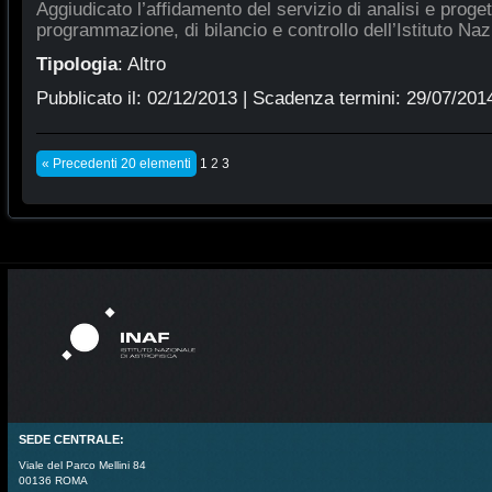
Aggiudicato l’affidamento del servizio di analisi e proge
programmazione, di bilancio e controllo dell’Istituto Naz
Tipologia
:
Altro
Pubblicato il:
02/12/2013
| Scadenza termini:
29/07/201
« Precedenti 20 elementi
1
2
3
SEDE CENTRALE:
Viale del Parco Mellini 84
00136 ROMA