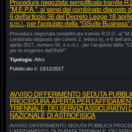
Procedura negoziata semplificata tramite R.
"M.E.P.A.", ai sensi del combinato disposto de
6 dell'articolo 36 del Decreto Legge 18 apri
s.m.i., per l'acquisto della "GSuite Business"
Procedura negoziata semplificata tramite R.D.O. al "M.E
combinato disposto dei commi 2, lettera b), e 6 dell'art
aprile 2017, numero 50, e s.m.i., per l'acquisto della "
per le esigenze dell'INAF"
Tipologia
:
Altro
Pubblicato il:
13/12/2017
AVVISO DIFFERIMENTO SEDUTA PUBBLI
PROCEDURA APERTA PER L’AFFIDAMENT
TRIENNALE, DEI SERVIZI ASSICURATIVI 
NAZIONALE DI ASTROFISICA
AVVISO DIFFERIMENTO SEDUTA PUBBLICA PROCE
L’AFFIDAMENTO, DI DURATA TRIENNALE, DEI SERVI