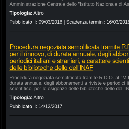
Amministrazione Centrale dello "Istituto Nazionale di As
Tipologia
:
Altro
Pubblicato il:
09/03/2018
| Scadenza termini:
16/03/201
Procedura negoziata semplificata tramite R.D
per il rinnovo, di durata annuale, degli abbon
periodici italiani e stranieri, a carattere scien
delle biblioteche dello dell'INAF
Procedura negoziata semplificata tramite R.D.O. al "M.E.
durata annuale, degli abbonamenti a riviste e periodici ita
scientifico, per le esigenze delle biblioteche dello dell'
Tipologia
:
Altro
Pubblicato il:
14/12/2017