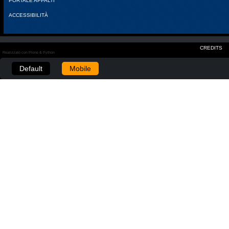
PORTALE APPALTI
ACCESSIBILITÀ
CREDITS
Realizzato con Plone & Python
Default
Mobile