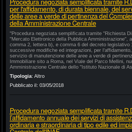
Procedura negoziata semplificata tramite R
per l'affidamento, di durata biennale, del se
delle aree a verde di pertinenza del Compl
della Amministrazione Centrale
"Procedura negoziata semplificata tramite "Richiesta Di
"Mercato Elettronico della Pubblica Amministrazione", ai 
comma 2, lettera b), e comma 6 del decreto legislativo 
successive modifiche ed integrazioni, per l'affidamento,
servizio di manutenzione delle aree a verde di pertine
Immobiliare sito a Roma, nel Viale del Parco Mellini, n
Amministrazione Centrale dello "Istituto Nazionale di Ast
Tipologia
:
Altro
Pubblicato il:
03/05/2018
Procedura negoziata semplificata tramite R.
l’affidamento annuale dei servizi di assiste
ordinaria e straordinaria di tipo edile ed impi
Centrale dell'INAF