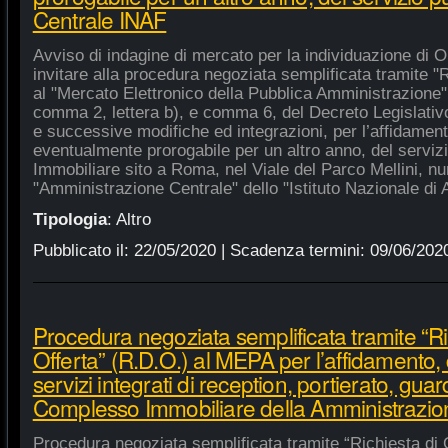
Centrale INAF
Avviso di indagine di mercato per la individuazione di 
invitare alla procedura negoziata semplificata tramite "R
al "Mercato Elettronico della Pubblica Amministrazione", 
comma 2, lettera b), e comma 6, del Decreto Legislativ
e successive modifiche ed integrazioni, per l’affidament
eventualmente prorogabile per un altro anno, del serviz
Immobiliare sito a Roma, nel Viale del Parco Mellini, n
"Amministrazione Centrale" dello "Istituto Nazionale di A
Tipologia
:
Altro
Pubblicato il:
22/05/2020
| Scadenza termini:
09/06/202
Procedura negoziata semplificata tramite “Ri
Offerta” (R.D.O.) al MEPA per l’affidamento, 
servizi integrati di reception, portierato, guar
Complesso Immobiliare della Amministrazio
Procedura negoziata semplificata tramite “Richiesta di 