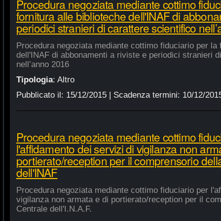
Procedura negoziata mediante cottimo fiduci
fornitura alle biblioteche dell'INAF di abbonam
periodici stranieri di carattere scientifico nel
Procedura negoziata mediante cottimo fiduciario per la fo
dell'INAF di abbonamenti a riviste e periodici stranieri di
nell’anno 2016
Tipologia
:
Altro
Pubblicato il:
15/12/2015
| Scadenza termini:
10/12/201
Procedura negoziata mediante cottimo fiduci
l'affidamento dei servizi di vigilanza non arm
portierato/reception per il comprensorio del
dell'INAF
Procedura negoziata mediante cottimo fiduciario per l'af
vigilanza non armata e di portierato/reception per il co
Centrale dell'I.N.A.F.