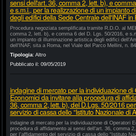
sensi dell'art. 36, comma 2, lett. b), e comm
e s.m.i., per la realizzazione di un impianto di
degli edifici della Sede Centrale dell'INAF i
Procedura negoziata semplificata tramite R.D.O. al MEPA
comma 2, lett. b), e comma 6 del D. Lgs. 50/2016, e s.m.
un impianto di illuminazione artistica degli edifici dell'
dell'INAF, sita a Roma, nel Viale del Parco Mellini, n. 84
Tipologia
:
Altro
Pubblicato il:
09/05/2019
indagine di mercato per la individuazione di
Economici da invitare alla procedura di affida
36, comma 2, lett. b), del D.Lgs. 50/2016 per
servizio di cassa dello “Istituto Nazionale di A
indagine di mercato per la individuazione di Operatori E
procedura di affidamento ai sensi dell'art. 36, comma 2, 
per l’affidamento del servizio di cassa dello “Istituto Na