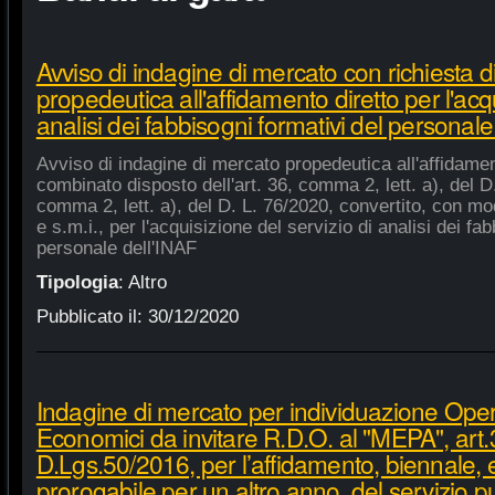
Avviso di indagine di mercato con richiesta di
propedeutica all'affidamento diretto per l'acqu
analisi dei fabbisogni formativi del personale
Avviso di indagine di mercato propedeutica all'affidament
combinato disposto dell'art. 36, comma 2, lett. a), del D.
comma 2, lett. a), del D. L. 76/2020, convertito, con mod
e s.m.i., per l'acquisizione del servizio di analisi dei fa
personale dell'INAF
Tipologia
:
Altro
Pubblicato il:
30/12/2020
Indagine di mercato per individuazione Oper
Economici da invitare R.D.O. al "MEPA", art.
D.Lgs.50/2016, per l’affidamento, biennale,
prorogabile per un altro anno, del servizio p