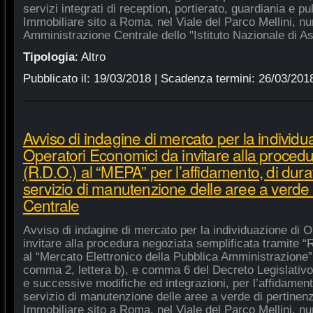
servizi integrati di reception, portierato, guardiania e p
Immobiliare sito a Roma, nel Viale del Parco Mellini, n
Amministrazione Centrale dello "Istituto Nazionale di As
Tipologia
:
Altro
Pubblicato il:
19/03/2018
| Scadenza termini:
26/03/201
Avviso di indagine di mercato per la individu
Operatori Economici da invitare alla procedu
(R.D.O.) al “MEPA” per l’affidamento, di dura
servizio di manutenzione delle aree a verde
Centrale
Avviso di indagine di mercato per la individuazione di 
invitare alla procedura negoziata semplificata tramite “R
al “Mercato Elettronico della Pubblica Amministrazione”, 
comma 2, lettera b), e comma 6 del Decreto Legislativo
e successive modifiche ed integrazioni, per l’affidament
servizio di manutenzione delle aree a verde di pertine
Immobiliare sito a Roma, nel Viale del Parco Mellini, n