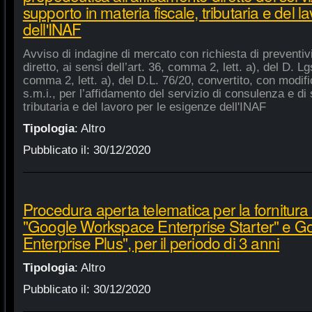
supporto in materia fiscale, tributaria e del 
dell'INAF
Avviso di indagine di mercato con richiesta di preventiv
diretto, ai sensi dell’art. 36, comma 2, lett. a), del D. Lg
comma 2, lett. a), del D.L. 76/20, convertito, con modifi
s.m.i., per l’affidamento del servizio di consulenza e di 
tributaria e del lavoro per le esigenze dell'INAF
Tipologia
:
Altro
Pubblicato il:
30/12/2020
Procedura aperta telematica per la fornitura 
"Google Workspace Enterprise Starter" e 
Enterprise Plus", per il periodo di 3 anni
Tipologia
:
Altro
Pubblicato il:
30/12/2020