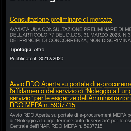
Consultazione preliminare di mercato
AVVIATA UNA CONSULTAZIONE PRELIMINARE DI M
DELL’ARTICOLO 77 DEL D.LGS. 31 MARZO 2023, N.
DEI PRINCIPI DI CONCORRENZA, NON DISCRIMIN
Tipologia
:
Altro
Pubblicato il:
30/12/2020
Avvio RDO Aperta su portale di e-procure
l'affidamento del servizio di "Noleggio a Lu
servizio" per le esigenze dell'Amministrazion
RDO MEPA n. 5937715
Avvio RDO Aperta su portale di e-procurement MEPA per
di "Noleggio a Lungo Termine auto di servizio" per le e
Centrale dell'INAF. RDO MEPA n. 5937715