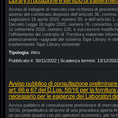
Avviso di indagine di mercato con richiesta di preventivi 
aisensi del combinato disposto dell’articolo 36, comma 2
Legislativo 18 aprile 2016, numero 50, e dell’articolo 1,
Decreto Legge 16 luglio 2020, numero 76, convertito, co
11 settembre 2020, numero 120, e successive modifiche
l’affidamento del contratto di ‘Fornitura materiale inform
potenziamento –upgrade del sistema Tape Library in dot
trasferimento Tape Library esistente’
Tipologia
:
Altro
Pubblicato il:
30/11/2022
| Scadenza termini:
13/12/202
Avviso pubblico di consultazione preliminare
art. 66 e 67 del D.Lgs. 50/16 per la fornitura
necessario per le esigenze dei Laboratori de
Avviso pubblico di consultazione preliminare di mercato
50/16, propedeutica all'avvio di una procedura aperta fin
un accordo quadro con più operatori economici, per la fo