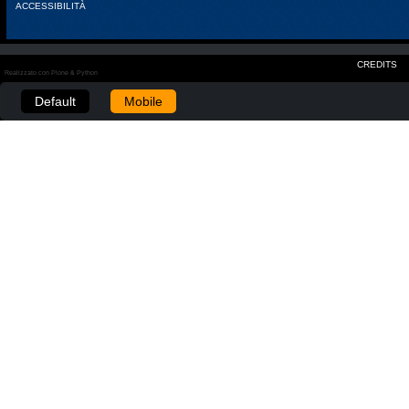
ACCESSIBILITÀ
CREDITS
Realizzato con Plone & Python
Default
Mobile