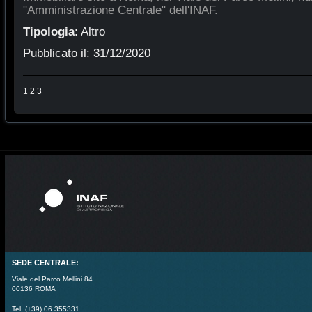
"Amministrazione Centrale" dell'INAF.
Tipologia
:
Altro
Pubblicato il:
31/12/2020
1
2
3
SEDE CENTRALE:
Viale del Parco Mellini 84
00136 ROMA
Tel. (+39) 06 355331