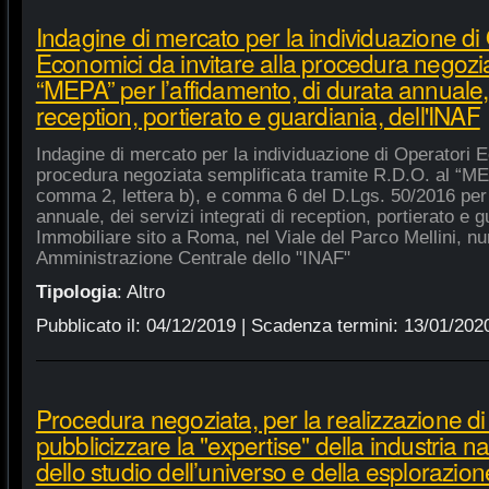
Indagine di mercato per la individuazione di
Economici da invitare alla procedura negozia
“MEPA” per l’affidamento, di durata annuale, d
reception, portierato e guardiania, dell'INAF
Indagine di mercato per la individuazione di Operatori E
procedura negoziata semplificata tramite R.D.O. al “MEPA
comma 2, lettera b), e comma 6 del D.Lgs. 50/2016 per l
annuale, dei servizi integrati di reception, portierato e
Immobiliare sito a Roma, nel Viale del Parco Mellini, n
Amministrazione Centrale dello "INAF"
Tipologia
:
Altro
Pubblicato il:
04/12/2019
| Scadenza termini:
13/01/202
Procedura negoziata, per la realizzazione di p
pubblicizzare la "expertise" della industria n
dello studio dell’universo e della esplorazion