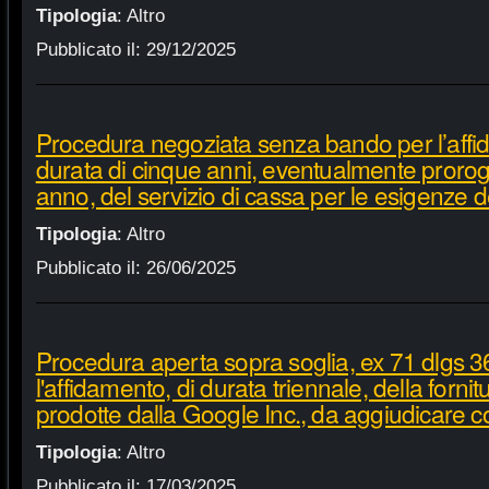
Tipologia
:
Altro
Pubblicato il:
29/12/2025
Procedura negoziata senza bando per l’affi
durata di cinque anni, eventualmente proroga
anno, del servizio di cassa per le esigenze d
Tipologia
:
Altro
Pubblicato il:
26/06/2025
Procedura aperta sopra soglia, ex 71 dlgs 3
l'affidamento, di durata triennale, della fornit
prodotte dalla Google Inc., da aggiudicare c
Tipologia
:
Altro
Pubblicato il:
17/03/2025