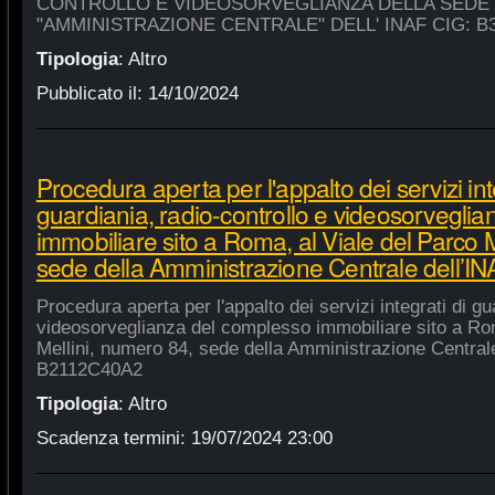
CONTROLLO E VIDEOSORVEGLIANZA DELLA SEDE
"AMMINISTRAZIONE CENTRALE" DELL' INAF CIG: B
Tipologia
:
Altro
Pubblicato il:
14/10/2024
Procedura aperta per l'appalto dei servizi int
guardiania, radio-controllo e videosorvegli
immobiliare sito a Roma, al Viale del Parco 
sede della Amministrazione Centrale dell’
Procedura aperta per l'appalto dei servizi integrati di gu
videosorveglianza del complesso immobiliare sito a Rom
Mellini, numero 84, sede della Amministrazione Centrale
B2112C40A2
Tipologia
:
Altro
Scadenza termini:
19/07/2024 23:00