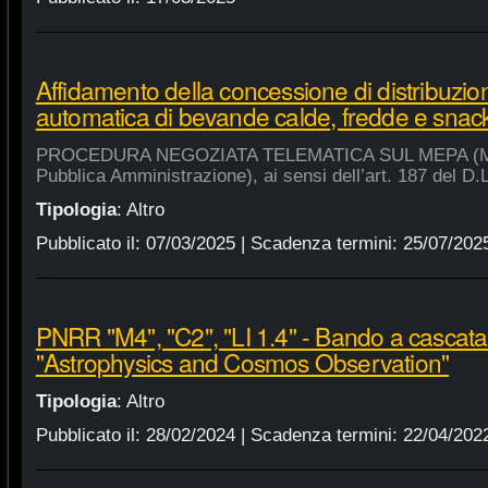
Affidamento della concessione di distribuzio
automatica di bevande calde, fredde e snac
PROCEDURA NEGOZIATA TELEMATICA SUL MEPA (Merca
Pubblica Amministrazione), ai sensi dell’art. 187 del D.
Tipologia
:
Altro
Pubblicato il:
07/03/2025
| Scadenza termini:
25/07/202
PNRR "M4", "C2", "LI 1.4" - Bando a cascat
"Astrophysics and Cosmos Observation"
Tipologia
:
Altro
Pubblicato il:
28/02/2024
| Scadenza termini:
22/04/202