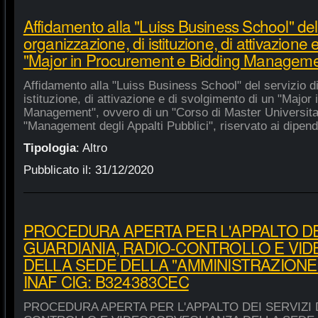
Affidamento alla "Luiss Business School" del 
organizzazione, di istituzione, di attivazione 
"Major in Procurement e Bidding Manageme
Affidamento alla "Luiss Business School" del servizio d
istituzione, di attivazione e di svolgimento di un "Majo
Management", ovvero di un "Corso di Master Universitar
"Management degli Appalti Pubblici", riservato ai dipende
Tipologia
:
Altro
Pubblicato il:
31/12/2020
PROCEDURA APERTA PER L'APPALTO DEI
GUARDIANIA, RADIO-CONTROLLO E VI
DELLA SEDE DELLA "AMMINISTRAZIONE
INAF CIG: B324383CEC
PROCEDURA APERTA PER L'APPALTO DEI SERVIZI 