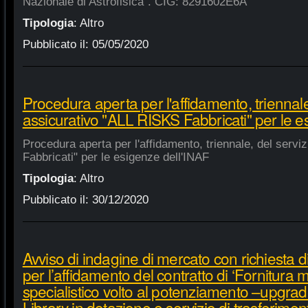
Nazionale di Astrofisica". CIG: 8291602E6A
Tipologia
:
Altro
Pubblicato il:
05/05/2020
Procedura aperta per l'affidamento, triennale
assicurativo "ALL RISKS Fabbricati" per le e
Procedura aperta per l'affidamento, triennale, del serv
Fabbricati" per le esigenze dell'INAF
Tipologia
:
Altro
Pubblicato il:
30/12/2020
Avviso di indagine di mercato con richiesta di
per l’affidamento del contratto di ‘Fornitura 
specialistico volto al potenziamento –upgra
Library in dotazione e servizio di trasferime