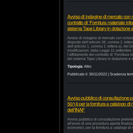
Avviso di indagine di mercato con ri
contratto di ‘Fornitura materiale in
sistema Tape Library in dotazione e 
Avviso di indagine di mercato con richiest
disposto dell’articolo 36, comma 2, lette
dell’articolo 1, comma 2, lettera a), del
modificazioni, dalla Legge 11 settembre
l’affidamento del contratto di ‘Fornitura
del sistema Tape Library in dotazione e s
Tipologia
:
Altro
Pubblicato il:
30/11/2022
| Scadenza term
Avviso pubblico di consultazione pr
50/16 per la fornitura a catalogo di
dell'INAF
Avviso pubblico di consultazione prelimi
all'avvio di una procedura aperta finaliz
economici, per la fornitura a catalogo di