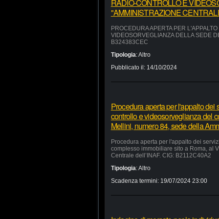
RADIO-CONTROLLO E VIDEOS
"AMMINISTRAZIONE CENTRALE"
PROCEDURA APERTA PER L'APPALTO D
VIDEOSORVEGLIANZA DELLA SEDE DEL
B324383CEC
Tipologia
:
Altro
Pubblicato il:
14/10/2024
Procedura aperta per l'appalto dei se
controllo e videosorveglianza del 
Mellini, numero 84, sede della Am
Procedura aperta per l'appalto dei servizi
complesso immobiliare sito a Roma, al V
Centrale dell’INAF. CIG: B2112C40A2
Tipologia
:
Altro
Scadenza termini:
19/07/2024 23:00