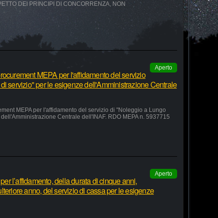
SPETTO DEI PRINCIPI DI CONCORRENZA, NON
Aperto
rocurement MEPA per l'affidamento del servizio
di servizio" per le esigenze dell'Amministrazione Centrale
ement MEPA per l'affidamento del servizio di "Noleggio a Lungo
ze dell'Amministrazione Centrale dell'INAF. RDO MEPA n. 5937715
Aperto
r l’affidamento, della durata di cinque anni,
teriore anno, del servizio di cassa per le esigenze