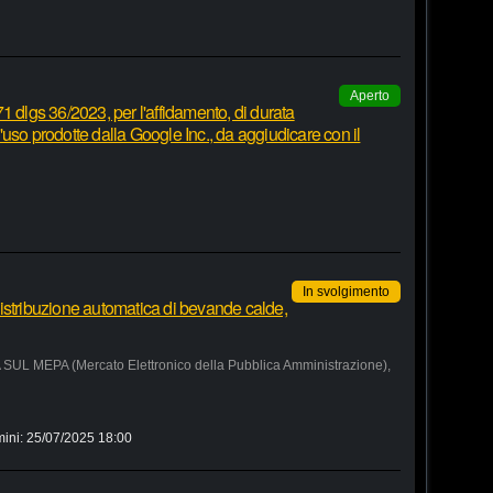
Aperto
1 dlgs 36/2023, per l'affidamento, di durata
 d'uso prodotte dalla Google Inc., da aggiudicare con il
In svolgimento
istribuzione automatica di bevande calde,
MEPA (Mercato Elettronico della Pubblica Amministrazione),
mini:
25/07/2025 18:00