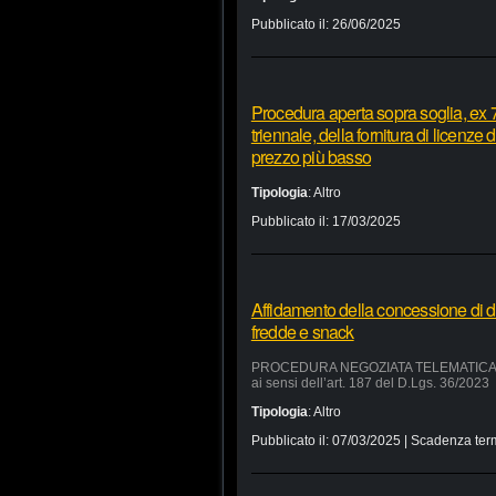
Pubblicato il:
26/06/2025
Procedura aperta sopra soglia, ex 7
triennale, della fornitura di licenze
prezzo più basso
Tipologia
:
Altro
Pubblicato il:
17/03/2025
Affidamento della concessione di d
fredde e snack
PROCEDURA NEGOZIATA TELEMATICA SUL 
ai sensi dell’art. 187 del D.Lgs. 36/2023
Tipologia
:
Altro
Pubblicato il:
07/03/2025
| Scadenza ter