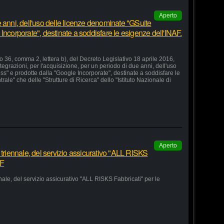
Aperto
 anni, dell'uso delle licenze denominate "GSuite
Incorporate", destinate a soddisfare le esigenze dell'INAF.
lo 36, comma 2, lettera b), del Decreto Legislativo 18 aprile 2016,
grazioni, per l'acquisizione, per un periodo di due anni, dell'uso
s" e prodotte dalla "Google Incorporate", destinate a soddisfare le
le" che delle "Strutture di Ricerca" dello "Istituto Nazionale di
Aperto
 triennale, del servizio assicurativo "ALL RISKS
AF
nale, del servizio assicurativo "ALL RISKS Fabbricati" per le