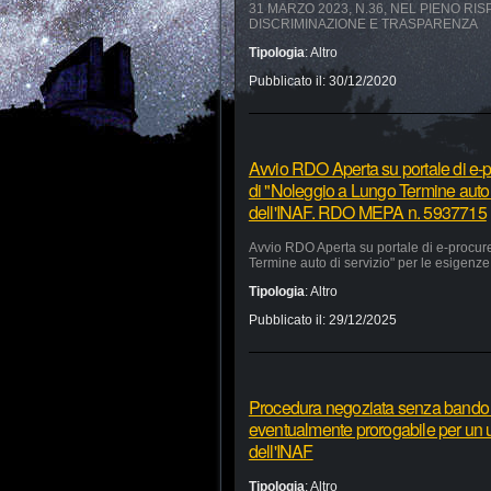
31 MARZO 2023, N.36, NEL PIENO RI
DISCRIMINAZIONE E TRASPARENZA
Tipologia
:
Altro
Pubblicato il:
30/12/2020
Avvio RDO Aperta su portale di e-p
di "Noleggio a Lungo Termine auto 
dell'INAF. RDO MEPA n. 5937715
Avvio RDO Aperta su portale di e-procur
Termine auto di servizio" per le esigen
Tipologia
:
Altro
Pubblicato il:
29/12/2025
Procedura negoziata senza bando pe
eventualmente prorogabile per un ul
dell'INAF
Tipologia
:
Altro