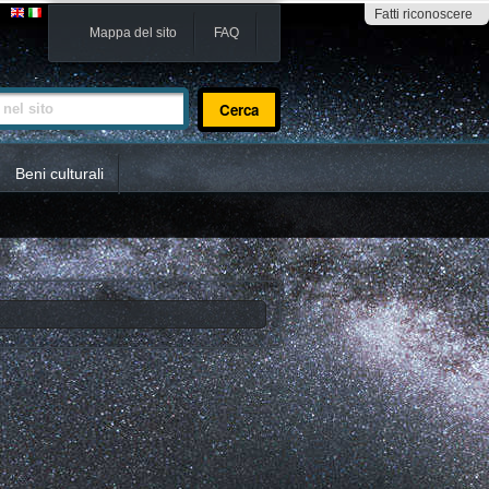
Fatti riconoscere
Mappa del sito
FAQ
sito
Beni culturali