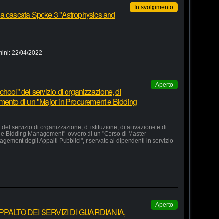
In svolgimento
 a cascata Spoke 3 "Astrophysics and
mini:
22/04/2022
Aperto
hool" del servizio di organizzazione, di
lgimento di un "Major in Procurement e Bidding
el servizio di organizzazione, di istituzione, di attivazione e di
 e Bidding Management", ovvero di un "Corso di Master
agement degli Appalti Pubblici", riservato ai dipendenti in servizio
Aperto
ALTO DEI SERVIZI DI GUARDIANIA,