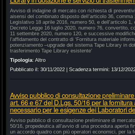
Avviso di indagine di mercato con richiesta di preventivi 
aisensi del combinato disposto dell’articolo 36, comma 2
Legislativo 18 aprile 2016, numero 50, e dell’articolo 1,
Decreto Legge 16 luglio 2020, numero 76, convertito, co
11 settembre 2020, numero 120, e successive modifiche
l’affidamento del contratto di ‘Fornitura materiale inform
potenziamento –upgrade del sistema Tape Library in dot
trasferimento Tape Library esistente’
Tipologia
:
Altro
Pubblicato il:
30/11/2022
| Scadenza termini:
13/12/202
Avviso pubblico di consultazione preliminare
art. 66 e 67 del D.Lgs. 50/16 per la fornitura
necessario per le esigenze dei Laboratori de
Avviso pubblico di consultazione preliminare di mercato
50/16, propedeutica all'avvio di una procedura aperta fin
un accordo quadro con più operatori economici, per la fo