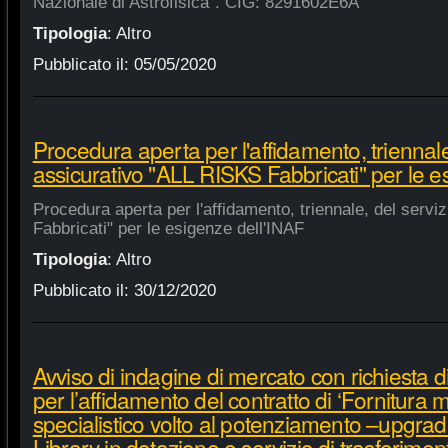
Nazionale di Astrofisica". CIG: 8291602E6A
Tipologia
:
Altro
Pubblicato il:
05/05/2020
Procedura aperta per l'affidamento, triennale
assicurativo "ALL RISKS Fabbricati" per le e
Procedura aperta per l'affidamento, triennale, del serv
Fabbricati" per le esigenze dell'INAF
Tipologia
:
Altro
Pubblicato il:
30/12/2020
Avviso di indagine di mercato con richiesta di
per l’affidamento del contratto di ‘Fornitura 
specialistico volto al potenziamento –upgra
Library in dotazione e servizio di trasferime