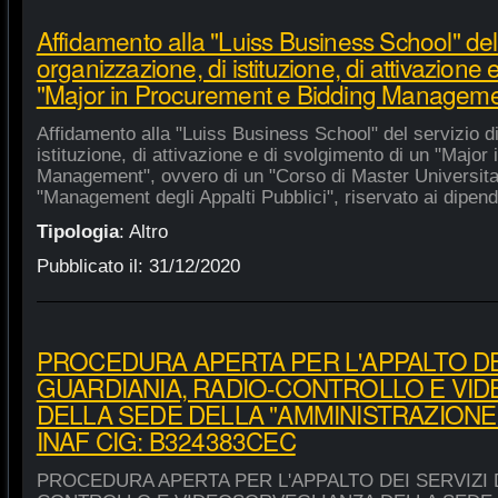
Affidamento alla "Luiss Business School" del 
organizzazione, di istituzione, di attivazione 
"Major in Procurement e Bidding Manageme
Affidamento alla "Luiss Business School" del servizio d
istituzione, di attivazione e di svolgimento di un "Majo
Management", ovvero di un "Corso di Master Universitar
"Management degli Appalti Pubblici", riservato ai dipende
Tipologia
:
Altro
Pubblicato il:
31/12/2020
PROCEDURA APERTA PER L'APPALTO DEI
GUARDIANIA, RADIO-CONTROLLO E VI
DELLA SEDE DELLA "AMMINISTRAZIONE
INAF CIG: B324383CEC
PROCEDURA APERTA PER L'APPALTO DEI SERVIZI 