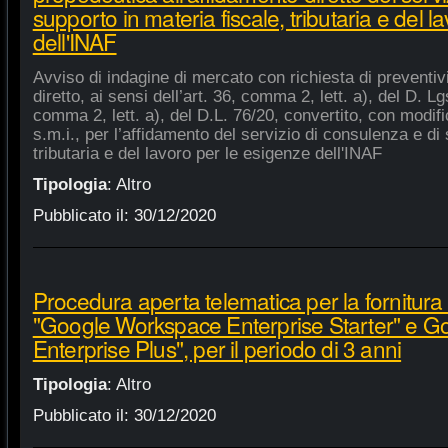
supporto in materia fiscale, tributaria e del 
dell'INAF
Avviso di indagine di mercato con richiesta di preventiv
diretto, ai sensi dell’art. 36, comma 2, lett. a), del D. Lg
comma 2, lett. a), del D.L. 76/20, convertito, con modifi
s.m.i., per l’affidamento del servizio di consulenza e di 
tributaria e del lavoro per le esigenze dell'INAF
Tipologia
:
Altro
Pubblicato il:
30/12/2020
Procedura aperta telematica per la fornitura 
"Google Workspace Enterprise Starter" e 
Enterprise Plus", per il periodo di 3 anni
Tipologia
:
Altro
Pubblicato il:
30/12/2020