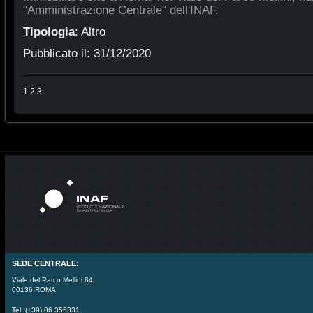
"Amministrazione Centrale" dell'INAF.
Tipologia
:
Altro
Pubblicato il:
31/12/2020
1
2
3
SEDE CENTRALE:
Viale del Parco Mellini 84
00136 ROMA
Tel. (+39) 06 355331