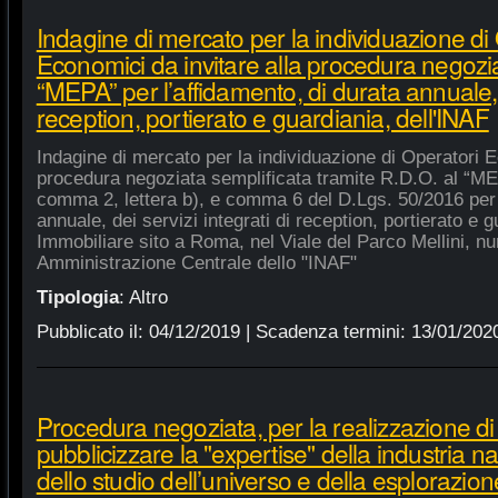
Indagine di mercato per la individuazione di
Economici da invitare alla procedura negozia
“MEPA” per l’affidamento, di durata annuale, d
reception, portierato e guardiania, dell'INAF
Indagine di mercato per la individuazione di Operatori E
procedura negoziata semplificata tramite R.D.O. al “MEPA
comma 2, lettera b), e comma 6 del D.Lgs. 50/2016 per l
annuale, dei servizi integrati di reception, portierato e
Immobiliare sito a Roma, nel Viale del Parco Mellini, n
Amministrazione Centrale dello "INAF"
Tipologia
:
Altro
Pubblicato il:
04/12/2019
| Scadenza termini:
13/01/202
Procedura negoziata, per la realizzazione di p
pubblicizzare la "expertise" della industria n
dello studio dell’universo e della esplorazion