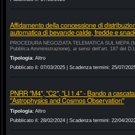
Affidamento della concessione di distribuzio
automatica di bevande calde, fredde e snac
PROCEDURA NEGOZIATA TELEMATICA SUL MEPA (Merca
Pubblica Amministrazione), ai sensi dell’art. 187 del D.
Tipologia
:
Altro
Pubblicato il:
07/03/2025
| Scadenza termini:
25/07/202
PNRR "M4", "C2", "LI 1.4" - Bando a cascat
"Astrophysics and Cosmos Observation"
Tipologia
:
Altro
Pubblicato il:
28/02/2024
| Scadenza termini:
22/04/202