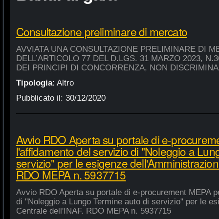
Consultazione preliminare di mercato
AVVIATA UNA CONSULTAZIONE PRELIMINARE DI M
DELL’ARTICOLO 77 DEL D.LGS. 31 MARZO 2023, N.
DEI PRINCIPI DI CONCORRENZA, NON DISCRIMIN
Tipologia
:
Altro
Pubblicato il:
30/12/2020
Avvio RDO Aperta su portale di e-procure
l'affidamento del servizio di "Noleggio a Lu
servizio" per le esigenze dell'Amministrazion
RDO MEPA n. 5937715
Avvio RDO Aperta su portale di e-procurement MEPA per
di "Noleggio a Lungo Termine auto di servizio" per le e
Centrale dell'INAF. RDO MEPA n. 5937715