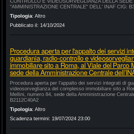
CONTROLLO E VIDEOSORVEGLIANZA DELLA SEDE
"AMMINISTRAZIONE CENTRALE" DELL' INAF CIG: B
Tipologia
:
Altro
Pubblicato il:
14/10/2024
Procedura aperta per l'appalto dei servizi int
guardiania, radio-controllo e videosorvegli
immobiliare sito a Roma, al Viale del Parco 
sede della Amministrazione Centrale dell’
Procedura aperta per l'appalto dei servizi integrati di gu
videosorveglianza del complesso immobiliare sito a Rom
Mellini, numero 84, sede della Amministrazione Centrale
B2112C40A2
Tipologia
:
Altro
Scadenza termini:
19/07/2024 23:00