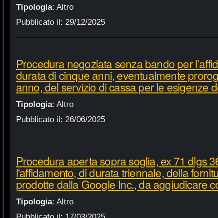
Tipologia
:
Altro
Pubblicato il:
29/12/2025
Procedura negoziata senza bando per l’affi
durata di cinque anni, eventualmente proroga
anno, del servizio di cassa per le esigenze d
Tipologia
:
Altro
Pubblicato il:
26/06/2025
Procedura aperta sopra soglia, ex 71 dlgs 3
l'affidamento, di durata triennale, della fornit
prodotte dalla Google Inc., da aggiudicare c
Tipologia
:
Altro
Pubblicato il:
17/03/2025