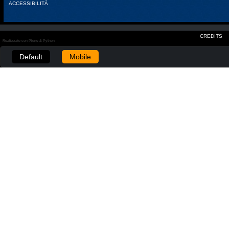
ACCESSIBILITÀ
CREDITS
Realizzato con Plone & Python
Default
Mobile