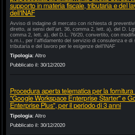
supporto in materia fiscale, tributaria e del 
dell'INAF
Avviso di indagine di mercato con richiesta di preventiv
diretto, ai sensi dell’art. 36, comma 2, lett. a), del D. Lg
comma 2, lett. a), del D.L. 76/20, convertito, con modifi
s.m.i., per l’affidamento del servizio di consulenza e di 
tributaria e del lavoro per le esigenze dell'INAF
Tipologia
:
Altro
Pubblicato il:
30/12/2020
Procedura aperta telematica per la fornitura 
"Google Workspace Enterprise Starter" e 
Enterprise Plus", per il periodo di 3 anni
Tipologia
:
Altro
Pubblicato il:
30/12/2020