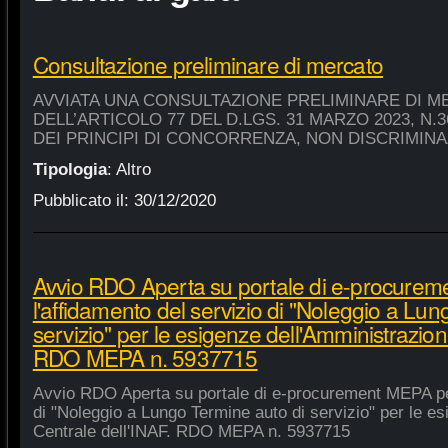
Consultazione preliminare di mercato
AVVIATA UNA CONSULTAZIONE PRELIMINARE DI M
DELL’ARTICOLO 77 DEL D.LGS. 31 MARZO 2023, N.
DEI PRINCIPI DI CONCORRENZA, NON DISCRIMIN
Tipologia
:
Altro
Pubblicato il:
30/12/2020
Avvio RDO Aperta su portale di e-procure
l'affidamento del servizio di "Noleggio a Lu
servizio" per le esigenze dell'Amministrazion
RDO MEPA n. 5937715
Avvio RDO Aperta su portale di e-procurement MEPA per
di "Noleggio a Lungo Termine auto di servizio" per le e
Centrale dell'INAF. RDO MEPA n. 5937715