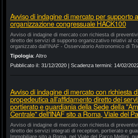
Avviso di indagine di mercato per supporto 
organizzazione congressuale HACK100
Avviso di indagine di mercato con richiesta di preventiv
diretto dei servizi di supporto organizzativo relativi a
organizzato dall'INAF - Osservatorio Astronomico di Tri
Tipologia
:
Altro
Pubblicato il:
31/12/2020
| Scadenza termini:
14/02/202
Avviso di indagine di mercato con richiesta di
propedeutica all’affidamento diretto dei serviz
portierato e guardiania della Sede della "A
Centrale" dell'INAF sito a Roma, Viale del Pa
Avviso di indagine di mercato con richiesta di preventiv
diretto dei servizi integrati di reception, portierato e g
Immobiliare sito a Roma, nel Viale del Parco Mellini, n