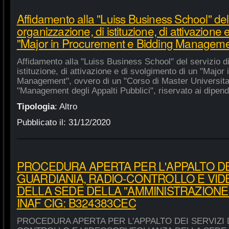
Affidamento alla "Luiss Business School" del 
organizzazione, di istituzione, di attivazione 
"Major in Procurement e Bidding Manageme
Affidamento alla "Luiss Business School" del servizio d
istituzione, di attivazione e di svolgimento di un "Majo
Management", ovvero di un "Corso di Master Universitar
"Management degli Appalti Pubblici", riservato ai dipende
Tipologia
:
Altro
Pubblicato il:
31/12/2020
PROCEDURA APERTA PER L'APPALTO DEI
GUARDIANIA, RADIO-CONTROLLO E VI
DELLA SEDE DELLA "AMMINISTRAZIONE
INAF CIG: B324383CEC
PROCEDURA APERTA PER L'APPALTO DEI SERVIZI 