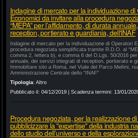
Indagine di mercato per la individuazione di
Economici da invitare alla procedura negozia
“MEPA” per l’affidamento, di durata annuale, d
reception, portierato e guardiania, dell'INAF
Indagine di mercato per la individuazione di Operatori E
procedura negoziata semplificata tramite R.D.O. al “MEPA
comma 2, lettera b), e comma 6 del D.Lgs. 50/2016 per l
annuale, dei servizi integrati di reception, portierato e
Immobiliare sito a Roma, nel Viale del Parco Mellini, n
Amministrazione Centrale dello "INAF"
Tipologia
:
Altro
Pubblicato il:
04/12/2019
| Scadenza termini:
13/01/202
Procedura negoziata, per la realizzazione di p
pubblicizzare la "expertise" della industria n
dello studio dell’universo e della esplorazion