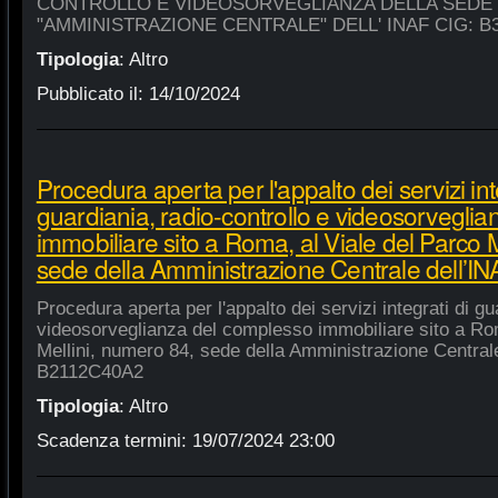
CONTROLLO E VIDEOSORVEGLIANZA DELLA SEDE
"AMMINISTRAZIONE CENTRALE" DELL' INAF CIG: B
Tipologia
:
Altro
Pubblicato il:
14/10/2024
Procedura aperta per l'appalto dei servizi int
guardiania, radio-controllo e videosorvegli
immobiliare sito a Roma, al Viale del Parco 
sede della Amministrazione Centrale dell’
Procedura aperta per l'appalto dei servizi integrati di gu
videosorveglianza del complesso immobiliare sito a Rom
Mellini, numero 84, sede della Amministrazione Centrale
B2112C40A2
Tipologia
:
Altro
Scadenza termini:
19/07/2024 23:00