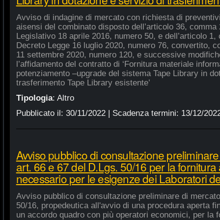
Avviso di indagine di mercato con richiesta di preventivi 
aisensi del combinato disposto dell’articolo 36, comma 2
Legislativo 18 aprile 2016, numero 50, e dell’articolo 1,
Decreto Legge 16 luglio 2020, numero 76, convertito, co
11 settembre 2020, numero 120, e successive modifiche
l’affidamento del contratto di ‘Fornitura materiale inform
potenziamento –upgrade del sistema Tape Library in dot
trasferimento Tape Library esistente’
Tipologia
:
Altro
Pubblicato il:
30/11/2022
| Scadenza termini:
13/12/202
Avviso pubblico di consultazione preliminare
art. 66 e 67 del D.Lgs. 50/16 per la fornitura
necessario per le esigenze dei Laboratori de
Avviso pubblico di consultazione preliminare di mercato
50/16, propedeutica all'avvio di una procedura aperta fin
un accordo quadro con più operatori economici, per la fo