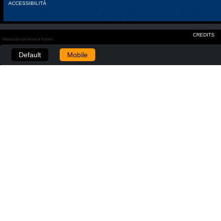
ACCESSIBILITÀ
CREDITS
Realizzato con Plone & Python
Default
Mobile