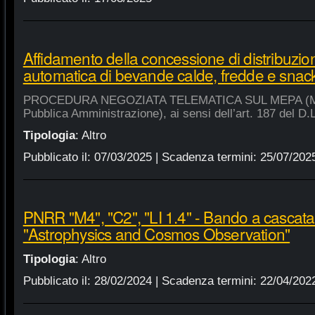
Affidamento della concessione di distribuzio
automatica di bevande calde, fredde e snac
PROCEDURA NEGOZIATA TELEMATICA SUL MEPA (Merca
Pubblica Amministrazione), ai sensi dell’art. 187 del D.
Tipologia
:
Altro
Pubblicato il:
07/03/2025
| Scadenza termini:
25/07/202
PNRR "M4", "C2", "LI 1.4" - Bando a cascat
"Astrophysics and Cosmos Observation"
Tipologia
:
Altro
Pubblicato il:
28/02/2024
| Scadenza termini:
22/04/202