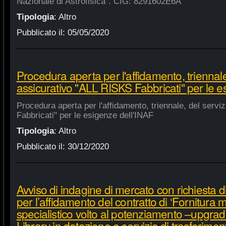
Nazionale di Astrofisica". CIG: 8291602E6A
Tipologia
:
Altro
Pubblicato il:
05/05/2020
Procedura aperta per l'affidamento, triennale
assicurativo "ALL RISKS Fabbricati" per le e
Procedura aperta per l'affidamento, triennale, del serv
Fabbricati" per le esigenze dell'INAF
Tipologia
:
Altro
Pubblicato il:
30/12/2020
Avviso di indagine di mercato con richiesta di
per l’affidamento del contratto di ‘Fornitura 
specialistico volto al potenziamento –upgra
Library in dotazione e servizio di trasferime