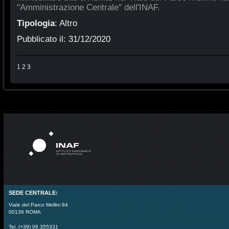
"Amministrazione Centrale" dell'INAF.
Tipologia
:
Altro
Pubblicato il:
31/12/2020
1
2
3
SEDE CENTRALE:
Viale del Parco Mellini 84
00136 ROMA
Tel. (+39) 06 355331