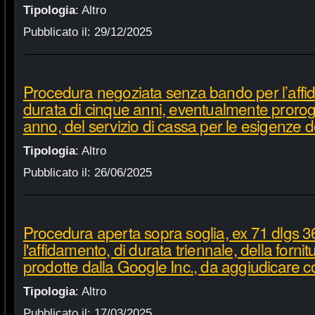
Tipologia
:
Altro
Pubblicato il:
29/12/2025
Procedura negoziata senza bando per l’affi
durata di cinque anni, eventualmente proroga
anno, del servizio di cassa per le esigenze d
Tipologia
:
Altro
Pubblicato il:
26/06/2025
Procedura aperta sopra soglia, ex 71 dlgs 3
l'affidamento, di durata triennale, della fornit
prodotte dalla Google Inc., da aggiudicare c
Tipologia
:
Altro
Pubblicato il:
17/03/2025