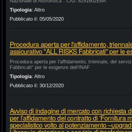
Nazionale di Astrofisica". CIG: 8291602E6A
Tipologia
:
Altro
Pubblicato il:
05/05/2020
Procedura aperta per l'affidamento, triennale
assicurativo "ALL RISKS Fabbricati" per le e
Procedura aperta per l'affidamento, triennale, del serv
Fabbricati" per le esigenze dell'INAF
Tipologia
:
Altro
Pubblicato il:
30/12/2020
Avviso di indagine di mercato con richiesta di
per l’affidamento del contratto di ‘Fornitura 
specialistico volto al potenziamento –upgra
Library in dotazione e servizio di trasferime