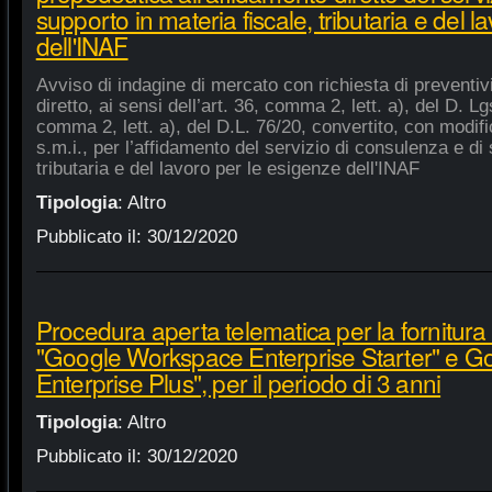
supporto in materia fiscale, tributaria e del 
dell'INAF
Avviso di indagine di mercato con richiesta di preventiv
diretto, ai sensi dell’art. 36, comma 2, lett. a), del D. Lg
comma 2, lett. a), del D.L. 76/20, convertito, con modifi
s.m.i., per l’affidamento del servizio di consulenza e di 
tributaria e del lavoro per le esigenze dell'INAF
Tipologia
:
Altro
Pubblicato il:
30/12/2020
Procedura aperta telematica per la fornitura 
"Google Workspace Enterprise Starter" e 
Enterprise Plus", per il periodo di 3 anni
Tipologia
:
Altro
Pubblicato il:
30/12/2020