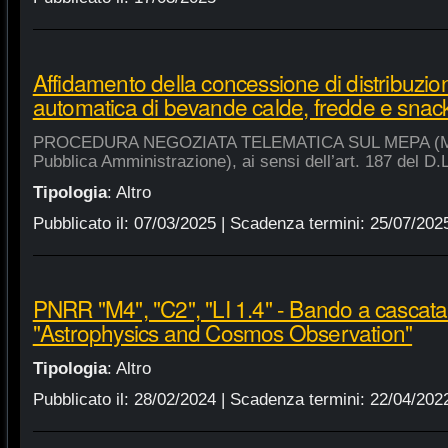
Affidamento della concessione di distribuzio
automatica di bevande calde, fredde e snac
PROCEDURA NEGOZIATA TELEMATICA SUL MEPA (Merca
Pubblica Amministrazione), ai sensi dell’art. 187 del D.
Tipologia
:
Altro
Pubblicato il:
07/03/2025
| Scadenza termini:
25/07/202
PNRR "M4", "C2", "LI 1.4" - Bando a cascat
"Astrophysics and Cosmos Observation"
Tipologia
:
Altro
Pubblicato il:
28/02/2024
| Scadenza termini:
22/04/202