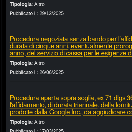
Tipologia
:
Altro
Pubblicato il:
29/12/2025
Procedura negoziata senza bando per l’affi
durata di cinque anni, eventualmente proroga
anno, del servizio di cassa per le esigenze d
Tipologia
:
Altro
Pubblicato il:
26/06/2025
Procedura aperta sopra soglia, ex 71 dlgs 3
l'affidamento, di durata triennale, della fornit
prodotte dalla Google Inc., da aggiudicare c
Tipologia
:
Altro
Pubblicato il:
17/03/2025