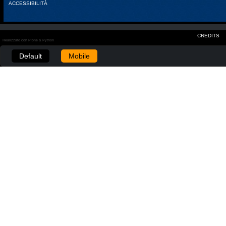
ACCESSIBILITÀ
CREDITS
Realizzato con Plone & Python
Default
Mobile