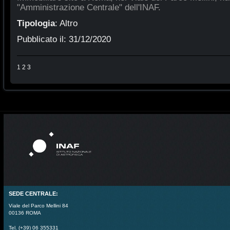
"Amministrazione Centrale" dell'INAF.
Tipologia
:
Altro
Pubblicato il:
31/12/2020
1
2
3
SEDE CENTRALE:
Viale del Parco Mellini 84
00136 ROMA
Tel. (+39) 06 355331