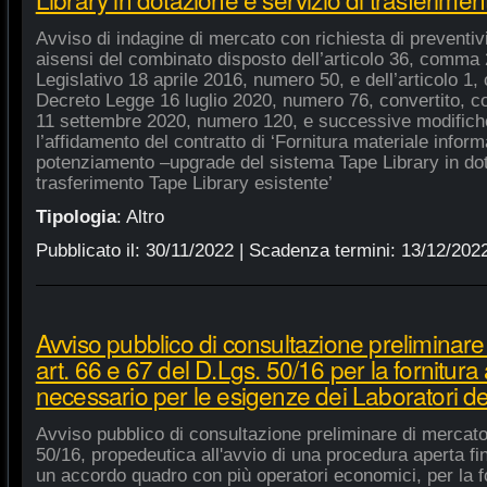
Avviso di indagine di mercato con richiesta di preventivi 
aisensi del combinato disposto dell’articolo 36, comma 2
Legislativo 18 aprile 2016, numero 50, e dell’articolo 1,
Decreto Legge 16 luglio 2020, numero 76, convertito, co
11 settembre 2020, numero 120, e successive modifiche
l’affidamento del contratto di ‘Fornitura materiale inform
potenziamento –upgrade del sistema Tape Library in dot
trasferimento Tape Library esistente’
Tipologia
:
Altro
Pubblicato il:
30/11/2022
| Scadenza termini:
13/12/202
Avviso pubblico di consultazione preliminare
art. 66 e 67 del D.Lgs. 50/16 per la fornitura
necessario per le esigenze dei Laboratori de
Avviso pubblico di consultazione preliminare di mercato
50/16, propedeutica all'avvio di una procedura aperta fin
un accordo quadro con più operatori economici, per la fo