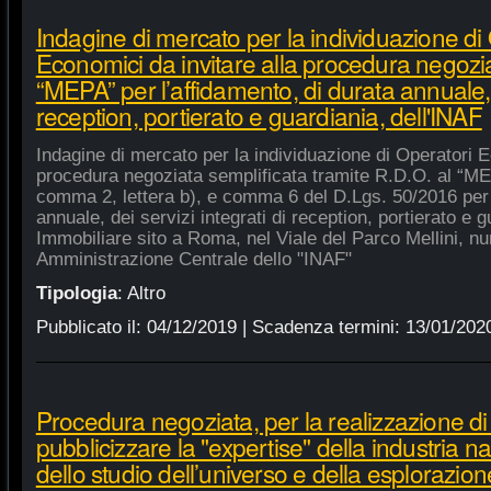
Indagine di mercato per la individuazione di
Economici da invitare alla procedura negozia
“MEPA” per l’affidamento, di durata annuale, d
reception, portierato e guardiania, dell'INAF
Indagine di mercato per la individuazione di Operatori E
procedura negoziata semplificata tramite R.D.O. al “MEPA
comma 2, lettera b), e comma 6 del D.Lgs. 50/2016 per l
annuale, dei servizi integrati di reception, portierato e
Immobiliare sito a Roma, nel Viale del Parco Mellini, n
Amministrazione Centrale dello "INAF"
Tipologia
:
Altro
Pubblicato il:
04/12/2019
| Scadenza termini:
13/01/202
Procedura negoziata, per la realizzazione di p
pubblicizzare la "expertise" della industria n
dello studio dell’universo e della esplorazion