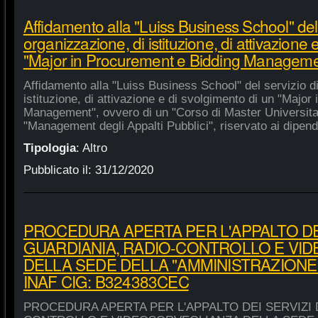
Affidamento alla "Luiss Business School" del 
organizzazione, di istituzione, di attivazione 
"Major in Procurement e Bidding Manageme
Affidamento alla "Luiss Business School" del servizio d
istituzione, di attivazione e di svolgimento di un "Majo
Management", ovvero di un "Corso di Master Universitar
"Management degli Appalti Pubblici", riservato ai dipende
Tipologia
:
Altro
Pubblicato il:
31/12/2020
PROCEDURA APERTA PER L'APPALTO DEI
GUARDIANIA, RADIO-CONTROLLO E VI
DELLA SEDE DELLA "AMMINISTRAZIONE
INAF CIG: B324383CEC
PROCEDURA APERTA PER L'APPALTO DEI SERVIZI 