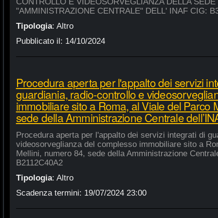
CONTROLLO E VIDEOSORVEGLIANZA DELLA SEDE
"AMMINISTRAZIONE CENTRALE" DELL' INAF CIG: B
Tipologia
:
Altro
Pubblicato il:
14/10/2024
Procedura aperta per l'appalto dei servizi int
guardiania, radio-controllo e videosorvegli
immobiliare sito a Roma, al Viale del Parco 
sede della Amministrazione Centrale dell’
Procedura aperta per l'appalto dei servizi integrati di gu
videosorveglianza del complesso immobiliare sito a Rom
Mellini, numero 84, sede della Amministrazione Centrale
B2112C40A2
Tipologia
:
Altro
Scadenza termini:
19/07/2024 23:00