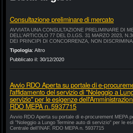
Consultazione preliminare di mercato
AVVIATA UNA CONSULTAZIONE PRELIMINARE DI M
DELL’ARTICOLO 77 DEL D.LGS. 31 MARZO 2023, N.
DEI PRINCIPI DI CONCORRENZA, NON DISCRIMIN
Tipologia
:
Altro
Pubblicato il:
30/12/2020
Avvio RDO Aperta su portale di e-procure
l'affidamento del servizio di "Noleggio a Lu
servizio" per le esigenze dell'Amministrazion
RDO MEPA n. 5937715
Avvio RDO Aperta su portale di e-procurement MEPA per
di "Noleggio a Lungo Termine auto di servizio" per le e
Centrale dell'INAF. RDO MEPA n. 5937715