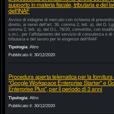
supporto in materia fiscale, tributaria e del 
dell'INAF
Avviso di indagine di mercato con richiesta di preventiv
diretto, ai sensi dell’art. 36, comma 2, lett. a), del D. Lg
comma 2, lett. a), del D.L. 76/20, convertito, con modifi
s.m.i., per l’affidamento del servizio di consulenza e di 
tributaria e del lavoro per le esigenze dell'INAF
Tipologia
:
Altro
Pubblicato il:
30/12/2020
Procedura aperta telematica per la fornitura 
"Google Workspace Enterprise Starter" e 
Enterprise Plus", per il periodo di 3 anni
Tipologia
:
Altro
Pubblicato il:
30/12/2020