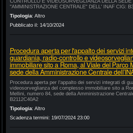
CONTROLLO E VIDEOSORVEGLIANZA DELLA SEDE
"AMMINISTRAZIONE CENTRALE" DELL' INAF CIG: B
Tipologia
:
Altro
Pubblicato il:
14/10/2024
Procedura aperta per l'appalto dei servizi int
guardiania, radio-controllo e videosorvegli
immobiliare sito a Roma, al Viale del Parco 
sede della Amministrazione Centrale dell’
Procedura aperta per l'appalto dei servizi integrati di gu
videosorveglianza del complesso immobiliare sito a Rom
Mellini, numero 84, sede della Amministrazione Centrale
B2112C40A2
Tipologia
:
Altro
Scadenza termini:
19/07/2024 23:00