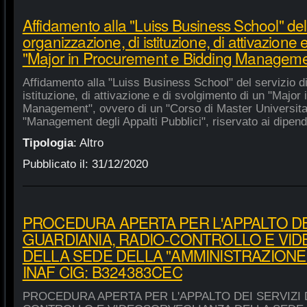
Affidamento alla "Luiss Business School" del 
organizzazione, di istituzione, di attivazione 
"Major in Procurement e Bidding Manageme
Affidamento alla "Luiss Business School" del servizio d
istituzione, di attivazione e di svolgimento di un "Majo
Management", ovvero di un "Corso di Master Universitar
"Management degli Appalti Pubblici", riservato ai dipende
Tipologia
:
Altro
Pubblicato il:
31/12/2020
PROCEDURA APERTA PER L'APPALTO DEI
GUARDIANIA, RADIO-CONTROLLO E VI
DELLA SEDE DELLA "AMMINISTRAZIONE
INAF CIG: B324383CEC
PROCEDURA APERTA PER L'APPALTO DEI SERVIZI 