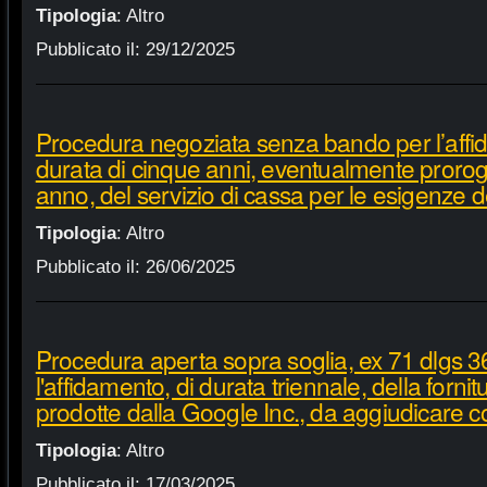
Tipologia
:
Altro
Pubblicato il:
29/12/2025
Procedura negoziata senza bando per l’affi
durata di cinque anni, eventualmente proroga
anno, del servizio di cassa per le esigenze d
Tipologia
:
Altro
Pubblicato il:
26/06/2025
Procedura aperta sopra soglia, ex 71 dlgs 3
l'affidamento, di durata triennale, della fornit
prodotte dalla Google Inc., da aggiudicare c
Tipologia
:
Altro
Pubblicato il:
17/03/2025