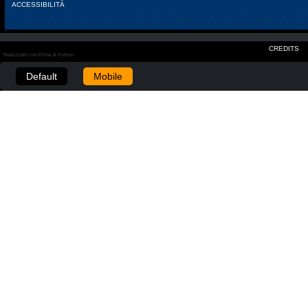
ACCESSIBILITÀ
CREDITS
Realizzato con Plone & Python
Default
Mobile