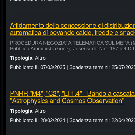
Affidamento della concessione di distribuzio
automatica di bevande calde, fredde e snac
PROCEDURA NEGOZIATA TELEMATICA SUL MEPA (Merca
Pubblica Amministrazione), ai sensi dell’art. 187 del D.
Tipologia
:
Altro
Pubblicato il:
07/03/2025
| Scadenza termini:
25/07/202
PNRR "M4", "C2", "LI 1.4" - Bando a cascat
"Astrophysics and Cosmos Observation"
Tipologia
:
Altro
Pubblicato il:
28/02/2024
| Scadenza termini:
22/04/202