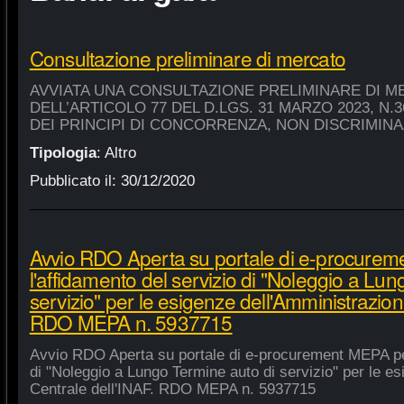
Consultazione preliminare di mercato
AVVIATA UNA CONSULTAZIONE PRELIMINARE DI M
DELL’ARTICOLO 77 DEL D.LGS. 31 MARZO 2023, N.
DEI PRINCIPI DI CONCORRENZA, NON DISCRIMIN
Tipologia
:
Altro
Pubblicato il:
30/12/2020
Avvio RDO Aperta su portale di e-procure
l'affidamento del servizio di "Noleggio a Lu
servizio" per le esigenze dell'Amministrazion
RDO MEPA n. 5937715
Avvio RDO Aperta su portale di e-procurement MEPA per
di "Noleggio a Lungo Termine auto di servizio" per le e
Centrale dell'INAF. RDO MEPA n. 5937715