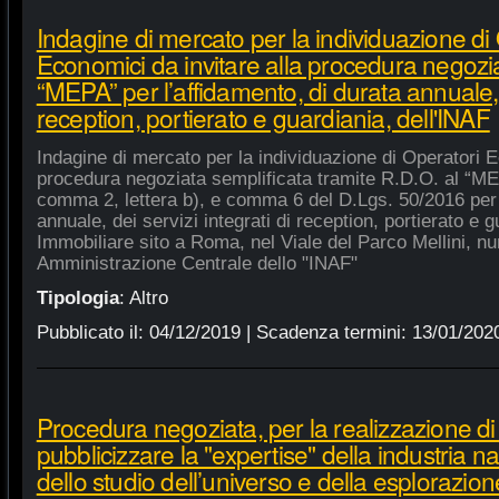
Indagine di mercato per la individuazione di
Economici da invitare alla procedura negozia
“MEPA” per l’affidamento, di durata annuale, d
reception, portierato e guardiania, dell'INAF
Indagine di mercato per la individuazione di Operatori E
procedura negoziata semplificata tramite R.D.O. al “MEPA
comma 2, lettera b), e comma 6 del D.Lgs. 50/2016 per l
annuale, dei servizi integrati di reception, portierato e
Immobiliare sito a Roma, nel Viale del Parco Mellini, n
Amministrazione Centrale dello "INAF"
Tipologia
:
Altro
Pubblicato il:
04/12/2019
| Scadenza termini:
13/01/202
Procedura negoziata, per la realizzazione di p
pubblicizzare la "expertise" della industria n
dello studio dell’universo e della esplorazion