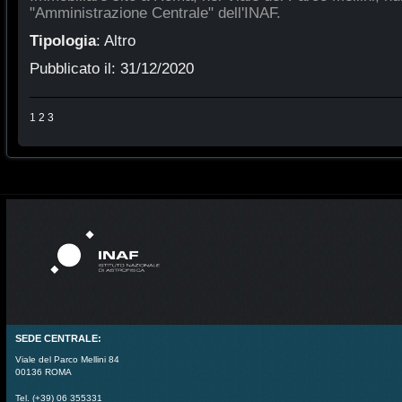
"Amministrazione Centrale" dell'INAF.
Tipologia
:
Altro
Pubblicato il:
31/12/2020
1
2
3
SEDE CENTRALE:
Viale del Parco Mellini 84
00136 ROMA
Tel. (+39) 06 355331