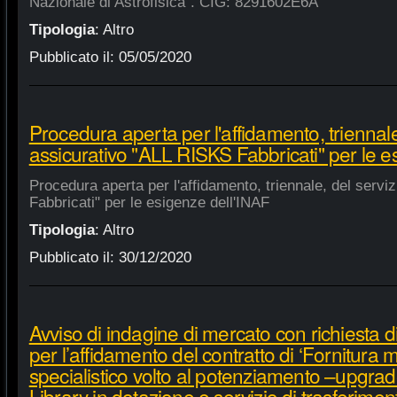
Nazionale di Astrofisica". CIG: 8291602E6A
Tipologia
:
Altro
Pubblicato il:
05/05/2020
Procedura aperta per l'affidamento, triennale
assicurativo "ALL RISKS Fabbricati" per le e
Procedura aperta per l'affidamento, triennale, del serv
Fabbricati" per le esigenze dell'INAF
Tipologia
:
Altro
Pubblicato il:
30/12/2020
Avviso di indagine di mercato con richiesta di
per l’affidamento del contratto di ‘Fornitura 
specialistico volto al potenziamento –upgra
Library in dotazione e servizio di trasferime