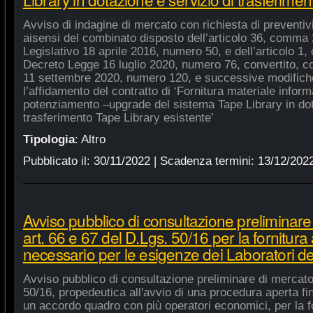
Avviso di indagine di mercato con richiesta di preventivi 
aisensi del combinato disposto dell’articolo 36, comma 2
Legislativo 18 aprile 2016, numero 50, e dell’articolo 1,
Decreto Legge 16 luglio 2020, numero 76, convertito, co
11 settembre 2020, numero 120, e successive modifiche
l’affidamento del contratto di ‘Fornitura materiale inform
potenziamento –upgrade del sistema Tape Library in dot
trasferimento Tape Library esistente’
Tipologia
:
Altro
Pubblicato il:
30/11/2022
| Scadenza termini:
13/12/202
Avviso pubblico di consultazione preliminare
art. 66 e 67 del D.Lgs. 50/16 per la fornitura
necessario per le esigenze dei Laboratori de
Avviso pubblico di consultazione preliminare di mercato
50/16, propedeutica all'avvio di una procedura aperta fin
un accordo quadro con più operatori economici, per la fo