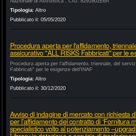
Nazionale di Astrofisica". CIG: 8291602E6A
Tipologia
:
Altro
Pubblicato il:
05/05/2020
Procedura aperta per l'affidamento, triennale
assicurativo "ALL RISKS Fabbricati" per le e
Procedura aperta per l'affidamento, triennale, del serv
Fabbricati" per le esigenze dell'INAF
Tipologia
:
Altro
Pubblicato il:
30/12/2020
Avviso di indagine di mercato con richiesta di
per l’affidamento del contratto di ‘Fornitura 
specialistico volto al potenziamento –upgra
Library in dotazione e servizio di trasferime