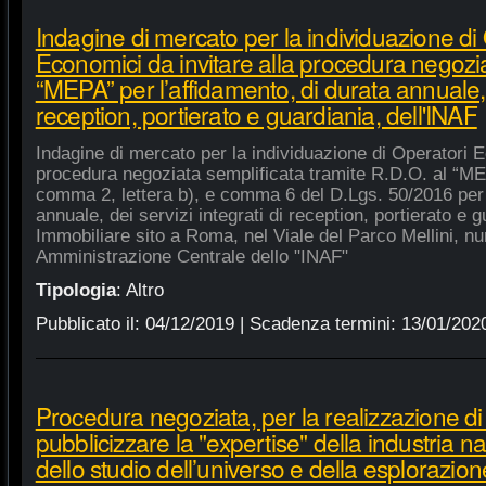
Indagine di mercato per la individuazione di
Economici da invitare alla procedura negozia
“MEPA” per l’affidamento, di durata annuale, d
reception, portierato e guardiania, dell'INAF
Indagine di mercato per la individuazione di Operatori E
procedura negoziata semplificata tramite R.D.O. al “MEPA
comma 2, lettera b), e comma 6 del D.Lgs. 50/2016 per l
annuale, dei servizi integrati di reception, portierato e
Immobiliare sito a Roma, nel Viale del Parco Mellini, n
Amministrazione Centrale dello "INAF"
Tipologia
:
Altro
Pubblicato il:
04/12/2019
| Scadenza termini:
13/01/202
Procedura negoziata, per la realizzazione di p
pubblicizzare la "expertise" della industria n
dello studio dell’universo e della esplorazion