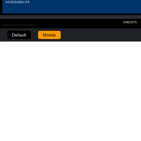
ACCESSIBILITÀ
CREDITS
Realizzato con Plone & Python
Default
Mobile