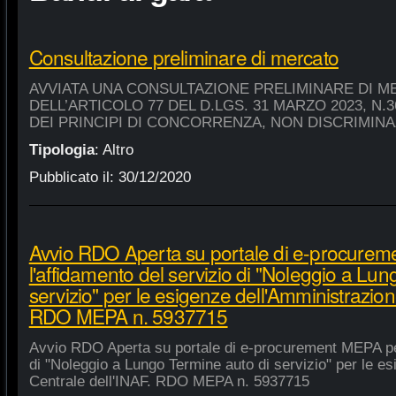
Consultazione preliminare di mercato
AVVIATA UNA CONSULTAZIONE PRELIMINARE DI M
DELL’ARTICOLO 77 DEL D.LGS. 31 MARZO 2023, N.
DEI PRINCIPI DI CONCORRENZA, NON DISCRIMIN
Tipologia
:
Altro
Pubblicato il:
30/12/2020
Avvio RDO Aperta su portale di e-procure
l'affidamento del servizio di "Noleggio a Lu
servizio" per le esigenze dell'Amministrazion
RDO MEPA n. 5937715
Avvio RDO Aperta su portale di e-procurement MEPA per
di "Noleggio a Lungo Termine auto di servizio" per le e
Centrale dell'INAF. RDO MEPA n. 5937715