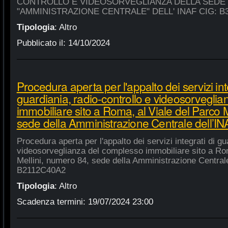
CONTROLLO E VIDEOSORVEGLIANZA DELLA SEDE
"AMMINISTRAZIONE CENTRALE" DELL' INAF CIG: B
Tipologia
:
Altro
Pubblicato il:
14/10/2024
Procedura aperta per l'appalto dei servizi int
guardiania, radio-controllo e videosorvegli
immobiliare sito a Roma, al Viale del Parco 
sede della Amministrazione Centrale dell’
Procedura aperta per l'appalto dei servizi integrati di gu
videosorveglianza del complesso immobiliare sito a Rom
Mellini, numero 84, sede della Amministrazione Centrale
B2112C40A2
Tipologia
:
Altro
Scadenza termini:
19/07/2024 23:00