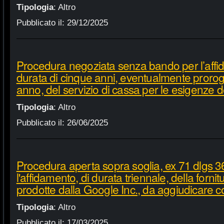
Tipologia
:
Altro
Pubblicato il:
29/12/2025
Procedura negoziata senza bando per l’affi
durata di cinque anni, eventualmente proroga
anno, del servizio di cassa per le esigenze d
Tipologia
:
Altro
Pubblicato il:
26/06/2025
Procedura aperta sopra soglia, ex 71 dlgs 3
l'affidamento, di durata triennale, della fornit
prodotte dalla Google Inc., da aggiudicare c
Tipologia
:
Altro
Pubblicato il:
17/03/2025