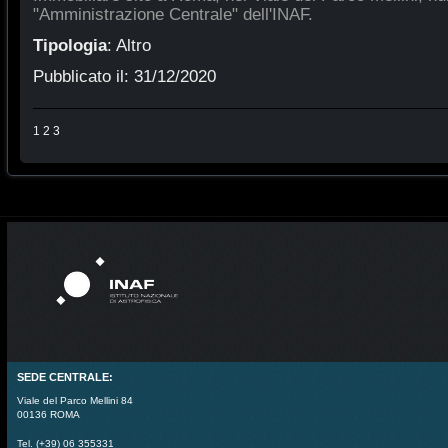
"Amministrazione Centrale" dell'INAF.
Tipologia
:
Altro
Pubblicato il:
31/12/2020
1
2
3
SEDE CENTRALE:
Viale del Parco Mellini 84
00136 ROMA
Tel. (+39) 06 355331