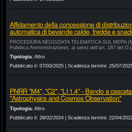
Affidamento della concessione di distribuzio
automatica di bevande calde, fredde e snac
PROCEDURA NEGOZIATA TELEMATICA SUL MEPA (Merca
Pubblica Amministrazione), ai sensi dell’art. 187 del D.
Tipologia
:
Altro
Pubblicato il:
07/03/2025
| Scadenza termini:
25/07/202
PNRR "M4", "C2", "LI 1.4" - Bando a cascat
"Astrophysics and Cosmos Observation"
Tipologia
:
Altro
Pubblicato il:
28/02/2024
| Scadenza termini:
22/04/202