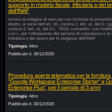
supporto in materia fiscale, tributaria e del 
dell'INAF
Avviso di indagine di mercato con richiesta di preventiv
diretto, ai sensi dell’art. 36, comma 2, lett. a), del D. Lg
comma 2, lett. a), del D.L. 76/20, convertito, con modifi
s.m.i., per l’affidamento del servizio di consulenza e di 
tributaria e del lavoro per le esigenze dell'INAF
Tipologia
:
Altro
Pubblicato il:
30/12/2020
Procedura aperta telematica per la fornitura 
"Google Workspace Enterprise Starter" e 
Enterprise Plus", per il periodo di 3 anni
Tipologia
:
Altro
Pubblicato il:
30/12/2020