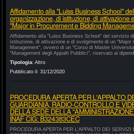
Affidamento alla "Luiss Business School" del 
organizzazione, di istituzione, di attivazione 
"Major in Procurement e Bidding Manageme
Affidamento alla "Luiss Business School" del servizio d
istituzione, di attivazione e di svolgimento di un "Majo
Management", ovvero di un "Corso di Master Universitar
"Management degli Appalti Pubblici", riservato ai dipende
Tipologia
:
Altro
Pubblicato il:
31/12/2020
PROCEDURA APERTA PER L'APPALTO DEI
GUARDIANIA, RADIO-CONTROLLO E VI
DELLA SEDE DELLA "AMMINISTRAZIONE
INAF CIG: B324383CEC
PROCEDURA APERTA PER L'APPALTO DEI SERVIZI 