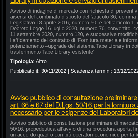
Avviso di indagine di mercato con richiesta di preventivi 
aisensi del combinato disposto dell’articolo 36, comma 2
Legislativo 18 aprile 2016, numero 50, e dell’articolo 1,
Decreto Legge 16 luglio 2020, numero 76, convertito, co
11 settembre 2020, numero 120, e successive modifiche
l’affidamento del contratto di ‘Fornitura materiale inform
potenziamento –upgrade del sistema Tape Library in dot
trasferimento Tape Library esistente’
Tipologia
:
Altro
Pubblicato il:
30/11/2022
| Scadenza termini:
13/12/202
Avviso pubblico di consultazione preliminare
art. 66 e 67 del D.Lgs. 50/16 per la fornitura
necessario per le esigenze dei Laboratori de
Avviso pubblico di consultazione preliminare di mercato
50/16, propedeutica all'avvio di una procedura aperta fin
un accordo quadro con più operatori economici, per la fo