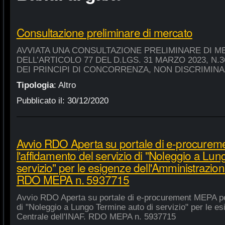
Consultazione preliminare di mercato
AVVIATA UNA CONSULTAZIONE PRELIMINARE DI M
DELL’ARTICOLO 77 DEL D.LGS. 31 MARZO 2023, N.
DEI PRINCIPI DI CONCORRENZA, NON DISCRIMIN
Tipologia
:
Altro
Pubblicato il:
30/12/2020
Avvio RDO Aperta su portale di e-procure
l'affidamento del servizio di "Noleggio a Lu
servizio" per le esigenze dell'Amministrazion
RDO MEPA n. 5937715
Avvio RDO Aperta su portale di e-procurement MEPA per
di "Noleggio a Lungo Termine auto di servizio" per le e
Centrale dell'INAF. RDO MEPA n. 5937715