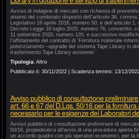
Avviso di indagine di mercato con richiesta di preventivi 
aisensi del combinato disposto dell’articolo 36, comma 2
Legislativo 18 aprile 2016, numero 50, e dell’articolo 1,
Decreto Legge 16 luglio 2020, numero 76, convertito, co
11 settembre 2020, numero 120, e successive modifiche
l’affidamento del contratto di ‘Fornitura materiale inform
potenziamento –upgrade del sistema Tape Library in dot
trasferimento Tape Library esistente’
Tipologia
:
Altro
Pubblicato il:
30/11/2022
| Scadenza termini:
13/12/202
Avviso pubblico di consultazione preliminare
art. 66 e 67 del D.Lgs. 50/16 per la fornitura
necessario per le esigenze dei Laboratori de
Avviso pubblico di consultazione preliminare di mercato
50/16, propedeutica all'avvio di una procedura aperta fin
un accordo quadro con più operatori economici, per la fo