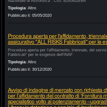
Nazionale di Astrofisica". CIG: 8291602E6A
Tipologia
:
Altro
Pubblicato il:
05/05/2020
Procedura aperta per l'affidamento, triennale
assicurativo "ALL RISKS Fabbricati" per le e
Procedura aperta per l'affidamento, triennale, del serv
Fabbricati" per le esigenze dell'INAF
Tipologia
:
Altro
Pubblicato il:
30/12/2020
Avviso di indagine di mercato con richiesta di
per l’affidamento del contratto di ‘Fornitura 
specialistico volto al potenziamento –upgra
Library in dotazione e servizio di trasferime