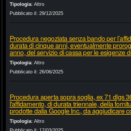
Tipologia
:
Altro
Pubblicato il:
29/12/2025
Procedura negoziata senza bando per l’affi
durata di cinque anni, eventualmente proroga
anno, del servizio di cassa per le esigenze d
Tipologia
:
Altro
Pubblicato il:
26/06/2025
Procedura aperta sopra soglia, ex 71 dlgs 3
l'affidamento, di durata triennale, della fornit
prodotte dalla Google Inc., da aggiudicare c
Tipologia
:
Altro
Pubblicato il:
17/03/2025