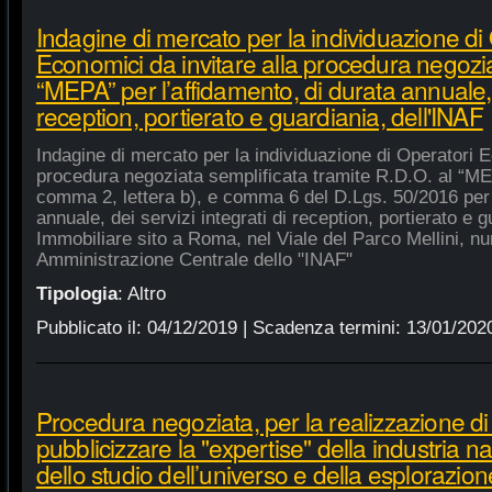
Indagine di mercato per la individuazione di
Economici da invitare alla procedura negozia
“MEPA” per l’affidamento, di durata annuale, d
reception, portierato e guardiania, dell'INAF
Indagine di mercato per la individuazione di Operatori E
procedura negoziata semplificata tramite R.D.O. al “MEPA
comma 2, lettera b), e comma 6 del D.Lgs. 50/2016 per l
annuale, dei servizi integrati di reception, portierato e
Immobiliare sito a Roma, nel Viale del Parco Mellini, n
Amministrazione Centrale dello "INAF"
Tipologia
:
Altro
Pubblicato il:
04/12/2019
| Scadenza termini:
13/01/202
Procedura negoziata, per la realizzazione di p
pubblicizzare la "expertise" della industria n
dello studio dell’universo e della esplorazion