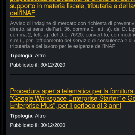
supporto in materia fiscale, tributaria e del 
dell'INAF
Avviso di indagine di mercato con richiesta di preventiv
diretto, ai sensi dell’art. 36, comma 2, lett. a), del D. Lg
comma 2, lett. a), del D.L. 76/20, convertito, con modifi
s.m.i., per l’affidamento del servizio di consulenza e di 
tributaria e del lavoro per le esigenze dell'INAF
Tipologia
:
Altro
Pubblicato il:
30/12/2020
Procedura aperta telematica per la fornitura 
"Google Workspace Enterprise Starter" e 
Enterprise Plus", per il periodo di 3 anni
Tipologia
:
Altro
Pubblicato il:
30/12/2020