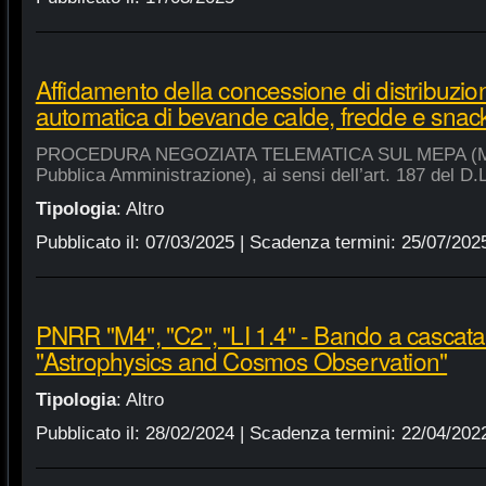
Affidamento della concessione di distribuzio
automatica di bevande calde, fredde e snac
PROCEDURA NEGOZIATA TELEMATICA SUL MEPA (Merca
Pubblica Amministrazione), ai sensi dell’art. 187 del D.
Tipologia
:
Altro
Pubblicato il:
07/03/2025
| Scadenza termini:
25/07/202
PNRR "M4", "C2", "LI 1.4" - Bando a cascat
"Astrophysics and Cosmos Observation"
Tipologia
:
Altro
Pubblicato il:
28/02/2024
| Scadenza termini:
22/04/202