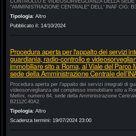
CONTROLLO E VIDEOSORVEGLIANZA DELLA SEDE
"AMMINISTRAZIONE CENTRALE" DELL' INAF CIG: B
Tipologia
:
Altro
Pubblicato il:
14/10/2024
Procedura aperta per l'appalto dei servizi int
guardiania, radio-controllo e videosorvegli
immobiliare sito a Roma, al Viale del Parco 
sede della Amministrazione Centrale dell’
Procedura aperta per l'appalto dei servizi integrati di gu
videosorveglianza del complesso immobiliare sito a Rom
Mellini, numero 84, sede della Amministrazione Centrale
B2112C40A2
Tipologia
:
Altro
Scadenza termini:
19/07/2024 23:00