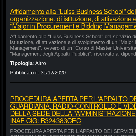
Affidamento alla "Luiss Business School" del 
organizzazione, di istituzione, di attivazione 
"Major in Procurement e Bidding Manageme
Affidamento alla "Luiss Business School" del servizio d
istituzione, di attivazione e di svolgimento di un "Majo
Management", ovvero di un "Corso di Master Universitar
"Management degli Appalti Pubblici", riservato ai dipende
Tipologia
:
Altro
Pubblicato il:
31/12/2020
PROCEDURA APERTA PER L'APPALTO DEI
GUARDIANIA, RADIO-CONTROLLO E VI
DELLA SEDE DELLA "AMMINISTRAZIONE
INAF CIG: B324383CEC
PROCEDURA APERTA PER L'APPALTO DEI SERVIZI 