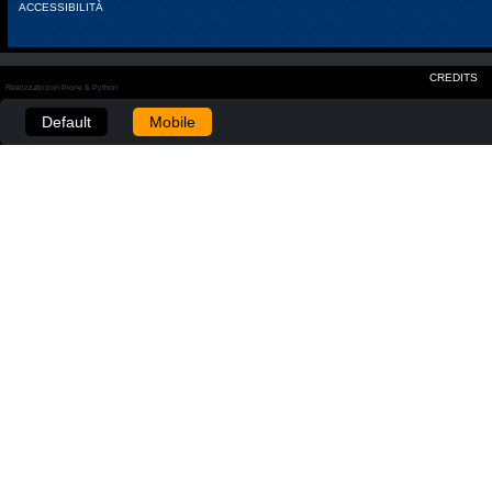
ACCESSIBILITÀ
CREDITS
Realizzato con Plone & Python
Default
Mobile