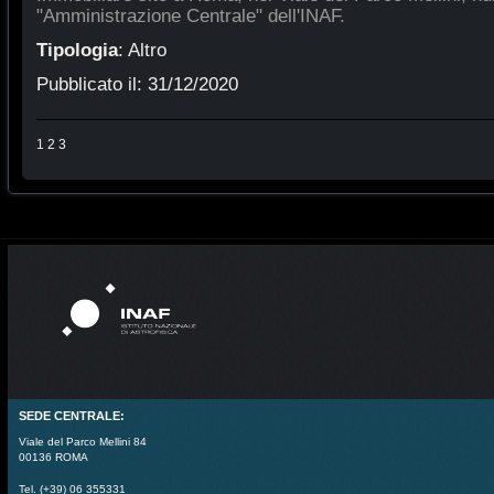
"Amministrazione Centrale" dell'INAF.
Tipologia
:
Altro
Pubblicato il:
31/12/2020
1
2
3
SEDE CENTRALE:
Viale del Parco Mellini 84
00136 ROMA
Tel. (+39) 06 355331