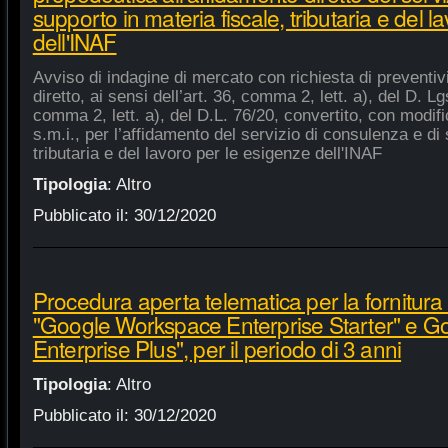
supporto in materia fiscale, tributaria e del 
dell'INAF
Avviso di indagine di mercato con richiesta di preventiv
diretto, ai sensi dell’art. 36, comma 2, lett. a), del D. Lg
comma 2, lett. a), del D.L. 76/20, convertito, con modifi
s.m.i., per l’affidamento del servizio di consulenza e di 
tributaria e del lavoro per le esigenze dell'INAF
Tipologia
:
Altro
Pubblicato il:
30/12/2020
Procedura aperta telematica per la fornitura 
"Google Workspace Enterprise Starter" e 
Enterprise Plus", per il periodo di 3 anni
Tipologia
:
Altro
Pubblicato il:
30/12/2020