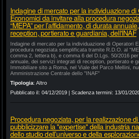
Indagine di mercato per la individuazione di
Economici da invitare alla procedura negozia
“MEPA” per l’affidamento, di durata annuale, d
reception, portierato e guardiania, dell'INAF
Indagine di mercato per la individuazione di Operatori E
procedura negoziata semplificata tramite R.D.O. al “MEPA
comma 2, lettera b), e comma 6 del D.Lgs. 50/2016 per l
annuale, dei servizi integrati di reception, portierato e
Immobiliare sito a Roma, nel Viale del Parco Mellini, n
Amministrazione Centrale dello "INAF"
Tipologia
:
Altro
Pubblicato il:
04/12/2019
| Scadenza termini:
13/01/202
Procedura negoziata, per la realizzazione di p
pubblicizzare la "expertise" della industria n
dello studio dell’universo e della esplorazion