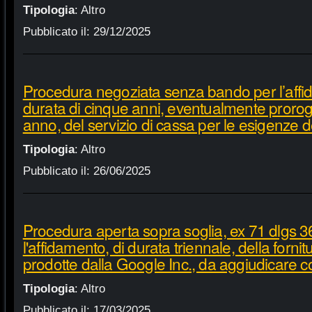
Tipologia
:
Altro
Pubblicato il:
29/12/2025
Procedura negoziata senza bando per l’affi
durata di cinque anni, eventualmente proroga
anno, del servizio di cassa per le esigenze d
Tipologia
:
Altro
Pubblicato il:
26/06/2025
Procedura aperta sopra soglia, ex 71 dlgs 3
l'affidamento, di durata triennale, della fornit
prodotte dalla Google Inc., da aggiudicare c
Tipologia
:
Altro
Pubblicato il:
17/03/2025