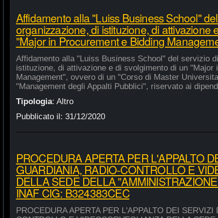
Affidamento alla "Luiss Business School" del 
organizzazione, di istituzione, di attivazione 
"Major in Procurement e Bidding Manageme
Affidamento alla "Luiss Business School" del servizio d
istituzione, di attivazione e di svolgimento di un "Majo
Management", ovvero di un "Corso di Master Universitar
"Management degli Appalti Pubblici", riservato ai dipende
Tipologia
:
Altro
Pubblicato il:
31/12/2020
PROCEDURA APERTA PER L'APPALTO DEI
GUARDIANIA, RADIO-CONTROLLO E VI
DELLA SEDE DELLA "AMMINISTRAZIONE
INAF CIG: B324383CEC
PROCEDURA APERTA PER L'APPALTO DEI SERVIZI 