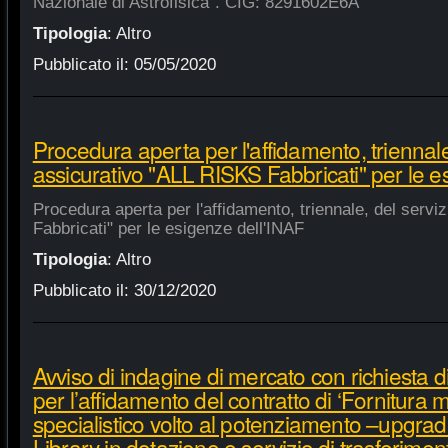
Nazionale di Astrofisica". CIG: 8291602E6A
Tipologia
:
Altro
Pubblicato il:
05/05/2020
Procedura aperta per l'affidamento, triennale
assicurativo "ALL RISKS Fabbricati" per le e
Procedura aperta per l'affidamento, triennale, del serv
Fabbricati" per le esigenze dell'INAF
Tipologia
:
Altro
Pubblicato il:
30/12/2020
Avviso di indagine di mercato con richiesta di
per l’affidamento del contratto di ‘Fornitura 
specialistico volto al potenziamento –upgra
Library in dotazione e servizio di trasferime