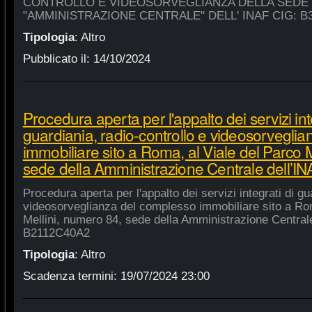
CONTROLLO E VIDEOSORVEGLIANZA DELLA SEDE
"AMMINISTRAZIONE CENTRALE" DELL' INAF CIG: B
Tipologia
:
Altro
Pubblicato il:
14/10/2024
Procedura aperta per l'appalto dei servizi int
guardiania, radio-controllo e videosorvegli
immobiliare sito a Roma, al Viale del Parco 
sede della Amministrazione Centrale dell’
Procedura aperta per l'appalto dei servizi integrati di gu
videosorveglianza del complesso immobiliare sito a Rom
Mellini, numero 84, sede della Amministrazione Centrale
B2112C40A2
Tipologia
:
Altro
Scadenza termini:
19/07/2024 23:00