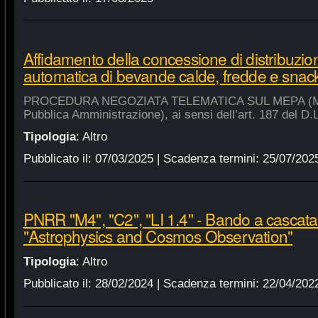
Affidamento della concessione di distribuzio
automatica di bevande calde, fredde e snac
PROCEDURA NEGOZIATA TELEMATICA SUL MEPA (Merca
Pubblica Amministrazione), ai sensi dell’art. 187 del D.
Tipologia
:
Altro
Pubblicato il:
07/03/2025
| Scadenza termini:
25/07/202
PNRR "M4", "C2", "LI 1.4" - Bando a cascat
"Astrophysics and Cosmos Observation"
Tipologia
:
Altro
Pubblicato il:
28/02/2024
| Scadenza termini:
22/04/202