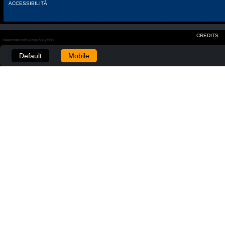
ACCESSIBILITÀ
CREDITS
Realizzato con Plone & Python
Default
Mobile