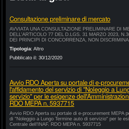
Consultazione preliminare di mercato
AVVIATA UNA CONSULTAZIONE PRELIMINARE DI M
DELL’ARTICOLO 77 DEL D.LGS. 31 MARZO 2023, N.
DEI PRINCIPI DI CONCORRENZA, NON DISCRIMIN
Tipologia
:
Altro
Pubblicato il:
30/12/2020
Avvio RDO Aperta su portale di e-procure
l'affidamento del servizio di "Noleggio a Lu
servizio" per le esigenze dell'Amministrazion
RDO MEPA n. 5937715
Avvio RDO Aperta su portale di e-procurement MEPA per
di "Noleggio a Lungo Termine auto di servizio" per le e
Centrale dell'INAF. RDO MEPA n. 5937715