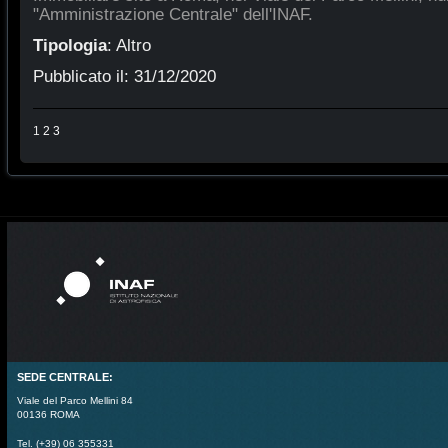
"Amministrazione Centrale" dell'INAF.
Tipologia
:
Altro
Pubblicato il:
31/12/2020
1
2
3
SEDE CENTRALE:
Viale del Parco Mellini 84
00136 ROMA
Tel. (+39) 06 355331