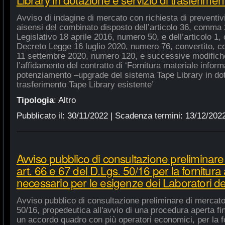
Avviso di indagine di mercato con richiesta di preventivi 
aisensi del combinato disposto dell’articolo 36, comma 2
Legislativo 18 aprile 2016, numero 50, e dell’articolo 1,
Decreto Legge 16 luglio 2020, numero 76, convertito, co
11 settembre 2020, numero 120, e successive modifiche
l’affidamento del contratto di ‘Fornitura materiale inform
potenziamento –upgrade del sistema Tape Library in dot
trasferimento Tape Library esistente’
Tipologia
:
Altro
Pubblicato il:
30/11/2022
| Scadenza termini:
13/12/202
Avviso pubblico di consultazione preliminare
art. 66 e 67 del D.Lgs. 50/16 per la fornitura
necessario per le esigenze dei Laboratori de
Avviso pubblico di consultazione preliminare di mercato
50/16, propedeutica all'avvio di una procedura aperta fin
un accordo quadro con più operatori economici, per la fo