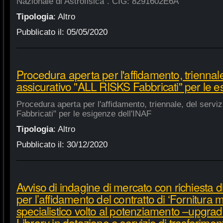
Nazionale di Astrofisica". CIG: 8291602E6A
Tipologia
:
Altro
Pubblicato il:
05/05/2020
Procedura aperta per l'affidamento, triennale
assicurativo "ALL RISKS Fabbricati" per le e
Procedura aperta per l'affidamento, triennale, del serv
Fabbricati" per le esigenze dell'INAF
Tipologia
:
Altro
Pubblicato il:
30/12/2020
Avviso di indagine di mercato con richiesta di
per l’affidamento del contratto di ‘Fornitura 
specialistico volto al potenziamento –upgra
Library in dotazione e servizio di trasferime