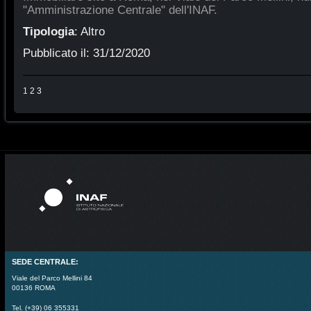
"Amministrazione Centrale" dell'INAF.
Tipologia
:
Altro
Pubblicato il:
31/12/2020
1
2
3
SEDE CENTRALE:
Viale del Parco Mellini 84
00136 ROMA
Tel. (+39) 06 355331