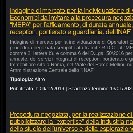
Indagine di mercato per la individuazione di
Economici da invitare alla procedura negozia
“MEPA” per l’affidamento, di durata annuale, d
reception, portierato e guardiania, dell'INAF
Indagine di mercato per la individuazione di Operatori E
procedura negoziata semplificata tramite R.D.O. al “MEPA
comma 2, lettera b), e comma 6 del D.Lgs. 50/2016 per l
annuale, dei servizi integrati di reception, portierato e
Immobiliare sito a Roma, nel Viale del Parco Mellini, n
Amministrazione Centrale dello "INAF"
Tipologia
:
Altro
Pubblicato il:
04/12/2019
| Scadenza termini:
13/01/202
Procedura negoziata, per la realizzazione di p
pubblicizzare la "expertise" della industria n
dello studio dell’universo e della esplorazion