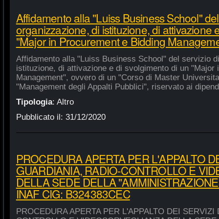
Affidamento alla "Luiss Business School" del 
organizzazione, di istituzione, di attivazione 
"Major in Procurement e Bidding Manageme
Affidamento alla "Luiss Business School" del servizio d
istituzione, di attivazione e di svolgimento di un "Majo
Management", ovvero di un "Corso di Master Universitar
"Management degli Appalti Pubblici", riservato ai dipende
Tipologia
:
Altro
Pubblicato il:
31/12/2020
PROCEDURA APERTA PER L'APPALTO DEI
GUARDIANIA, RADIO-CONTROLLO E VI
DELLA SEDE DELLA "AMMINISTRAZIONE
INAF CIG: B324383CEC
PROCEDURA APERTA PER L'APPALTO DEI SERVIZI 