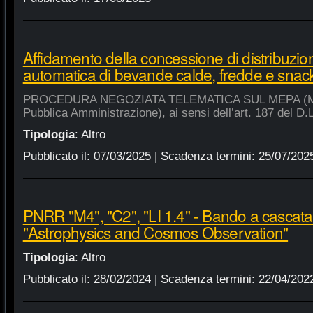
Affidamento della concessione di distribuzio
automatica di bevande calde, fredde e snac
PROCEDURA NEGOZIATA TELEMATICA SUL MEPA (Merca
Pubblica Amministrazione), ai sensi dell’art. 187 del D.
Tipologia
:
Altro
Pubblicato il:
07/03/2025
| Scadenza termini:
25/07/202
PNRR "M4", "C2", "LI 1.4" - Bando a cascat
"Astrophysics and Cosmos Observation"
Tipologia
:
Altro
Pubblicato il:
28/02/2024
| Scadenza termini:
22/04/202