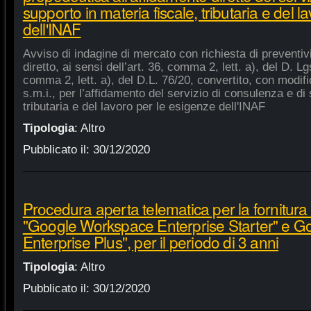
supporto in materia fiscale, tributaria e del 
dell'INAF
Avviso di indagine di mercato con richiesta di preventiv
diretto, ai sensi dell’art. 36, comma 2, lett. a), del D. Lg
comma 2, lett. a), del D.L. 76/20, convertito, con modifi
s.m.i., per l’affidamento del servizio di consulenza e di 
tributaria e del lavoro per le esigenze dell'INAF
Tipologia
:
Altro
Pubblicato il:
30/12/2020
Procedura aperta telematica per la fornitura 
"Google Workspace Enterprise Starter" e 
Enterprise Plus", per il periodo di 3 anni
Tipologia
:
Altro
Pubblicato il:
30/12/2020