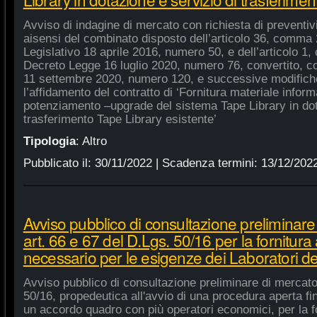
Avviso di indagine di mercato con richiesta di preventivi 
aisensi del combinato disposto dell’articolo 36, comma 2
Legislativo 18 aprile 2016, numero 50, e dell’articolo 1,
Decreto Legge 16 luglio 2020, numero 76, convertito, co
11 settembre 2020, numero 120, e successive modifiche
l’affidamento del contratto di ‘Fornitura materiale inform
potenziamento –upgrade del sistema Tape Library in dot
trasferimento Tape Library esistente’
Tipologia
:
Altro
Pubblicato il:
30/11/2022
| Scadenza termini:
13/12/202
Avviso pubblico di consultazione preliminare
art. 66 e 67 del D.Lgs. 50/16 per la fornitura
necessario per le esigenze dei Laboratori de
Avviso pubblico di consultazione preliminare di mercato
50/16, propedeutica all'avvio di una procedura aperta fin
un accordo quadro con più operatori economici, per la fo