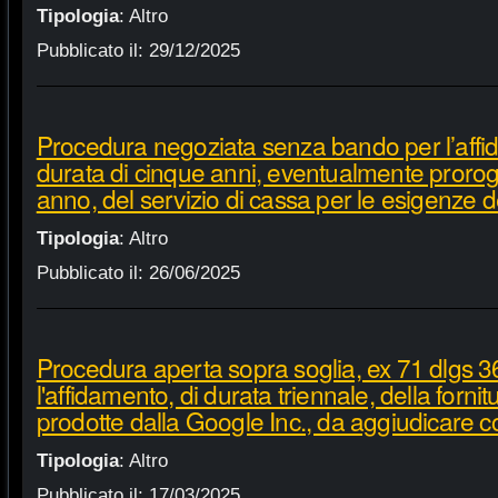
Tipologia
:
Altro
Pubblicato il:
29/12/2025
Procedura negoziata senza bando per l’affi
durata di cinque anni, eventualmente proroga
anno, del servizio di cassa per le esigenze d
Tipologia
:
Altro
Pubblicato il:
26/06/2025
Procedura aperta sopra soglia, ex 71 dlgs 3
l'affidamento, di durata triennale, della fornit
prodotte dalla Google Inc., da aggiudicare c
Tipologia
:
Altro
Pubblicato il:
17/03/2025