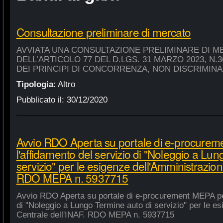
Consultazione preliminare di mercato
AVVIATA UNA CONSULTAZIONE PRELIMINARE DI M
DELL’ARTICOLO 77 DEL D.LGS. 31 MARZO 2023, N.
DEI PRINCIPI DI CONCORRENZA, NON DISCRIMIN
Tipologia
:
Altro
Pubblicato il:
30/12/2020
Avvio RDO Aperta su portale di e-procure
l'affidamento del servizio di "Noleggio a Lu
servizio" per le esigenze dell'Amministrazion
RDO MEPA n. 5937715
Avvio RDO Aperta su portale di e-procurement MEPA per
di "Noleggio a Lungo Termine auto di servizio" per le e
Centrale dell'INAF. RDO MEPA n. 5937715