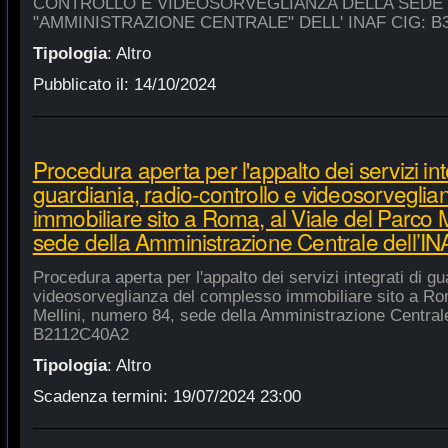
CONTROLLO E VIDEOSORVEGLIANZA DELLA SEDE
"AMMINISTRAZIONE CENTRALE" DELL' INAF CIG: B
Tipologia
:
Altro
Pubblicato il:
14/10/2024
Procedura aperta per l'appalto dei servizi int
guardiania, radio-controllo e videosorvegli
immobiliare sito a Roma, al Viale del Parco 
sede della Amministrazione Centrale dell’
Procedura aperta per l'appalto dei servizi integrati di gu
videosorveglianza del complesso immobiliare sito a Rom
Mellini, numero 84, sede della Amministrazione Centrale
B2112C40A2
Tipologia
:
Altro
Scadenza termini:
19/07/2024 23:00