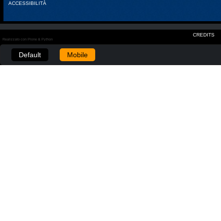
ACCESSIBILITÀ
CREDITS
Realizzato con Plone & Python
Default
Mobile