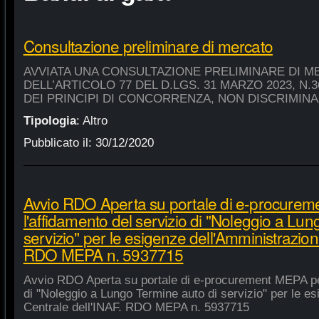
Consultazione preliminare di mercato
AVVIATA UNA CONSULTAZIONE PRELIMINARE DI M
DELL’ARTICOLO 77 DEL D.LGS. 31 MARZO 2023, N.
DEI PRINCIPI DI CONCORRENZA, NON DISCRIMIN
Tipologia
:
Altro
Pubblicato il:
30/12/2020
Avvio RDO Aperta su portale di e-procure
l'affidamento del servizio di "Noleggio a Lu
servizio" per le esigenze dell'Amministrazion
RDO MEPA n. 5937715
Avvio RDO Aperta su portale di e-procurement MEPA per
di "Noleggio a Lungo Termine auto di servizio" per le e
Centrale dell'INAF. RDO MEPA n. 5937715