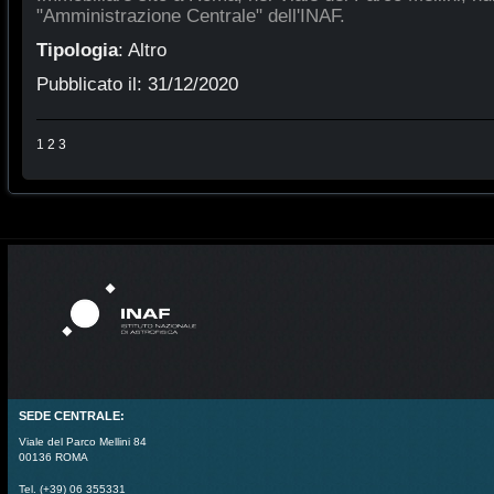
"Amministrazione Centrale" dell'INAF.
Tipologia
:
Altro
Pubblicato il:
31/12/2020
1
2
3
SEDE CENTRALE:
Viale del Parco Mellini 84
00136 ROMA
Tel. (+39) 06 355331