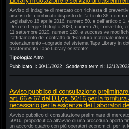
Avviso di indagine di mercato con richiesta di preventivi 
aisensi del combinato disposto dell’articolo 36, comma 2
Legislativo 18 aprile 2016, numero 50, e dell’articolo 1,
Decreto Legge 16 luglio 2020, numero 76, convertito, co
11 settembre 2020, numero 120, e successive modifiche
l’affidamento del contratto di ‘Fornitura materiale inform
potenziamento –upgrade del sistema Tape Library in dot
trasferimento Tape Library esistente’
Tipologia
:
Altro
Pubblicato il:
30/11/2022
| Scadenza termini:
13/12/202
Avviso pubblico di consultazione preliminare
art. 66 e 67 del D.Lgs. 50/16 per la fornitura
necessario per le esigenze dei Laboratori de
Avviso pubblico di consultazione preliminare di mercato
50/16, propedeutica all'avvio di una procedura aperta fin
un accordo quadro con più operatori economici, per la fo