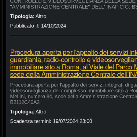
CONTROLLO E VIDEOSORVEGLIANZA DELLA SEDE
"AMMINISTRAZIONE CENTRALE" DELL' INAF CIG: B
Tipologia
:
Altro
Pubblicato il:
14/10/2024
Procedura aperta per l'appalto dei servizi int
guardiania, radio-controllo e videosorvegli
immobiliare sito a Roma, al Viale del Parco 
sede della Amministrazione Centrale dell’
Procedura aperta per l'appalto dei servizi integrati di gu
videosorveglianza del complesso immobiliare sito a Rom
Mellini, numero 84, sede della Amministrazione Centrale
B2112C40A2
Tipologia
:
Altro
Scadenza termini:
19/07/2024 23:00