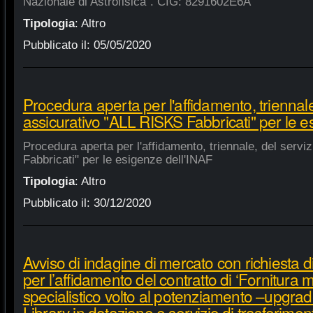
Nazionale di Astrofisica". CIG: 8291602E6A
Tipologia
:
Altro
Pubblicato il:
05/05/2020
Procedura aperta per l'affidamento, triennale
assicurativo "ALL RISKS Fabbricati" per le e
Procedura aperta per l'affidamento, triennale, del serv
Fabbricati" per le esigenze dell'INAF
Tipologia
:
Altro
Pubblicato il:
30/12/2020
Avviso di indagine di mercato con richiesta di
per l’affidamento del contratto di ‘Fornitura 
specialistico volto al potenziamento –upgra
Library in dotazione e servizio di trasferime