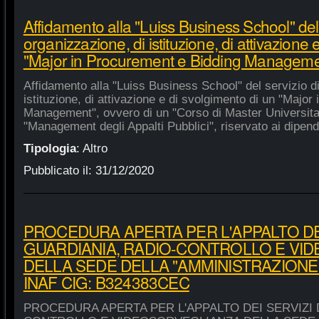
Affidamento alla "Luiss Business School" del 
organizzazione, di istituzione, di attivazione 
"Major in Procurement e Bidding Manageme
Affidamento alla "Luiss Business School" del servizio d
istituzione, di attivazione e di svolgimento di un "Majo
Management", ovvero di un "Corso di Master Universitar
"Management degli Appalti Pubblici", riservato ai dipende
Tipologia
:
Altro
Pubblicato il:
31/12/2020
PROCEDURA APERTA PER L'APPALTO DEI
GUARDIANIA, RADIO-CONTROLLO E VI
DELLA SEDE DELLA "AMMINISTRAZIONE
INAF CIG: B324383CEC
PROCEDURA APERTA PER L'APPALTO DEI SERVIZI 