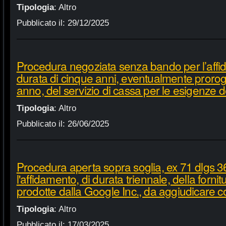
Tipologia
:
Altro
Pubblicato il:
29/12/2025
Procedura negoziata senza bando per l’affi
durata di cinque anni, eventualmente proroga
anno, del servizio di cassa per le esigenze d
Tipologia
:
Altro
Pubblicato il:
26/06/2025
Procedura aperta sopra soglia, ex 71 dlgs 3
l'affidamento, di durata triennale, della fornit
prodotte dalla Google Inc., da aggiudicare c
Tipologia
:
Altro
Pubblicato il:
17/03/2025