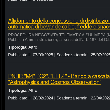
Affidamento della concessione di distribuzio
automatica di bevande calde, fredde e snac
PROCEDURA NEGOZIATA TELEMATICA SUL MEPA (Merca
Pubblica Amministrazione), ai sensi dell’art. 187 del D.
Tipologia
:
Altro
Pubblicato il:
07/03/2025
| Scadenza termini:
25/07/202
PNRR "M4", "C2", "LI 1.4" - Bando a cascat
"Astrophysics and Cosmos Observation"
Tipologia
:
Altro
Pubblicato il:
28/02/2024
| Scadenza termini:
22/04/202