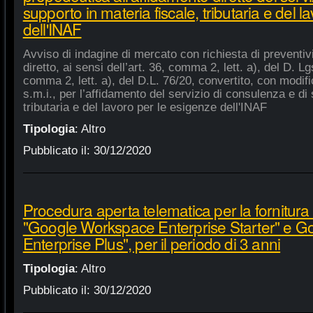
supporto in materia fiscale, tributaria e del 
dell'INAF
Avviso di indagine di mercato con richiesta di preventiv
diretto, ai sensi dell’art. 36, comma 2, lett. a), del D. Lg
comma 2, lett. a), del D.L. 76/20, convertito, con modifi
s.m.i., per l’affidamento del servizio di consulenza e di 
tributaria e del lavoro per le esigenze dell'INAF
Tipologia
:
Altro
Pubblicato il:
30/12/2020
Procedura aperta telematica per la fornitura 
"Google Workspace Enterprise Starter" e 
Enterprise Plus", per il periodo di 3 anni
Tipologia
:
Altro
Pubblicato il:
30/12/2020