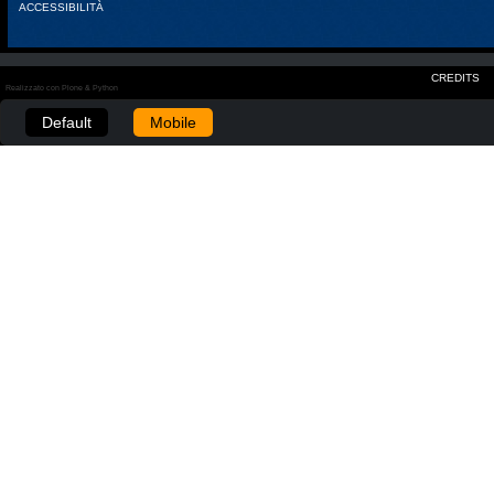
ACCESSIBILITÀ
CREDITS
Realizzato con Plone & Python
Default
Mobile