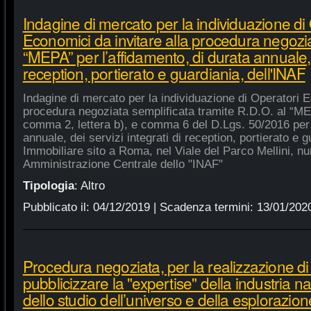
Indagine di mercato per la individuazione di
Economici da invitare alla procedura negozia
“MEPA” per l’affidamento, di durata annuale, d
reception, portierato e guardiania, dell'INAF
Indagine di mercato per la individuazione di Operatori E
procedura negoziata semplificata tramite R.D.O. al “MEPA
comma 2, lettera b), e comma 6 del D.Lgs. 50/2016 per l
annuale, dei servizi integrati di reception, portierato e
Immobiliare sito a Roma, nel Viale del Parco Mellini, n
Amministrazione Centrale dello "INAF"
Tipologia
:
Altro
Pubblicato il:
04/12/2019
| Scadenza termini:
13/01/202
Procedura negoziata, per la realizzazione di p
pubblicizzare la "expertise" della industria n
dello studio dell’universo e della esplorazion