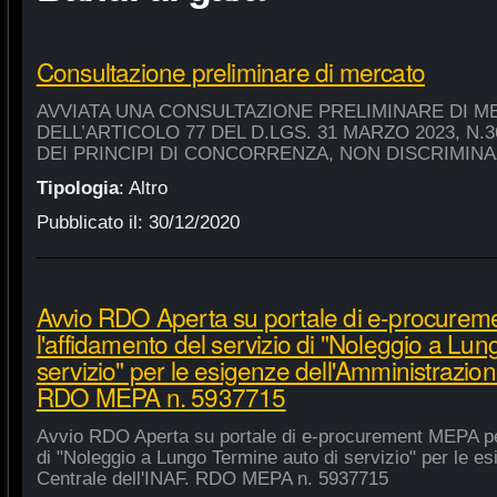
Consultazione preliminare di mercato
AVVIATA UNA CONSULTAZIONE PRELIMINARE DI M
DELL’ARTICOLO 77 DEL D.LGS. 31 MARZO 2023, N.
DEI PRINCIPI DI CONCORRENZA, NON DISCRIMIN
Tipologia
:
Altro
Pubblicato il:
30/12/2020
Avvio RDO Aperta su portale di e-procure
l'affidamento del servizio di "Noleggio a Lu
servizio" per le esigenze dell'Amministrazion
RDO MEPA n. 5937715
Avvio RDO Aperta su portale di e-procurement MEPA per
di "Noleggio a Lungo Termine auto di servizio" per le e
Centrale dell'INAF. RDO MEPA n. 5937715