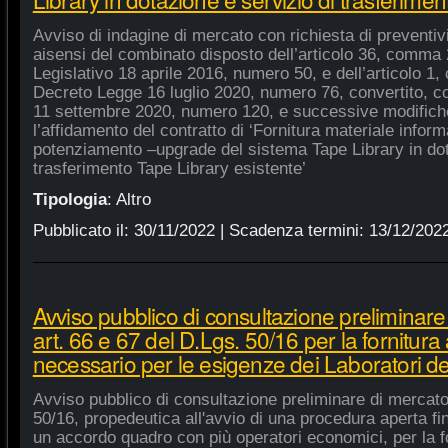
Avviso di indagine di mercato con richiesta di preventivi 
aisensi del combinato disposto dell’articolo 36, comma 2
Legislativo 18 aprile 2016, numero 50, e dell’articolo 1,
Decreto Legge 16 luglio 2020, numero 76, convertito, co
11 settembre 2020, numero 120, e successive modifiche
l’affidamento del contratto di ‘Fornitura materiale inform
potenziamento –upgrade del sistema Tape Library in dot
trasferimento Tape Library esistente’
Tipologia
:
Altro
Pubblicato il:
30/11/2022
| Scadenza termini:
13/12/202
Avviso pubblico di consultazione preliminare
art. 66 e 67 del D.Lgs. 50/16 per la fornitura
necessario per le esigenze dei Laboratori de
Avviso pubblico di consultazione preliminare di mercato
50/16, propedeutica all'avvio di una procedura aperta fin
un accordo quadro con più operatori economici, per la fo