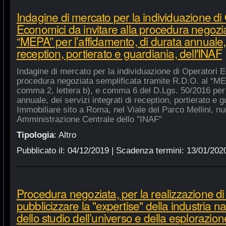
Indagine di mercato per la individuazione di
Economici da invitare alla procedura negozia
“MEPA” per l’affidamento, di durata annuale, d
reception, portierato e guardiania, dell'INAF
Indagine di mercato per la individuazione di Operatori E
procedura negoziata semplificata tramite R.D.O. al “MEPA
comma 2, lettera b), e comma 6 del D.Lgs. 50/2016 per l
annuale, dei servizi integrati di reception, portierato e
Immobiliare sito a Roma, nel Viale del Parco Mellini, n
Amministrazione Centrale dello "INAF"
Tipologia
:
Altro
Pubblicato il:
04/12/2019
| Scadenza termini:
13/01/202
Procedura negoziata, per la realizzazione di p
pubblicizzare la "expertise" della industria n
dello studio dell’universo e della esplorazion