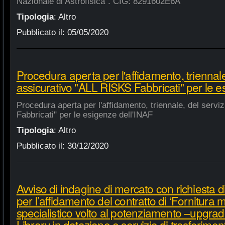
Nazionale di Astrofisica". CIG: 8291602E6A
Tipologia
:
Altro
Pubblicato il:
05/05/2020
Procedura aperta per l'affidamento, triennale
assicurativo "ALL RISKS Fabbricati" per le e
Procedura aperta per l'affidamento, triennale, del serv
Fabbricati" per le esigenze dell'INAF
Tipologia
:
Altro
Pubblicato il:
30/12/2020
Avviso di indagine di mercato con richiesta di
per l’affidamento del contratto di ‘Fornitura 
specialistico volto al potenziamento –upgra
Library in dotazione e servizio di trasferime