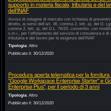
supporto in materia fiscale, tributaria e del 
dell'INAF
Avviso di indagine di mercato con richiesta di preventiv
diretto, ai sensi dell’art. 36, comma 2, lett. a), del D. Lg
comma 2, lett. a), del D.L. 76/20, convertito, con modifi
s.m.i., per l’affidamento del servizio di consulenza e di 
tributaria e del lavoro per le esigenze dell'INAF
Tipologia
:
Altro
Pubblicato il:
30/12/2020
Procedura aperta telematica per la fornitura 
"Google Workspace Enterprise Starter" e 
Enterprise Plus", per il periodo di 3 anni
Tipologia
:
Altro
Pubblicato il:
30/12/2020