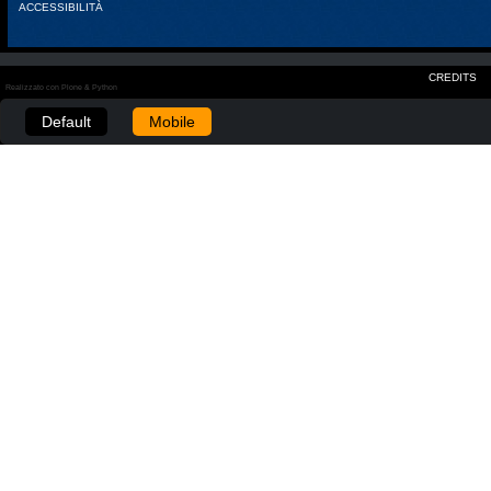
ACCESSIBILITÀ
CREDITS
Realizzato con Plone & Python
Default
Mobile