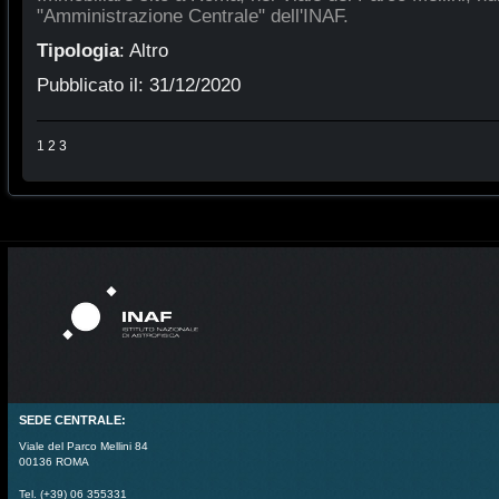
"Amministrazione Centrale" dell'INAF.
Tipologia
:
Altro
Pubblicato il:
31/12/2020
1
2
3
SEDE CENTRALE:
Viale del Parco Mellini 84
00136 ROMA
Tel. (+39) 06 355331