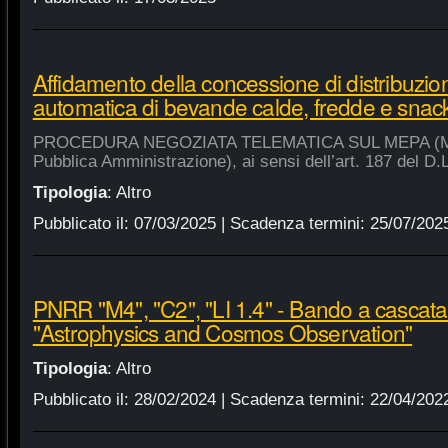
Affidamento della concessione di distribuzio
automatica di bevande calde, fredde e snac
PROCEDURA NEGOZIATA TELEMATICA SUL MEPA (Merca
Pubblica Amministrazione), ai sensi dell’art. 187 del D.
Tipologia
:
Altro
Pubblicato il:
07/03/2025
| Scadenza termini:
25/07/202
PNRR "M4", "C2", "LI 1.4" - Bando a cascat
"Astrophysics and Cosmos Observation"
Tipologia
:
Altro
Pubblicato il:
28/02/2024
| Scadenza termini:
22/04/202