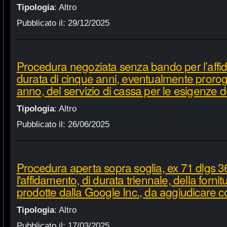
Tipologia
:
Altro
Pubblicato il:
29/12/2025
Procedura negoziata senza bando per l’affi
durata di cinque anni, eventualmente proroga
anno, del servizio di cassa per le esigenze d
Tipologia
:
Altro
Pubblicato il:
26/06/2025
Procedura aperta sopra soglia, ex 71 dlgs 3
l'affidamento, di durata triennale, della fornit
prodotte dalla Google Inc., da aggiudicare c
Tipologia
:
Altro
Pubblicato il:
17/03/2025