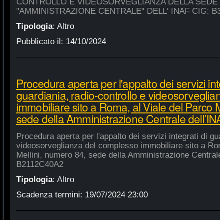
CONTROLLO E VIDEOSORVEGLIANZA DELLA SEDE
"AMMINISTRAZIONE CENTRALE" DELL' INAF CIG: B
Tipologia
:
Altro
Pubblicato il:
14/10/2024
Procedura aperta per l'appalto dei servizi int
guardiania, radio-controllo e videosorvegli
immobiliare sito a Roma, al Viale del Parco 
sede della Amministrazione Centrale dell’
Procedura aperta per l'appalto dei servizi integrati di gu
videosorveglianza del complesso immobiliare sito a Rom
Mellini, numero 84, sede della Amministrazione Centrale
B2112C40A2
Tipologia
:
Altro
Scadenza termini:
19/07/2024 23:00