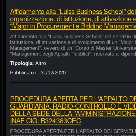
Affidamento alla "Luiss Business School" del 
organizzazione, di istituzione, di attivazione 
"Major in Procurement e Bidding Manageme
Affidamento alla "Luiss Business School" del servizio d
istituzione, di attivazione e di svolgimento di un "Majo
Management", ovvero di un "Corso di Master Universitar
"Management degli Appalti Pubblici", riservato ai dipende
Tipologia
:
Altro
Pubblicato il:
31/12/2020
PROCEDURA APERTA PER L'APPALTO DEI
GUARDIANIA, RADIO-CONTROLLO E VI
DELLA SEDE DELLA "AMMINISTRAZIONE
INAF CIG: B324383CEC
PROCEDURA APERTA PER L'APPALTO DEI SERVIZI 