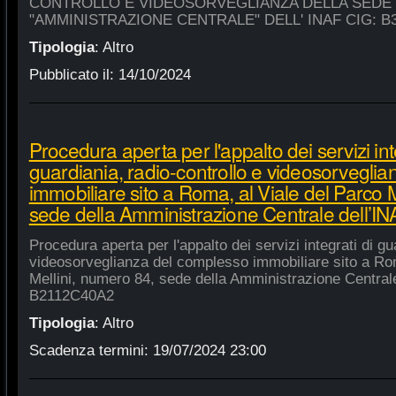
CONTROLLO E VIDEOSORVEGLIANZA DELLA SEDE
"AMMINISTRAZIONE CENTRALE" DELL' INAF CIG: B
Tipologia
:
Altro
Pubblicato il:
14/10/2024
Procedura aperta per l'appalto dei servizi int
guardiania, radio-controllo e videosorvegli
immobiliare sito a Roma, al Viale del Parco 
sede della Amministrazione Centrale dell’
Procedura aperta per l'appalto dei servizi integrati di gu
videosorveglianza del complesso immobiliare sito a Rom
Mellini, numero 84, sede della Amministrazione Centrale
B2112C40A2
Tipologia
:
Altro
Scadenza termini:
19/07/2024 23:00