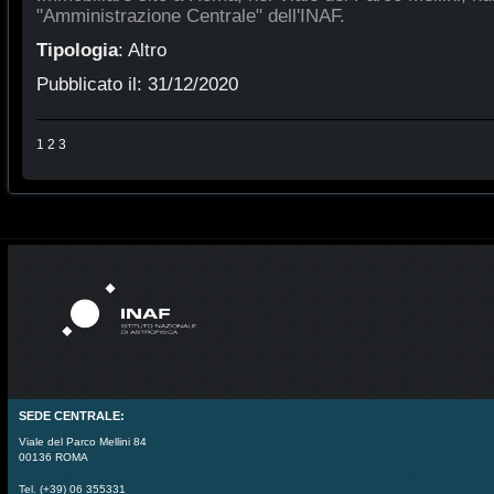
"Amministrazione Centrale" dell'INAF.
Tipologia
:
Altro
Pubblicato il:
31/12/2020
1
2
3
SEDE CENTRALE:
Viale del Parco Mellini 84
00136 ROMA
Tel. (+39) 06 355331