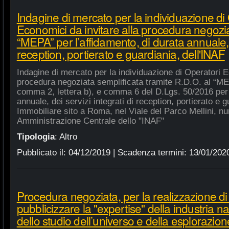
Indagine di mercato per la individuazione di
Economici da invitare alla procedura negozia
“MEPA” per l’affidamento, di durata annuale, d
reception, portierato e guardiania, dell'INAF
Indagine di mercato per la individuazione di Operatori E
procedura negoziata semplificata tramite R.D.O. al “MEPA
comma 2, lettera b), e comma 6 del D.Lgs. 50/2016 per l
annuale, dei servizi integrati di reception, portierato e
Immobiliare sito a Roma, nel Viale del Parco Mellini, n
Amministrazione Centrale dello "INAF"
Tipologia
:
Altro
Pubblicato il:
04/12/2019
| Scadenza termini:
13/01/202
Procedura negoziata, per la realizzazione di p
pubblicizzare la "expertise" della industria n
dello studio dell’universo e della esplorazion