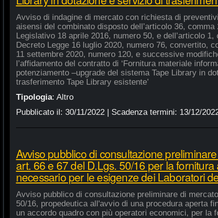
Avviso di indagine di mercato con richiesta di preventivi 
aisensi del combinato disposto dell’articolo 36, comma 2
Legislativo 18 aprile 2016, numero 50, e dell’articolo 1,
Decreto Legge 16 luglio 2020, numero 76, convertito, co
11 settembre 2020, numero 120, e successive modifiche
l’affidamento del contratto di ‘Fornitura materiale inform
potenziamento –upgrade del sistema Tape Library in dot
trasferimento Tape Library esistente’
Tipologia
:
Altro
Pubblicato il:
30/11/2022
| Scadenza termini:
13/12/202
Avviso pubblico di consultazione preliminare
art. 66 e 67 del D.Lgs. 50/16 per la fornitura
necessario per le esigenze dei Laboratori de
Avviso pubblico di consultazione preliminare di mercato
50/16, propedeutica all'avvio di una procedura aperta fin
un accordo quadro con più operatori economici, per la fo