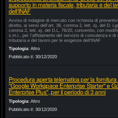
supporto in materia fiscale, tributaria e del 
dell'INAF
Avviso di indagine di mercato con richiesta di preventiv
diretto, ai sensi dell’art. 36, comma 2, lett. a), del D. Lg
comma 2, lett. a), del D.L. 76/20, convertito, con modifi
s.m.i., per l’affidamento del servizio di consulenza e di 
tributaria e del lavoro per le esigenze dell'INAF
Tipologia
:
Altro
Pubblicato il:
30/12/2020
Procedura aperta telematica per la fornitura 
"Google Workspace Enterprise Starter" e 
Enterprise Plus", per il periodo di 3 anni
Tipologia
:
Altro
Pubblicato il:
30/12/2020