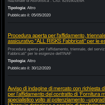
Nazionale di Astrofisica". CIG: 8291602E6A
Tipologia
:
Altro
Pubblicato il:
05/05/2020
Procedura aperta per l'affidamento, triennale
assicurativo "ALL RISKS Fabbricati" per le e
Procedura aperta per l'affidamento, triennale, del serv
Fabbricati" per le esigenze dell'INAF
Tipologia
:
Altro
Pubblicato il:
30/12/2020
Avviso di indagine di mercato con richiesta di
per l’affidamento del contratto di ‘Fornitura 
specialistico volto al potenziamento –upgra
Library in dotazione e servizio di trasferime