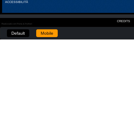
ACCESSIBILITÀ
CREDITS
Realizzato con Plone & Python
Default
Mobile