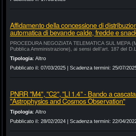
Affidamento della concessione di distribuzio
automatica di bevande calde, fredde e snac
PROCEDURA NEGOZIATA TELEMATICA SUL MEPA (Merca
Pubblica Amministrazione), ai sensi dell’art. 187 del D.
Tipologia
:
Altro
Pubblicato il:
07/03/2025
| Scadenza termini:
25/07/202
PNRR "M4", "C2", "LI 1.4" - Bando a cascat
"Astrophysics and Cosmos Observation"
Tipologia
:
Altro
Pubblicato il:
28/02/2024
| Scadenza termini:
22/04/202