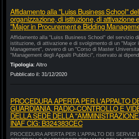
Affidamento alla "Luiss Business School" del 
organizzazione, di istituzione, di attivazione 
"Major in Procurement e Bidding Manageme
Affidamento alla "Luiss Business School" del servizio d
istituzione, di attivazione e di svolgimento di un "Majo
Management", ovvero di un "Corso di Master Universitar
"Management degli Appalti Pubblici", riservato ai dipende
Tipologia
:
Altro
Pubblicato il:
31/12/2020
PROCEDURA APERTA PER L'APPALTO DEI
GUARDIANIA, RADIO-CONTROLLO E VI
DELLA SEDE DELLA "AMMINISTRAZIONE
INAF CIG: B324383CEC
PROCEDURA APERTA PER L'APPALTO DEI SERVIZI 