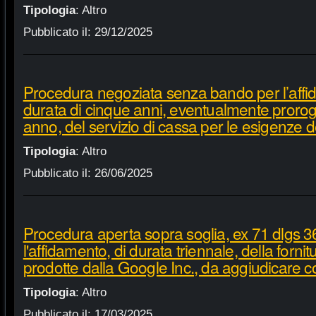
Tipologia
:
Altro
Pubblicato il:
29/12/2025
Procedura negoziata senza bando per l’affi
durata di cinque anni, eventualmente proroga
anno, del servizio di cassa per le esigenze d
Tipologia
:
Altro
Pubblicato il:
26/06/2025
Procedura aperta sopra soglia, ex 71 dlgs 3
l'affidamento, di durata triennale, della fornit
prodotte dalla Google Inc., da aggiudicare c
Tipologia
:
Altro
Pubblicato il:
17/03/2025