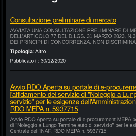
Consultazione preliminare di mercato
AVVIATA UNA CONSULTAZIONE PRELIMINARE DI M
DELL’ARTICOLO 77 DEL D.LGS. 31 MARZO 2023, N.
DEI PRINCIPI DI CONCORRENZA, NON DISCRIMIN
Tipologia
:
Altro
Pubblicato il:
30/12/2020
Avvio RDO Aperta su portale di e-procure
l'affidamento del servizio di "Noleggio a Lu
servizio" per le esigenze dell'Amministrazion
RDO MEPA n. 5937715
Avvio RDO Aperta su portale di e-procurement MEPA per
di "Noleggio a Lungo Termine auto di servizio" per le e
Centrale dell'INAF. RDO MEPA n. 5937715