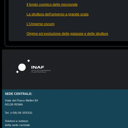
Il fondo cosmico delle microonde
La struttura dell'universo a grande scala
L’Universo oscuro
Origine ed evoluzione delle galassie e delle strutture
SEDE CENTRALE:
Viale del Parco Mellini 84
00136 ROMA
Tel. (+39) 06 355331
Telefoni e indirizzi
della sede centrale