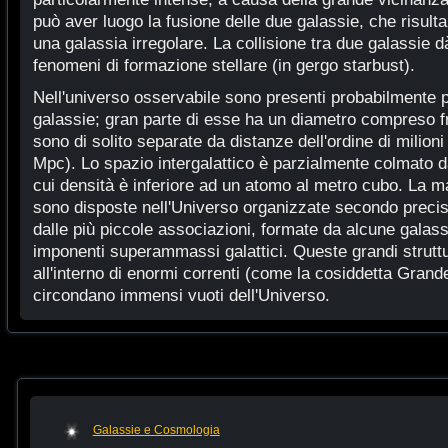
può aver luogo la fusione delle due galassie, che risulta
una galassia irregolare. La collisione tra due galassie d
fenomeni di formazione stellare (in gergo starbust).
Nell'universo osservabile sono presenti probabilmente pi
galassie; gran parte di esse ha un diametro compreso 
sono di solito separate da distanze dell'ordine di milio
Mpc). Lo spazio intergalattico è parzialmente colmato d
cui densità è inferiore ad un atomo al metro cubo. La ma
sono disposte nell'Universo organizzate secondo precis
dalle più piccole associazioni, formate da alcune galass
imponenti superammassi galattici. Queste grandi struttu
all'interno di enormi correnti (come la cosiddetta Grand
circondano immensi vuoti dell'Universo.
Galassie e Cosmologia