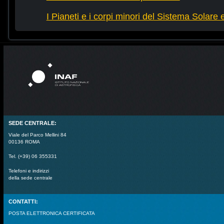
I Pianeti e i corpi minori del Sistema Solare e d
SEDE CENTRALE:
Viale del Parco Mellini 84
00136 ROMA
Tel. (+39) 06 355331
Telefoni e indirizzi
della sede centrale
CONTATTI:
POSTA ELETTRONICA CERTIFICATA