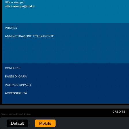
Ufficio stampa:
ufficiostampa@inaf.it
PRIVACY
AMMINISTRAZIONE TRASPARENTE
CONCORSI
BANDI DI GARA
PORTALE APPALTI
ACCESSIBILITÀ
CREDITS
Realizzato con Plone & Python
Default
Mobile