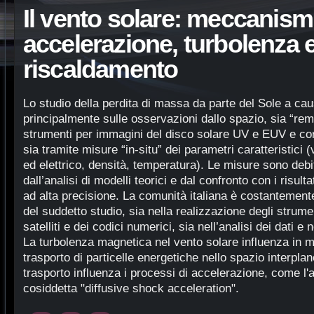
Il vento solare: meccanismi
accelerazione, turbolenza 
riscaldamento
Lo studio della perdita di massa da parte del Sole a cau
principalmente sulle osservazioni dallo spazio, sia “rem
strumenti per immagini del disco solare UV e EUV e cor
sia tramite misure “in-situ” dei parametri caratteristici
ed elettrico, densità, temperatura). Le misure sono deb
dall’analisi di modelli teorici e dal confronto con i risul
ad alta precisione. La comunità italiana è costantemente
del suddetto studio, sia nella realizzazione degli strume
satelliti e dei codici numerici, sia nell’analisi dei dati e
La turbolenza magnetica nel vento solare influenza in m
trasporto di particelle energetiche nello spazio interplane
trasporto influenza i processi di accelerazione, come l'
cosiddetta "diffusive shock acceleration".