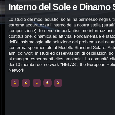
Interno del Sole e Dinamo 
Lo studio dei modi acustici solari ha permesso negli ulti
estrema accuratezza l’interno della nostra stella (strati
composizione), fornendo importantissime informazioni s
costituzione, dinamica ed attività. Fondamentale è stato
dell’eliosismologia alla soluzione del problema dei neutr
conferma sperimentale al Modello Standard Solare. Astr
anni coinvolti in studi ed osservazioni di oscillazioni s
ai maggiori esperimenti eliosismologici. La comunità eli
dei 10 membri del network "HELAS”, the European Heli
Network.
1
2
3
4
5