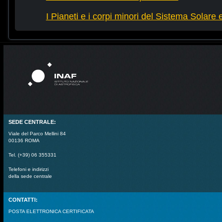
I Pianeti e i corpi minori del Sistema Solare e d
SEDE CENTRALE:
Viale del Parco Mellini 84
00136 ROMA
Tel. (+39) 06 355331
Telefoni e indirizzi
della sede centrale
CONTATTI:
POSTA ELETTRONICA CERTIFICATA