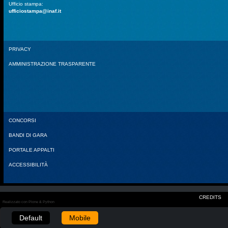
Ufficio stampa:
ufficiostampa@inaf.it
PRIVACY
AMMINISTRAZIONE TRASPARENTE
CONCORSI
BANDI DI GARA
PORTALE APPALTI
ACCESSIBILITÀ
CREDITS
Realizzato con Plone & Python
Default
Mobile