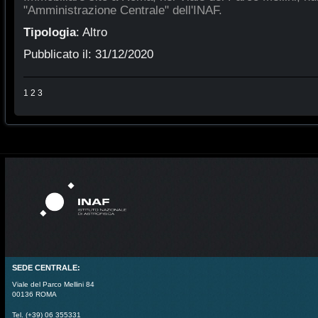
"Amministrazione Centrale" dell'INAF.
Tipologia
:
Altro
Pubblicato il:
31/12/2020
1
2
3
SEDE CENTRALE:
Viale del Parco Mellini 84
00136 ROMA
Tel. (+39) 06 355331