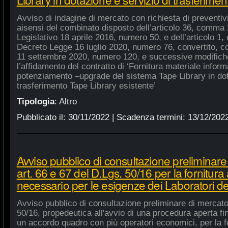
Avviso di indagine di mercato con richiesta di preventivi 
aisensi del combinato disposto dell’articolo 36, comma 2
Legislativo 18 aprile 2016, numero 50, e dell’articolo 1,
Decreto Legge 16 luglio 2020, numero 76, convertito, co
11 settembre 2020, numero 120, e successive modifiche
l’affidamento del contratto di ‘Fornitura materiale inform
potenziamento –upgrade del sistema Tape Library in dot
trasferimento Tape Library esistente’
Tipologia
:
Altro
Pubblicato il:
30/11/2022
| Scadenza termini:
13/12/202
Avviso pubblico di consultazione preliminare
art. 66 e 67 del D.Lgs. 50/16 per la fornitura
necessario per le esigenze dei Laboratori de
Avviso pubblico di consultazione preliminare di mercato
50/16, propedeutica all'avvio di una procedura aperta fin
un accordo quadro con più operatori economici, per la fo