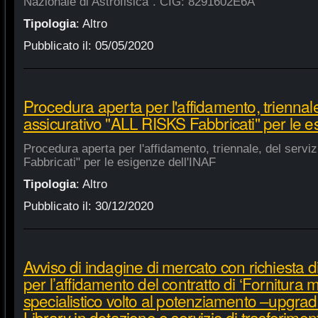
Nazionale di Astrofisica". CIG: 8291602E6A
Tipologia
:
Altro
Pubblicato il:
05/05/2020
Procedura aperta per l'affidamento, triennale
assicurativo "ALL RISKS Fabbricati" per le e
Procedura aperta per l'affidamento, triennale, del serv
Fabbricati" per le esigenze dell'INAF
Tipologia
:
Altro
Pubblicato il:
30/12/2020
Avviso di indagine di mercato con richiesta di
per l’affidamento del contratto di ‘Fornitura 
specialistico volto al potenziamento –upgra
Library in dotazione e servizio di trasferime