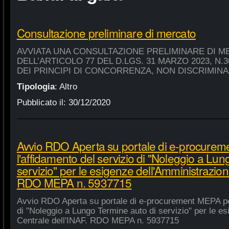
Consultazione preliminare di mercato
AVVIATA UNA CONSULTAZIONE PRELIMINARE DI M
DELL’ARTICOLO 77 DEL D.LGS. 31 MARZO 2023, N.
DEI PRINCIPI DI CONCORRENZA, NON DISCRIMIN
Tipologia
:
Altro
Pubblicato il:
30/12/2020
Avvio RDO Aperta su portale di e-procure
l'affidamento del servizio di "Noleggio a Lu
servizio" per le esigenze dell'Amministrazion
RDO MEPA n. 5937715
Avvio RDO Aperta su portale di e-procurement MEPA per
di "Noleggio a Lungo Termine auto di servizio" per le e
Centrale dell'INAF. RDO MEPA n. 5937715