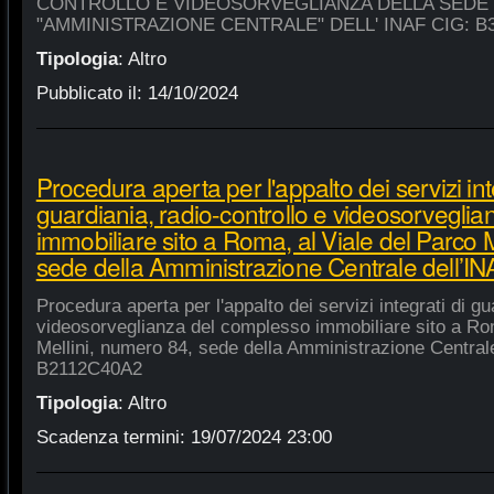
CONTROLLO E VIDEOSORVEGLIANZA DELLA SEDE
"AMMINISTRAZIONE CENTRALE" DELL' INAF CIG: B
Tipologia
:
Altro
Pubblicato il:
14/10/2024
Procedura aperta per l'appalto dei servizi int
guardiania, radio-controllo e videosorvegli
immobiliare sito a Roma, al Viale del Parco 
sede della Amministrazione Centrale dell’
Procedura aperta per l'appalto dei servizi integrati di gu
videosorveglianza del complesso immobiliare sito a Rom
Mellini, numero 84, sede della Amministrazione Centrale
B2112C40A2
Tipologia
:
Altro
Scadenza termini:
19/07/2024 23:00