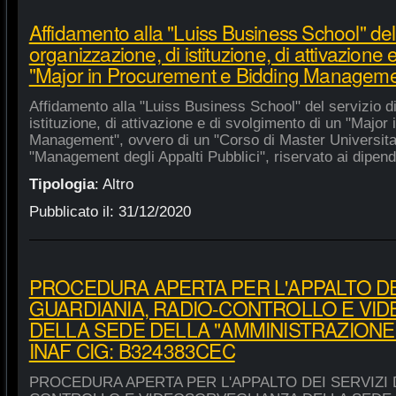
Affidamento alla "Luiss Business School" del 
organizzazione, di istituzione, di attivazione 
"Major in Procurement e Bidding Manageme
Affidamento alla "Luiss Business School" del servizio d
istituzione, di attivazione e di svolgimento di un "Majo
Management", ovvero di un "Corso di Master Universitar
"Management degli Appalti Pubblici", riservato ai dipende
Tipologia
:
Altro
Pubblicato il:
31/12/2020
PROCEDURA APERTA PER L'APPALTO DEI
GUARDIANIA, RADIO-CONTROLLO E VI
DELLA SEDE DELLA "AMMINISTRAZIONE
INAF CIG: B324383CEC
PROCEDURA APERTA PER L'APPALTO DEI SERVIZI 