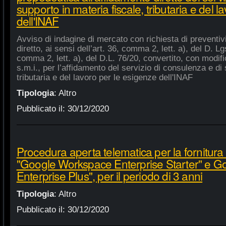
supporto in materia fiscale, tributaria e del 
dell'INAF
Avviso di indagine di mercato con richiesta di preventiv
diretto, ai sensi dell’art. 36, comma 2, lett. a), del D. Lg
comma 2, lett. a), del D.L. 76/20, convertito, con modifi
s.m.i., per l’affidamento del servizio di consulenza e di 
tributaria e del lavoro per le esigenze dell'INAF
Tipologia
:
Altro
Pubblicato il:
30/12/2020
Procedura aperta telematica per la fornitura 
"Google Workspace Enterprise Starter" e 
Enterprise Plus", per il periodo di 3 anni
Tipologia
:
Altro
Pubblicato il:
30/12/2020