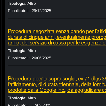
Tipologia
:
Altro
Pubblicato il:
29/12/2025
Procedura negoziata senza bando per l’affi
durata di cinque anni, eventualmente proroga
anno, del servizio di cassa per le esigenze d
Tipologia
:
Altro
Pubblicato il:
26/06/2025
Procedura aperta sopra soglia, ex 71 dlgs 3
l'affidamento, di durata triennale, della fornit
prodotte dalla Google Inc., da aggiudicare c
Tipologia
:
Altro
Pubblicato il:
17/03/2025