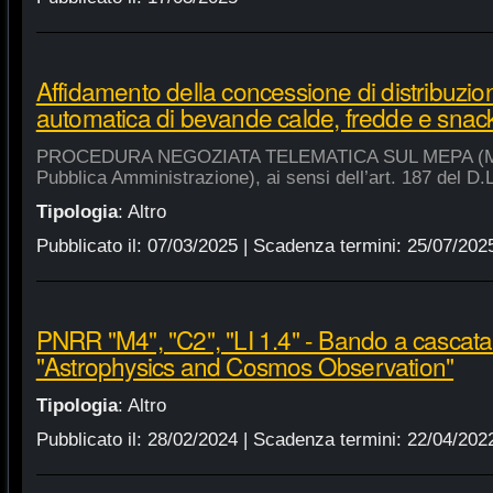
Affidamento della concessione di distribuzio
automatica di bevande calde, fredde e snac
PROCEDURA NEGOZIATA TELEMATICA SUL MEPA (Merca
Pubblica Amministrazione), ai sensi dell’art. 187 del D.
Tipologia
:
Altro
Pubblicato il:
07/03/2025
| Scadenza termini:
25/07/202
PNRR "M4", "C2", "LI 1.4" - Bando a cascat
"Astrophysics and Cosmos Observation"
Tipologia
:
Altro
Pubblicato il:
28/02/2024
| Scadenza termini:
22/04/202