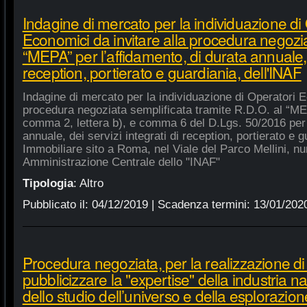
Indagine di mercato per la individuazione di
Economici da invitare alla procedura negozia
“MEPA” per l’affidamento, di durata annuale, d
reception, portierato e guardiania, dell'INAF
Indagine di mercato per la individuazione di Operatori E
procedura negoziata semplificata tramite R.D.O. al “MEPA
comma 2, lettera b), e comma 6 del D.Lgs. 50/2016 per l
annuale, dei servizi integrati di reception, portierato e
Immobiliare sito a Roma, nel Viale del Parco Mellini, n
Amministrazione Centrale dello "INAF"
Tipologia
:
Altro
Pubblicato il:
04/12/2019
| Scadenza termini:
13/01/202
Procedura negoziata, per la realizzazione di p
pubblicizzare la "expertise" della industria n
dello studio dell’universo e della esplorazion