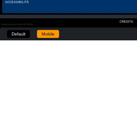
ACCESSIBILITÀ
CREDITS
Realizzato con Plone & Python
Default
Mobile