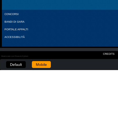
CONCORSI
BANDI DI GARA
PORTALE APPALTI
ACCESSIBILITÀ
CREDITS
Realizzato con Plone & Python
Default
Mobile