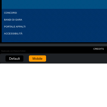
CONCORSI
BANDI DI GARA
PORTALE APPALTI
ACCESSIBILITÀ
CREDITS
Realizzato con Plone & Python
Default
Mobile