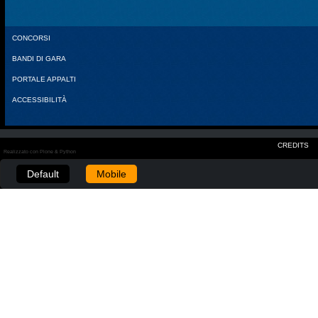
CONCORSI
BANDI DI GARA
PORTALE APPALTI
ACCESSIBILITÀ
CREDITS
Realizzato con Plone & Python
Default
Mobile