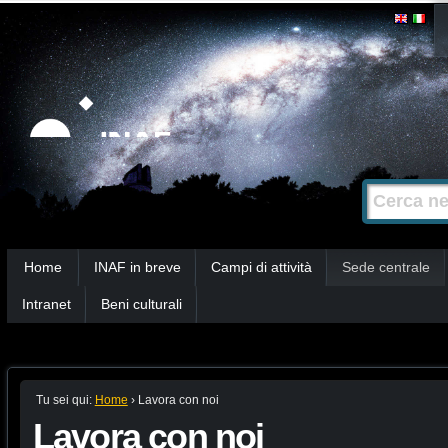
Salta
Strumenti
personali
ai
contenuti.
|
Salta
alla
Cerca nel s
Ricerca
navigazione
avanzata…
Sezioni
Home
INAF in breve
Campi di attività
Sede centrale
Intranet
Beni culturali
Tu sei qui:
Home
›
Lavora con noi
Lavora con noi