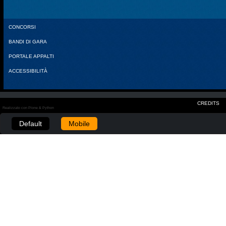
CONCORSI
BANDI DI GARA
PORTALE APPALTI
ACCESSIBILITÀ
CREDITS
Realizzato con Plone & Python
Default
Mobile