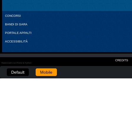
CONCORSI
BANDI DI GARA
PORTALE APPALTI
ACCESSIBILITÀ
CREDITS
Realizzato con Plone & Python
Default
Mobile