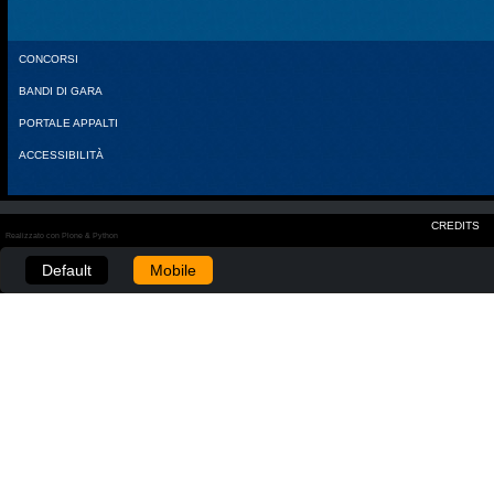
CONCORSI
BANDI DI GARA
PORTALE APPALTI
ACCESSIBILITÀ
CREDITS
Realizzato con Plone & Python
Default
Mobile