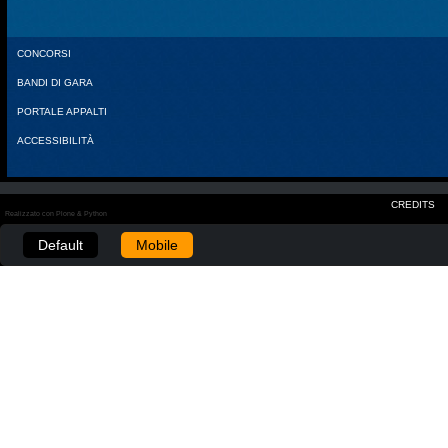
CONCORSI
BANDI DI GARA
PORTALE APPALTI
ACCESSIBILITÀ
CREDITS
Realizzato con Plone & Python
Default
Mobile