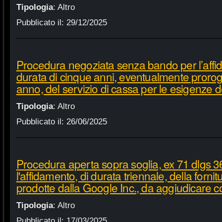
Tipologia
:
Altro
Pubblicato il:
29/12/2025
Procedura negoziata senza bando per l’affi
durata di cinque anni, eventualmente proroga
anno, del servizio di cassa per le esigenze d
Tipologia
:
Altro
Pubblicato il:
26/06/2025
Procedura aperta sopra soglia, ex 71 dlgs 3
l'affidamento, di durata triennale, della fornit
prodotte dalla Google Inc., da aggiudicare c
Tipologia
:
Altro
Pubblicato il:
17/03/2025