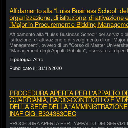
Affidamento alla "Luiss Business School" del 
organizzazione, di istituzione, di attivazione 
"Major in Procurement e Bidding Manageme
Affidamento alla "Luiss Business School" del servizio d
istituzione, di attivazione e di svolgimento di un "Majo
Management", ovvero di un "Corso di Master Universitar
"Management degli Appalti Pubblici", riservato ai dipende
Tipologia
:
Altro
Pubblicato il:
31/12/2020
PROCEDURA APERTA PER L'APPALTO DEI
GUARDIANIA, RADIO-CONTROLLO E VI
DELLA SEDE DELLA "AMMINISTRAZIONE
INAF CIG: B324383CEC
PROCEDURA APERTA PER L'APPALTO DEI SERVIZI 