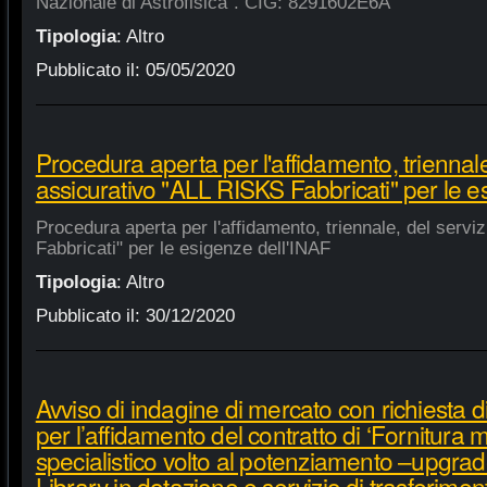
Nazionale di Astrofisica". CIG: 8291602E6A
Tipologia
:
Altro
Pubblicato il:
05/05/2020
Procedura aperta per l'affidamento, triennale
assicurativo "ALL RISKS Fabbricati" per le e
Procedura aperta per l'affidamento, triennale, del serv
Fabbricati" per le esigenze dell'INAF
Tipologia
:
Altro
Pubblicato il:
30/12/2020
Avviso di indagine di mercato con richiesta di
per l’affidamento del contratto di ‘Fornitura 
specialistico volto al potenziamento –upgra
Library in dotazione e servizio di trasferime