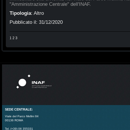
"Amministrazione Centrale" dell'INAF.
Tipologia
:
Altro
Pubblicato il:
31/12/2020
1
2
3
SEDE CENTRALE:
Viale del Parco Mellini 84
00136 ROMA
Tel. (+39) 06 355331