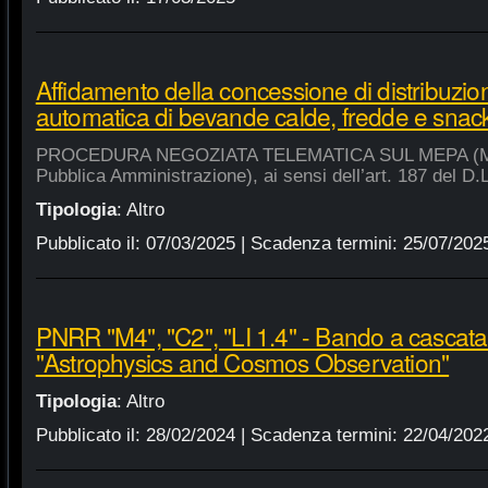
Affidamento della concessione di distribuzio
automatica di bevande calde, fredde e snac
PROCEDURA NEGOZIATA TELEMATICA SUL MEPA (Merca
Pubblica Amministrazione), ai sensi dell’art. 187 del D.
Tipologia
:
Altro
Pubblicato il:
07/03/2025
| Scadenza termini:
25/07/202
PNRR "M4", "C2", "LI 1.4" - Bando a cascat
"Astrophysics and Cosmos Observation"
Tipologia
:
Altro
Pubblicato il:
28/02/2024
| Scadenza termini:
22/04/202