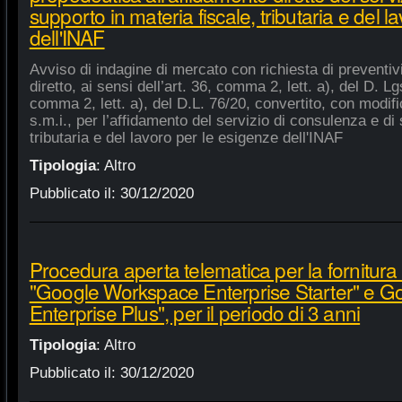
supporto in materia fiscale, tributaria e del 
dell'INAF
Avviso di indagine di mercato con richiesta di preventiv
diretto, ai sensi dell’art. 36, comma 2, lett. a), del D. Lg
comma 2, lett. a), del D.L. 76/20, convertito, con modifi
s.m.i., per l’affidamento del servizio di consulenza e di 
tributaria e del lavoro per le esigenze dell'INAF
Tipologia
:
Altro
Pubblicato il:
30/12/2020
Procedura aperta telematica per la fornitura 
"Google Workspace Enterprise Starter" e 
Enterprise Plus", per il periodo di 3 anni
Tipologia
:
Altro
Pubblicato il:
30/12/2020