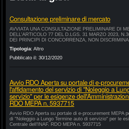
Consultazione preliminare di mercato
AVVIATA UNA CONSULTAZIONE PRELIMINARE DI M
DELL’ARTICOLO 77 DEL D.LGS. 31 MARZO 2023, N.
DEI PRINCIPI DI CONCORRENZA, NON DISCRIMIN
Tipologia
:
Altro
Pubblicato il:
30/12/2020
Avvio RDO Aperta su portale di e-procure
l'affidamento del servizio di "Noleggio a Lu
servizio" per le esigenze dell'Amministrazion
RDO MEPA n. 5937715
Avvio RDO Aperta su portale di e-procurement MEPA per
di "Noleggio a Lungo Termine auto di servizio" per le e
Centrale dell'INAF. RDO MEPA n. 5937715