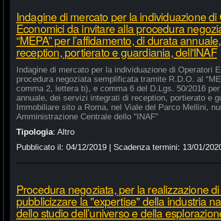
Indagine di mercato per la individuazione di
Economici da invitare alla procedura negozia
“MEPA” per l’affidamento, di durata annuale, d
reception, portierato e guardiania, dell'INAF
Indagine di mercato per la individuazione di Operatori E
procedura negoziata semplificata tramite R.D.O. al “MEPA
comma 2, lettera b), e comma 6 del D.Lgs. 50/2016 per l
annuale, dei servizi integrati di reception, portierato e
Immobiliare sito a Roma, nel Viale del Parco Mellini, n
Amministrazione Centrale dello "INAF"
Tipologia
:
Altro
Pubblicato il:
04/12/2019
| Scadenza termini:
13/01/202
Procedura negoziata, per la realizzazione di p
pubblicizzare la "expertise" della industria n
dello studio dell’universo e della esplorazion