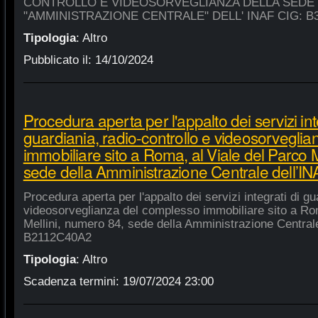
CONTROLLO E VIDEOSORVEGLIANZA DELLA SEDE
"AMMINISTRAZIONE CENTRALE" DELL' INAF CIG: B
Tipologia
:
Altro
Pubblicato il:
14/10/2024
Procedura aperta per l'appalto dei servizi int
guardiania, radio-controllo e videosorvegli
immobiliare sito a Roma, al Viale del Parco 
sede della Amministrazione Centrale dell’
Procedura aperta per l'appalto dei servizi integrati di gu
videosorveglianza del complesso immobiliare sito a Rom
Mellini, numero 84, sede della Amministrazione Centrale
B2112C40A2
Tipologia
:
Altro
Scadenza termini:
19/07/2024 23:00