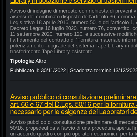
Avviso di indagine di mercato con richiesta di preventivi 
aisensi del combinato disposto dell’articolo 36, comma 2
Legislativo 18 aprile 2016, numero 50, e dell’articolo 1,
Decreto Legge 16 luglio 2020, numero 76, convertito, co
11 settembre 2020, numero 120, e successive modifiche
l’affidamento del contratto di ‘Fornitura materiale inform
potenziamento –upgrade del sistema Tape Library in dot
trasferimento Tape Library esistente’
Tipologia
:
Altro
Pubblicato il:
30/11/2022
| Scadenza termini:
13/12/202
Avviso pubblico di consultazione preliminare
art. 66 e 67 del D.Lgs. 50/16 per la fornitura
necessario per le esigenze dei Laboratori de
Avviso pubblico di consultazione preliminare di mercato
50/16, propedeutica all'avvio di una procedura aperta fin
un accordo quadro con più operatori economici, per la fo