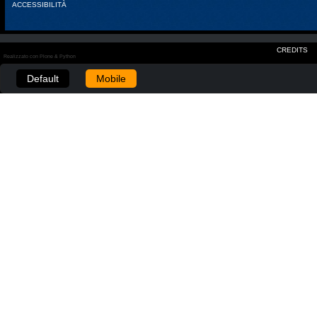
ACCESSIBILITÀ
CREDITS
Realizzato con Plone & Python
Default
Mobile