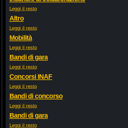
Leggi il resto
Altro
Leggi il resto
Mobilità
Leggi il resto
Bandi di gara
Leggi il resto
Concorsi INAF
Leggi il resto
Bandi di concorso
Leggi il resto
Bandi di gara
Leggi il resto