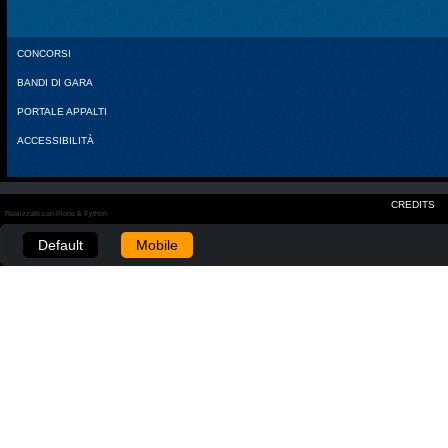
CONCORSI
BANDI DI GARA
PORTALE APPALTI
ACCESSIBILITÀ
CREDITS
Realizzato con Plone & Python
Default
Mobile