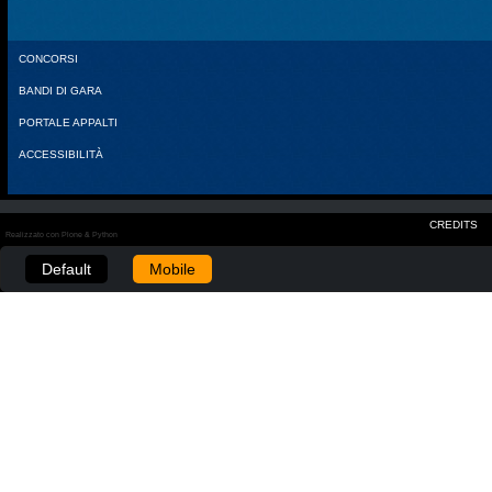
CONCORSI
BANDI DI GARA
PORTALE APPALTI
ACCESSIBILITÀ
CREDITS
Realizzato con Plone & Python
Default
Mobile