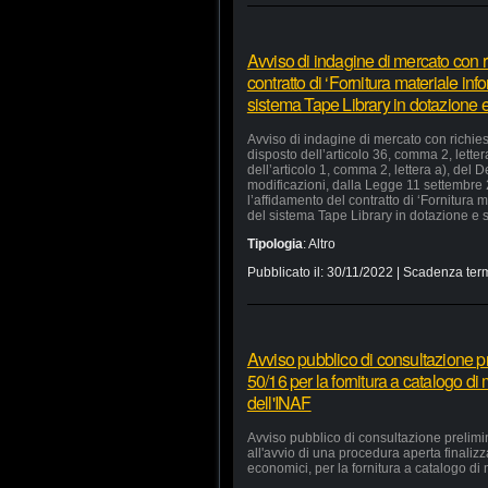
Avviso di indagine di mercato con ri
contratto di ‘Fornitura materiale in
sistema Tape Library in dotazione e 
Avviso di indagine di mercato con richiest
disposto dell’articolo 36, comma 2, lette
dell’articolo 1, comma 2, lettera a), del
modificazioni, dalla Legge 11 settembre
l’affidamento del contratto di ‘Fornitura
del sistema Tape Library in dotazione e s
Tipologia
:
Altro
Pubblicato il:
30/11/2022
| Scadenza term
Avviso pubblico di consultazione pr
50/16 per la fornitura a catalogo di
dell'INAF
Avviso pubblico di consultazione prelimi
all'avvio di una procedura aperta finaliz
economici, per la fornitura a catalogo di