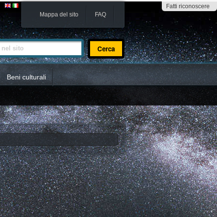
Fatti riconoscere
Mappa del sito
FAQ
sito
Beni culturali