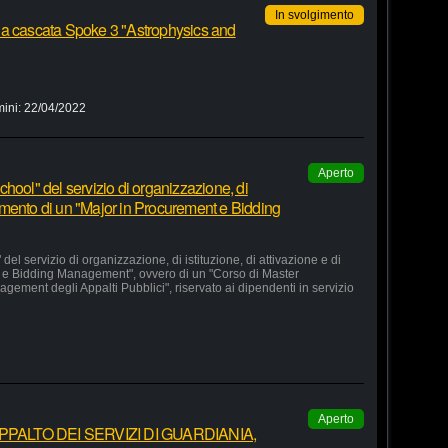
In svolgimento
 a cascata Spoke 3 "Astrophysics and
mini:
22/04/2022
Aperto
hool" del servizio di organizzazione, di
lgimento di un "Major in Procurement e Bidding
el servizio di organizzazione, di istituzione, di attivazione e di
 e Bidding Management", ovvero di un "Corso di Master
agement degli Appalti Pubblici", riservato ai dipendenti in servizio
Aperto
ALTO DEI SERVIZI DI GUARDIANIA,