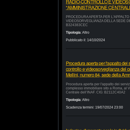
RADIO-CONTROLLO E VIDEOS
"AMMINISTRAZIONE CENTRALE"
PROCEDURA APERTA PER L'APPALTO D
VIDEOSORVEGLIANZA DELLA SEDE DEL
B324383CEC
Tipologia
:
Altro
Pubblicato il:
14/10/2024
Procedura aperta per l'appalto dei se
controllo e videosorveglianza del 
Mellini, numero 84, sede della Am
Procedura aperta per l'appalto dei servizi
complesso immobiliare sito a Roma, al V
Centrale dell’INAF. CIG: B2112C40A2
Tipologia
:
Altro
Scadenza termini:
19/07/2024 23:00