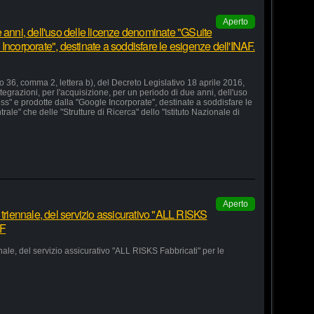
Aperto
 anni, dell'uso delle licenze denominate "GSuite
Incorporate", destinate a soddisfare le esigenze dell'INAF.
lo 36, comma 2, lettera b), del Decreto Legislativo 18 aprile 2016,
grazioni, per l'acquisizione, per un periodo di due anni, dell'uso
s" e prodotte dalla "Google Incorporate", destinate a soddisfare le
le" che delle "Strutture di Ricerca" dello "Istituto Nazionale di
Aperto
 triennale, del servizio assicurativo "ALL RISKS
AF
nale, del servizio assicurativo "ALL RISKS Fabbricati" per le