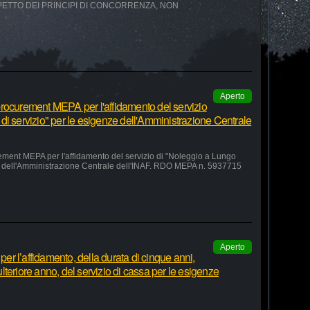
SPETTO DEI PRINCIPI DI CONCORRENZA, NON
Aperto
rocurement MEPA per l'affidamento del servizio
di servizio" per le esigenze dell'Amministrazione Centrale
ement MEPA per l'affidamento del servizio di "Noleggio a Lungo
ze dell'Amministrazione Centrale dell'INAF. RDO MEPA n. 5937715
Aperto
r l’affidamento, della durata di cinque anni,
teriore anno, del servizio di cassa per le esigenze