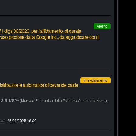
Aperto
1 dlgs 36/2023, per l'affidamento, di durata
 d'uso prodotte dalla Google Inc., da aggiudicare con il
In svolgimento
istribuzione automatica di bevande calde,
MEPA (Mercato Elettronico della Pubblica Amministrazione),
mini:
25/07/2025 18:00