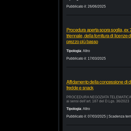
Pubblicato il:
26/06/2025
Procedura aperta sopra soglia, ex 7
triennale, della fornitura di licenze
prezzo più basso
Tipologia
:
Altro
Pubblicato il:
17/03/2025
Affidamento della concessione di d
fredde e snack
PROCEDURA NEGOZIATA TELEMATICA SUL 
ai sensi dell’art. 187 del D.Lgs. 36/2023
Tipologia
:
Altro
Pubblicato il:
07/03/2025
| Scadenza ter