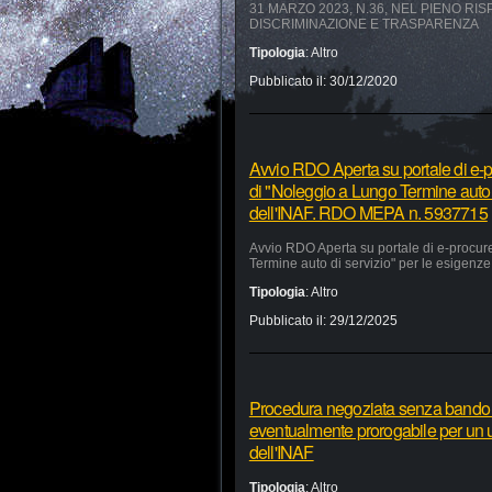
31 MARZO 2023, N.36, NEL PIENO RI
DISCRIMINAZIONE E TRASPARENZA
Tipologia
:
Altro
Pubblicato il:
30/12/2020
Avvio RDO Aperta su portale di e-p
di "Noleggio a Lungo Termine auto 
dell'INAF. RDO MEPA n. 5937715
Avvio RDO Aperta su portale di e-procur
Termine auto di servizio" per le esigen
Tipologia
:
Altro
Pubblicato il:
29/12/2025
Procedura negoziata senza bando pe
eventualmente prorogabile per un ul
dell'INAF
Tipologia
:
Altro