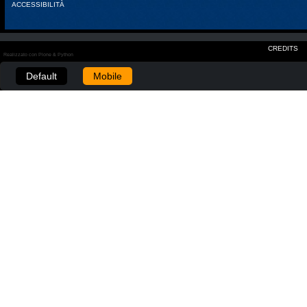
ACCESSIBILITÀ
CREDITS
Realizzato con Plone & Python
Default
Mobile