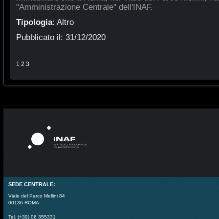
"Amministrazione Centrale" dell'INAF.
Tipologia
:
Altro
Pubblicato il:
31/12/2020
1
2
3
SEDE CENTRALE:
Viale del Parco Mellini 84
00136 ROMA
Tel. (+39) 06 355331