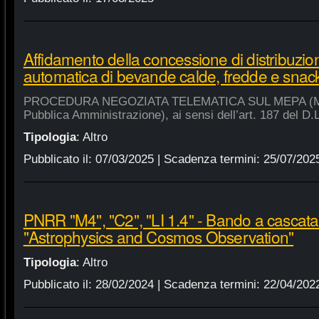
Affidamento della concessione di distribuzio
automatica di bevande calde, fredde e snac
PROCEDURA NEGOZIATA TELEMATICA SUL MEPA (Merca
Pubblica Amministrazione), ai sensi dell’art. 187 del D.
Tipologia
:
Altro
Pubblicato il:
07/03/2025
| Scadenza termini:
25/07/202
PNRR "M4", "C2", "LI 1.4" - Bando a cascat
"Astrophysics and Cosmos Observation"
Tipologia
:
Altro
Pubblicato il:
28/02/2024
| Scadenza termini:
22/04/202