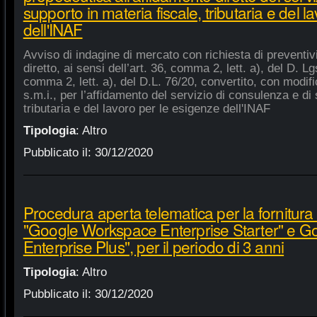
supporto in materia fiscale, tributaria e del 
dell'INAF
Avviso di indagine di mercato con richiesta di preventiv
diretto, ai sensi dell’art. 36, comma 2, lett. a), del D. Lg
comma 2, lett. a), del D.L. 76/20, convertito, con modifi
s.m.i., per l’affidamento del servizio di consulenza e di 
tributaria e del lavoro per le esigenze dell'INAF
Tipologia
:
Altro
Pubblicato il:
30/12/2020
Procedura aperta telematica per la fornitura 
"Google Workspace Enterprise Starter" e 
Enterprise Plus", per il periodo di 3 anni
Tipologia
:
Altro
Pubblicato il:
30/12/2020