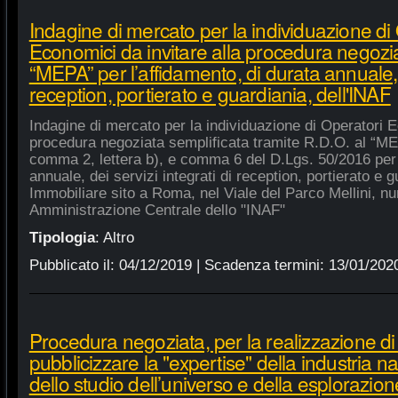
Indagine di mercato per la individuazione di
Economici da invitare alla procedura negozia
“MEPA” per l’affidamento, di durata annuale, d
reception, portierato e guardiania, dell'INAF
Indagine di mercato per la individuazione di Operatori E
procedura negoziata semplificata tramite R.D.O. al “MEPA
comma 2, lettera b), e comma 6 del D.Lgs. 50/2016 per l
annuale, dei servizi integrati di reception, portierato e
Immobiliare sito a Roma, nel Viale del Parco Mellini, n
Amministrazione Centrale dello "INAF"
Tipologia
:
Altro
Pubblicato il:
04/12/2019
| Scadenza termini:
13/01/202
Procedura negoziata, per la realizzazione di p
pubblicizzare la "expertise" della industria n
dello studio dell’universo e della esplorazion