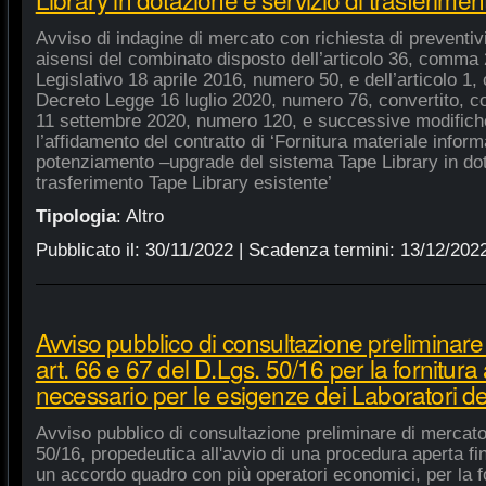
Avviso di indagine di mercato con richiesta di preventivi 
aisensi del combinato disposto dell’articolo 36, comma 2
Legislativo 18 aprile 2016, numero 50, e dell’articolo 1,
Decreto Legge 16 luglio 2020, numero 76, convertito, co
11 settembre 2020, numero 120, e successive modifiche
l’affidamento del contratto di ‘Fornitura materiale inform
potenziamento –upgrade del sistema Tape Library in dot
trasferimento Tape Library esistente’
Tipologia
:
Altro
Pubblicato il:
30/11/2022
| Scadenza termini:
13/12/202
Avviso pubblico di consultazione preliminare
art. 66 e 67 del D.Lgs. 50/16 per la fornitura
necessario per le esigenze dei Laboratori de
Avviso pubblico di consultazione preliminare di mercato
50/16, propedeutica all'avvio di una procedura aperta fin
un accordo quadro con più operatori economici, per la fo