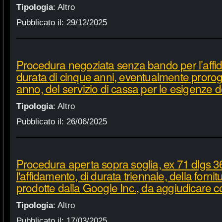
Tipologia
:
Altro
Pubblicato il:
29/12/2025
Procedura negoziata senza bando per l’affi
durata di cinque anni, eventualmente proroga
anno, del servizio di cassa per le esigenze d
Tipologia
:
Altro
Pubblicato il:
26/06/2025
Procedura aperta sopra soglia, ex 71 dlgs 3
l'affidamento, di durata triennale, della fornit
prodotte dalla Google Inc., da aggiudicare c
Tipologia
:
Altro
Pubblicato il:
17/03/2025