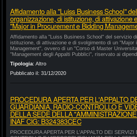
Affidamento alla "Luiss Business School" del 
organizzazione, di istituzione, di attivazione 
"Major in Procurement e Bidding Manageme
Affidamento alla "Luiss Business School" del servizio d
istituzione, di attivazione e di svolgimento di un "Majo
Management", ovvero di un "Corso di Master Universitar
"Management degli Appalti Pubblici", riservato ai dipende
Tipologia
:
Altro
Pubblicato il:
31/12/2020
PROCEDURA APERTA PER L'APPALTO DEI
GUARDIANIA, RADIO-CONTROLLO E VI
DELLA SEDE DELLA "AMMINISTRAZIONE
INAF CIG: B324383CEC
PROCEDURA APERTA PER L'APPALTO DEI SERVIZI 