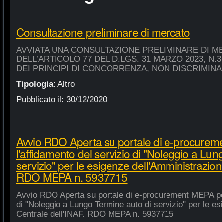
Consultazione preliminare di mercato
AVVIATA UNA CONSULTAZIONE PRELIMINARE DI M
DELL’ARTICOLO 77 DEL D.LGS. 31 MARZO 2023, N.
DEI PRINCIPI DI CONCORRENZA, NON DISCRIMIN
Tipologia
:
Altro
Pubblicato il:
30/12/2020
Avvio RDO Aperta su portale di e-procure
l'affidamento del servizio di "Noleggio a Lu
servizio" per le esigenze dell'Amministrazion
RDO MEPA n. 5937715
Avvio RDO Aperta su portale di e-procurement MEPA per
di "Noleggio a Lungo Termine auto di servizio" per le e
Centrale dell'INAF. RDO MEPA n. 5937715