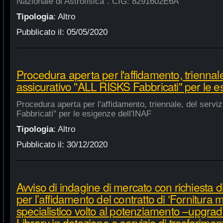
Nazionale di Astrofisica". CIG: 8291602E6A
Tipologia
:
Altro
Pubblicato il:
05/05/2020
Procedura aperta per l'affidamento, triennale
assicurativo "ALL RISKS Fabbricati" per le e
Procedura aperta per l'affidamento, triennale, del serv
Fabbricati" per le esigenze dell'INAF
Tipologia
:
Altro
Pubblicato il:
30/12/2020
Avviso di indagine di mercato con richiesta di
per l’affidamento del contratto di ‘Fornitura 
specialistico volto al potenziamento –upgra
Library in dotazione e servizio di trasferime