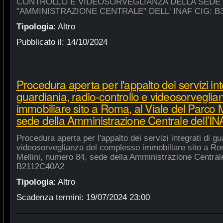
CONTROLLO E VIDEOSORVEGLIANZA DELLA SEDE
"AMMINISTRAZIONE CENTRALE" DELL' INAF CIG: B
Tipologia
:
Altro
Pubblicato il:
14/10/2024
Procedura aperta per l'appalto dei servizi int
guardiania, radio-controllo e videosorvegli
immobiliare sito a Roma, al Viale del Parco 
sede della Amministrazione Centrale dell’
Procedura aperta per l'appalto dei servizi integrati di gu
videosorveglianza del complesso immobiliare sito a Rom
Mellini, numero 84, sede della Amministrazione Centrale
B2112C40A2
Tipologia
:
Altro
Scadenza termini:
19/07/2024 23:00