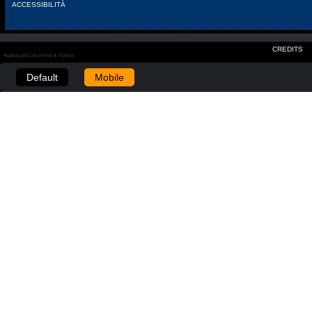
ACCESSIBILITÀ
CREDITS
Realizzato con Plone & Python
Default
Mobile