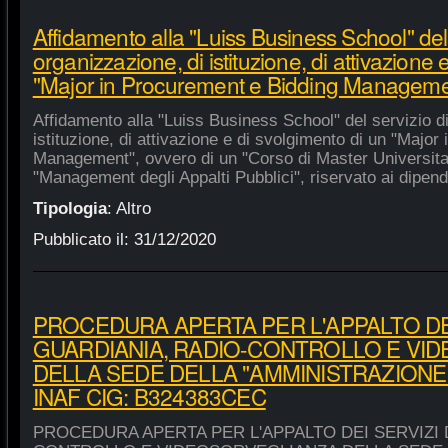
Affidamento alla "Luiss Business School" del 
organizzazione, di istituzione, di attivazione 
"Major in Procurement e Bidding Manageme
Affidamento alla "Luiss Business School" del servizio d
istituzione, di attivazione e di svolgimento di un "Majo
Management", ovvero di un "Corso di Master Universitar
"Management degli Appalti Pubblici", riservato ai dipende
Tipologia
:
Altro
Pubblicato il:
31/12/2020
PROCEDURA APERTA PER L'APPALTO DEI
GUARDIANIA, RADIO-CONTROLLO E VI
DELLA SEDE DELLA "AMMINISTRAZIONE
INAF CIG: B324383CEC
PROCEDURA APERTA PER L'APPALTO DEI SERVIZI 