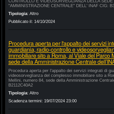
CONTROLLO E VIDEOSORVEGLIANZA DELLA SEDE
"AMMINISTRAZIONE CENTRALE" DELL' INAF CIG: B
Tipologia
:
Altro
Pubblicato il:
14/10/2024
Procedura aperta per l'appalto dei servizi int
guardiania, radio-controllo e videosorvegli
immobiliare sito a Roma, al Viale del Parco 
sede della Amministrazione Centrale dell’
Procedura aperta per l'appalto dei servizi integrati di gu
videosorveglianza del complesso immobiliare sito a Rom
Mellini, numero 84, sede della Amministrazione Centrale
B2112C40A2
Tipologia
:
Altro
Scadenza termini:
19/07/2024 23:00