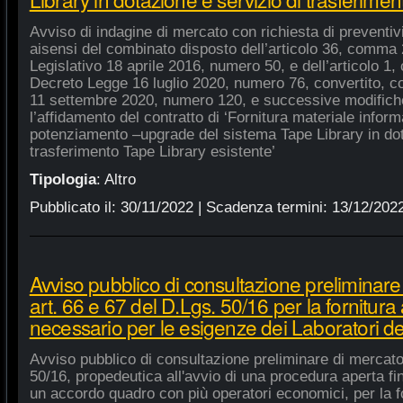
Avviso di indagine di mercato con richiesta di preventivi 
aisensi del combinato disposto dell’articolo 36, comma 2
Legislativo 18 aprile 2016, numero 50, e dell’articolo 1,
Decreto Legge 16 luglio 2020, numero 76, convertito, co
11 settembre 2020, numero 120, e successive modifiche
l’affidamento del contratto di ‘Fornitura materiale inform
potenziamento –upgrade del sistema Tape Library in dot
trasferimento Tape Library esistente’
Tipologia
:
Altro
Pubblicato il:
30/11/2022
| Scadenza termini:
13/12/202
Avviso pubblico di consultazione preliminare
art. 66 e 67 del D.Lgs. 50/16 per la fornitura
necessario per le esigenze dei Laboratori de
Avviso pubblico di consultazione preliminare di mercato
50/16, propedeutica all'avvio di una procedura aperta fin
un accordo quadro con più operatori economici, per la fo