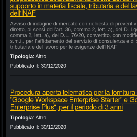
supporto in materia fiscale, tributaria e del 
dell'INAF
Avviso di indagine di mercato con richiesta di preventiv
diretto, ai sensi dell’art. 36, comma 2, lett. a), del D. Lg
comma 2, lett. a), del D.L. 76/20, convertito, con modifi
s.m.i., per l’affidamento del servizio di consulenza e di 
tributaria e del lavoro per le esigenze dell'INAF
Tipologia
:
Altro
Pubblicato il:
30/12/2020
Procedura aperta telematica per la fornitura 
"Google Workspace Enterprise Starter" e 
Enterprise Plus", per il periodo di 3 anni
Tipologia
:
Altro
Pubblicato il:
30/12/2020