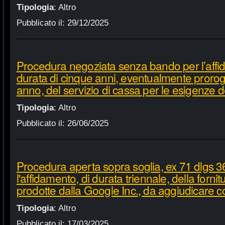
Tipologia
:
Altro
Pubblicato il:
29/12/2025
Procedura negoziata senza bando per l’affi
durata di cinque anni, eventualmente proroga
anno, del servizio di cassa per le esigenze d
Tipologia
:
Altro
Pubblicato il:
26/06/2025
Procedura aperta sopra soglia, ex 71 dlgs 3
l'affidamento, di durata triennale, della fornit
prodotte dalla Google Inc., da aggiudicare c
Tipologia
:
Altro
Pubblicato il:
17/03/2025