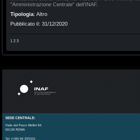
"Amministrazione Centrale" dell'INAF.
Tipologia
:
Altro
Pubblicato il:
31/12/2020
1
2
3
SEDE CENTRALE:
Viale del Parco Mellini 84
00136 ROMA
Tel. (+39) 06 355331