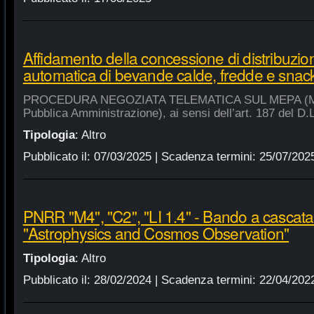
Affidamento della concessione di distribuzio
automatica di bevande calde, fredde e snac
PROCEDURA NEGOZIATA TELEMATICA SUL MEPA (Merca
Pubblica Amministrazione), ai sensi dell’art. 187 del D.
Tipologia
:
Altro
Pubblicato il:
07/03/2025
| Scadenza termini:
25/07/202
PNRR "M4", "C2", "LI 1.4" - Bando a cascat
"Astrophysics and Cosmos Observation"
Tipologia
:
Altro
Pubblicato il:
28/02/2024
| Scadenza termini:
22/04/202