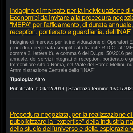
Indagine di mercato per la individuazione di
Economici da invitare alla procedura negozia
“MEPA” per l’affidamento, di durata annuale, d
reception, portierato e guardiania, dell'INAF
Indagine di mercato per la individuazione di Operatori E
procedura negoziata semplificata tramite R.D.O. al “MEPA
comma 2, lettera b), e comma 6 del D.Lgs. 50/2016 per l
annuale, dei servizi integrati di reception, portierato e
Immobiliare sito a Roma, nel Viale del Parco Mellini, n
Amministrazione Centrale dello "INAF"
Tipologia
:
Altro
Pubblicato il:
04/12/2019
| Scadenza termini:
13/01/202
Procedura negoziata, per la realizzazione di p
pubblicizzare la "expertise" della industria n
dello studio dell’universo e della esplorazion