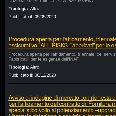
Nazionale di Astrofisica". CIG: 8291602E6A
Tipologia
:
Altro
Pubblicato il:
05/05/2020
Procedura aperta per l'affidamento, triennale
assicurativo "ALL RISKS Fabbricati" per le e
Procedura aperta per l'affidamento, triennale, del serv
Fabbricati" per le esigenze dell'INAF
Tipologia
:
Altro
Pubblicato il:
30/12/2020
Avviso di indagine di mercato con richiesta di
per l’affidamento del contratto di ‘Fornitura 
specialistico volto al potenziamento –upgra
Library in dotazione e servizio di trasferime