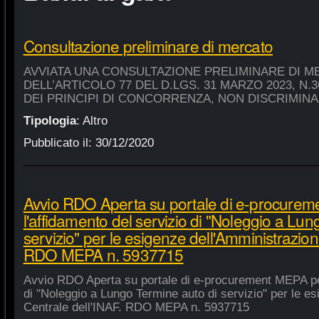
Consultazione preliminare di mercato
AVVIATA UNA CONSULTAZIONE PRELIMINARE DI M
DELL’ARTICOLO 77 DEL D.LGS. 31 MARZO 2023, N.
DEI PRINCIPI DI CONCORRENZA, NON DISCRIMIN
Tipologia
:
Altro
Pubblicato il:
30/12/2020
Avvio RDO Aperta su portale di e-procure
l'affidamento del servizio di "Noleggio a Lu
servizio" per le esigenze dell'Amministrazion
RDO MEPA n. 5937715
Avvio RDO Aperta su portale di e-procurement MEPA per
di "Noleggio a Lungo Termine auto di servizio" per le e
Centrale dell'INAF. RDO MEPA n. 5937715