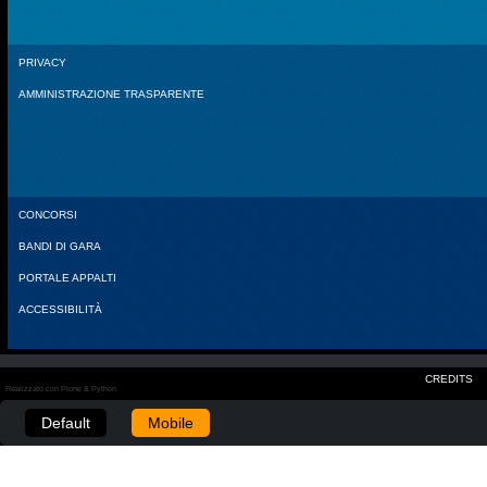
PRIVACY
AMMINISTRAZIONE TRASPARENTE
CONCORSI
BANDI DI GARA
PORTALE APPALTI
ACCESSIBILITÀ
CREDITS
Realizzato con Plone & Python
Default
Mobile