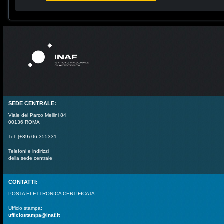
SEDE CENTRALE:
Viale del Parco Mellini 84
00136 ROMA
Tel. (+39) 06 355331
Telefoni e indirizzi
della sede centrale
CONTATTI:
POSTA ELETTRONICA CERTIFICATA
Ufficio stampa:
ufficiostampa@inaf.it