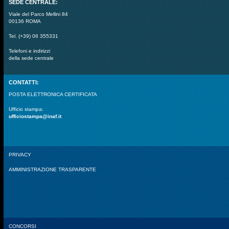
SEDE CENTRALE:
Viale del Parco Mellini 84
00136 ROMA
Tel. (+39) 06 355331
Telefoni e indirizzi
della sede centrale
CONTATTI:
POSTA ELETTRONICA CERTIFICATA
Ufficio stampa:
ufficiostampa@inaf.it
PRIVACY
AMMINISTRAZIONE TRASPARENTE
CONCORSI