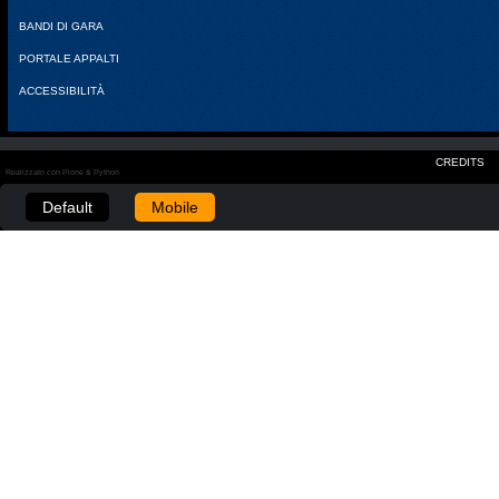
BANDI DI GARA
PORTALE APPALTI
ACCESSIBILITÀ
CREDITS
Realizzato con Plone & Python
Default
Mobile