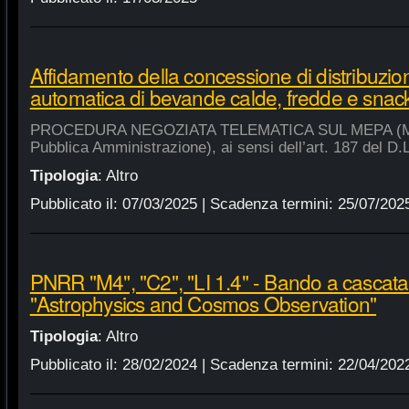
Affidamento della concessione di distribuzio
automatica di bevande calde, fredde e snac
PROCEDURA NEGOZIATA TELEMATICA SUL MEPA (Merca
Pubblica Amministrazione), ai sensi dell’art. 187 del D.
Tipologia
:
Altro
Pubblicato il:
07/03/2025
| Scadenza termini:
25/07/202
PNRR "M4", "C2", "LI 1.4" - Bando a cascat
"Astrophysics and Cosmos Observation"
Tipologia
:
Altro
Pubblicato il:
28/02/2024
| Scadenza termini:
22/04/202