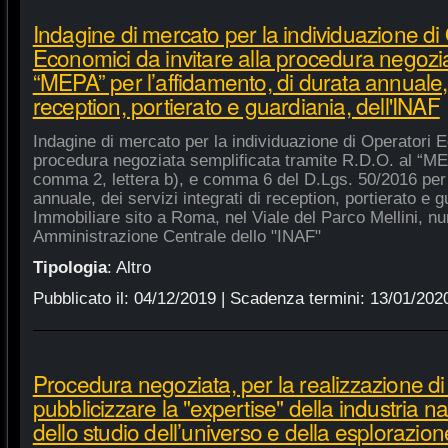
Indagine di mercato per la individuazione di
Economici da invitare alla procedura negozia
“MEPA” per l’affidamento, di durata annuale, d
reception, portierato e guardiania, dell'INAF
Indagine di mercato per la individuazione di Operatori E
procedura negoziata semplificata tramite R.D.O. al “MEPA
comma 2, lettera b), e comma 6 del D.Lgs. 50/2016 per l
annuale, dei servizi integrati di reception, portierato e
Immobiliare sito a Roma, nel Viale del Parco Mellini, n
Amministrazione Centrale dello "INAF"
Tipologia
:
Altro
Pubblicato il:
04/12/2019
| Scadenza termini:
13/01/202
Procedura negoziata, per la realizzazione di p
pubblicizzare la "expertise" della industria n
dello studio dell’universo e della esplorazion