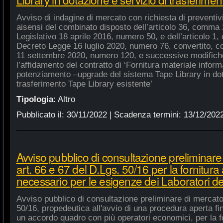
Avviso di indagine di mercato con richiesta di preventivi 
aisensi del combinato disposto dell’articolo 36, comma 2
Legislativo 18 aprile 2016, numero 50, e dell’articolo 1,
Decreto Legge 16 luglio 2020, numero 76, convertito, co
11 settembre 2020, numero 120, e successive modifiche
l’affidamento del contratto di ‘Fornitura materiale inform
potenziamento –upgrade del sistema Tape Library in dot
trasferimento Tape Library esistente’
Tipologia
:
Altro
Pubblicato il:
30/11/2022
| Scadenza termini:
13/12/202
Avviso pubblico di consultazione preliminare
art. 66 e 67 del D.Lgs. 50/16 per la fornitura
necessario per le esigenze dei Laboratori de
Avviso pubblico di consultazione preliminare di mercato
50/16, propedeutica all'avvio di una procedura aperta fin
un accordo quadro con più operatori economici, per la fo