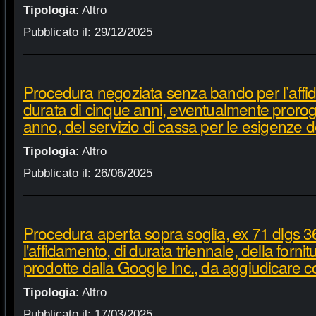
Tipologia
:
Altro
Pubblicato il:
29/12/2025
Procedura negoziata senza bando per l’affi
durata di cinque anni, eventualmente proroga
anno, del servizio di cassa per le esigenze d
Tipologia
:
Altro
Pubblicato il:
26/06/2025
Procedura aperta sopra soglia, ex 71 dlgs 3
l'affidamento, di durata triennale, della fornit
prodotte dalla Google Inc., da aggiudicare c
Tipologia
:
Altro
Pubblicato il:
17/03/2025