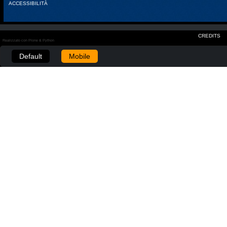
ACCESSIBILITÀ
CREDITS
Realizzato con Plone & Python
Default
Mobile