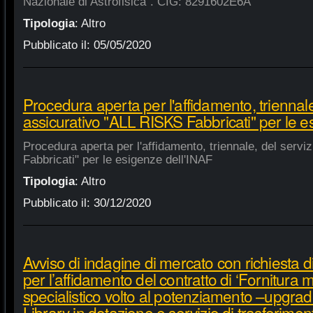
Nazionale di Astrofisica". CIG: 8291602E6A
Tipologia
:
Altro
Pubblicato il:
05/05/2020
Procedura aperta per l'affidamento, triennale
assicurativo "ALL RISKS Fabbricati" per le e
Procedura aperta per l'affidamento, triennale, del serv
Fabbricati" per le esigenze dell'INAF
Tipologia
:
Altro
Pubblicato il:
30/12/2020
Avviso di indagine di mercato con richiesta di
per l’affidamento del contratto di ‘Fornitura 
specialistico volto al potenziamento –upgra
Library in dotazione e servizio di trasferime