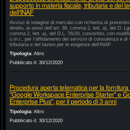
supporto in materia fiscale, tributaria e del 
dell'INAF
Avviso di indagine di mercato con richiesta di preventiv
diretto, ai sensi dell’art. 36, comma 2, lett. a), del D. Lg
comma 2, lett. a), del D.L. 76/20, convertito, con modifi
s.m.i., per l’affidamento del servizio di consulenza e di 
tributaria e del lavoro per le esigenze dell'INAF
Tipologia
:
Altro
Pubblicato il:
30/12/2020
Procedura aperta telematica per la fornitura 
"Google Workspace Enterprise Starter" e 
Enterprise Plus", per il periodo di 3 anni
Tipologia
:
Altro
Pubblicato il:
30/12/2020