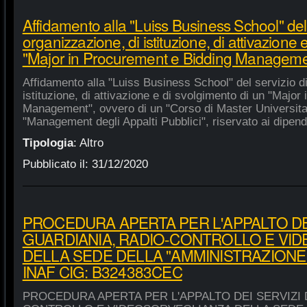
Affidamento alla "Luiss Business School" del 
organizzazione, di istituzione, di attivazione 
"Major in Procurement e Bidding Manageme
Affidamento alla "Luiss Business School" del servizio d
istituzione, di attivazione e di svolgimento di un "Majo
Management", ovvero di un "Corso di Master Universitar
"Management degli Appalti Pubblici", riservato ai dipende
Tipologia
:
Altro
Pubblicato il:
31/12/2020
PROCEDURA APERTA PER L'APPALTO DEI
GUARDIANIA, RADIO-CONTROLLO E VI
DELLA SEDE DELLA "AMMINISTRAZIONE
INAF CIG: B324383CEC
PROCEDURA APERTA PER L'APPALTO DEI SERVIZI 