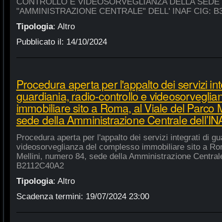
CONTROLLO E VIDEOSORVEGLIANZA DELLA SEDE
"AMMINISTRAZIONE CENTRALE" DELL' INAF CIG: B
Tipologia
:
Altro
Pubblicato il:
14/10/2024
Procedura aperta per l'appalto dei servizi int
guardiania, radio-controllo e videosorvegli
immobiliare sito a Roma, al Viale del Parco 
sede della Amministrazione Centrale dell’
Procedura aperta per l'appalto dei servizi integrati di gu
videosorveglianza del complesso immobiliare sito a Rom
Mellini, numero 84, sede della Amministrazione Centrale
B2112C40A2
Tipologia
:
Altro
Scadenza termini:
19/07/2024 23:00