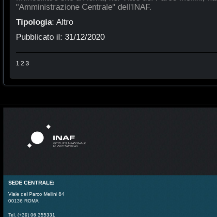
"Amministrazione Centrale" dell'INAF.
Tipologia
:
Altro
Pubblicato il:
31/12/2020
1
2
3
SEDE CENTRALE:
Viale del Parco Mellini 84
00136 ROMA
Tel. (+39) 06 355331