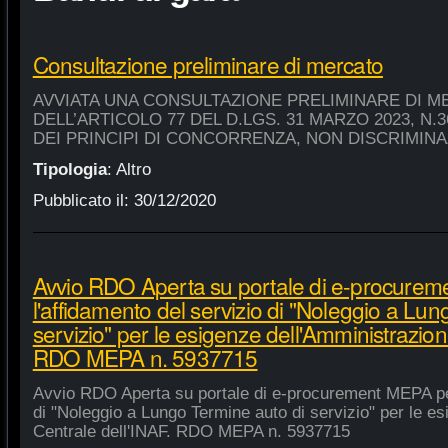
Consultazione preliminare di mercato
AVVIATA UNA CONSULTAZIONE PRELIMINARE DI M
DELL’ARTICOLO 77 DEL D.LGS. 31 MARZO 2023, N.
DEI PRINCIPI DI CONCORRENZA, NON DISCRIMIN
Tipologia
:
Altro
Pubblicato il:
30/12/2020
Avvio RDO Aperta su portale di e-procure
l'affidamento del servizio di "Noleggio a Lu
servizio" per le esigenze dell'Amministrazion
RDO MEPA n. 5937715
Avvio RDO Aperta su portale di e-procurement MEPA per
di "Noleggio a Lungo Termine auto di servizio" per le e
Centrale dell'INAF. RDO MEPA n. 5937715