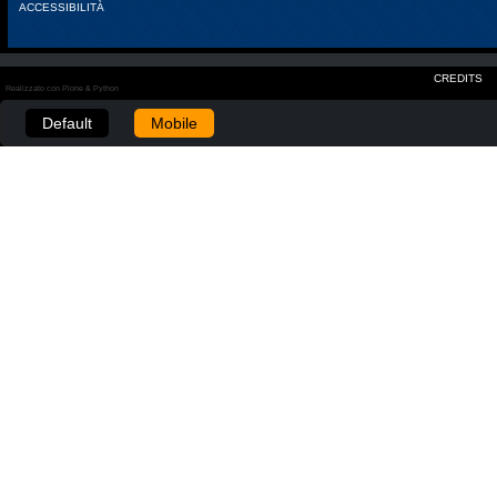
ACCESSIBILITÀ
CREDITS
Realizzato con Plone & Python
Default
Mobile