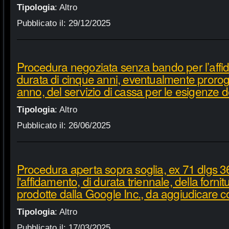
Tipologia
:
Altro
Pubblicato il:
29/12/2025
Procedura negoziata senza bando per l’affi
durata di cinque anni, eventualmente proroga
anno, del servizio di cassa per le esigenze d
Tipologia
:
Altro
Pubblicato il:
26/06/2025
Procedura aperta sopra soglia, ex 71 dlgs 3
l'affidamento, di durata triennale, della fornit
prodotte dalla Google Inc., da aggiudicare c
Tipologia
:
Altro
Pubblicato il:
17/03/2025