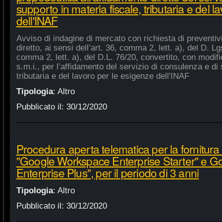
supporto in materia fiscale, tributaria e del 
dell'INAF
Avviso di indagine di mercato con richiesta di preventiv
diretto, ai sensi dell’art. 36, comma 2, lett. a), del D. Lg
comma 2, lett. a), del D.L. 76/20, convertito, con modifi
s.m.i., per l’affidamento del servizio di consulenza e di 
tributaria e del lavoro per le esigenze dell'INAF
Tipologia
:
Altro
Pubblicato il:
30/12/2020
Procedura aperta telematica per la fornitura 
"Google Workspace Enterprise Starter" e 
Enterprise Plus", per il periodo di 3 anni
Tipologia
:
Altro
Pubblicato il:
30/12/2020