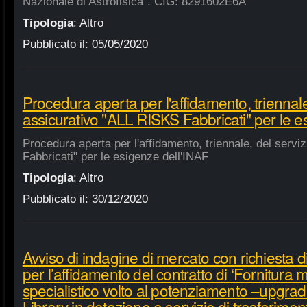
Nazionale di Astrofisica". CIG: 8291602E6A
Tipologia
:
Altro
Pubblicato il:
05/05/2020
Procedura aperta per l'affidamento, triennale
assicurativo "ALL RISKS Fabbricati" per le e
Procedura aperta per l'affidamento, triennale, del serv
Fabbricati" per le esigenze dell'INAF
Tipologia
:
Altro
Pubblicato il:
30/12/2020
Avviso di indagine di mercato con richiesta di
per l’affidamento del contratto di ‘Fornitura 
specialistico volto al potenziamento –upgra
Library in dotazione e servizio di trasferime