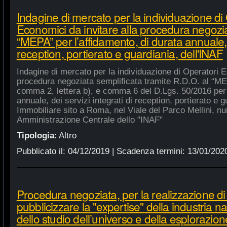
Indagine di mercato per la individuazione di
Economici da invitare alla procedura negozia
“MEPA” per l’affidamento, di durata annuale, d
reception, portierato e guardiania, dell'INAF
Indagine di mercato per la individuazione di Operatori E
procedura negoziata semplificata tramite R.D.O. al “MEPA
comma 2, lettera b), e comma 6 del D.Lgs. 50/2016 per l
annuale, dei servizi integrati di reception, portierato e
Immobiliare sito a Roma, nel Viale del Parco Mellini, n
Amministrazione Centrale dello "INAF"
Tipologia
:
Altro
Pubblicato il:
04/12/2019
| Scadenza termini:
13/01/202
Procedura negoziata, per la realizzazione di p
pubblicizzare la "expertise" della industria n
dello studio dell’universo e della esplorazion