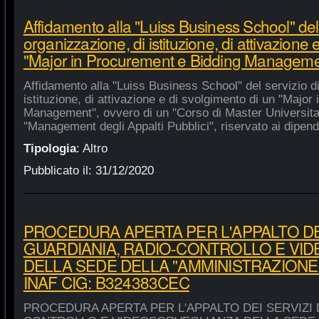
Affidamento alla "Luiss Business School" del 
organizzazione, di istituzione, di attivazione 
"Major in Procurement e Bidding Manageme
Affidamento alla "Luiss Business School" del servizio d
istituzione, di attivazione e di svolgimento di un "Majo
Management", ovvero di un "Corso di Master Universitar
"Management degli Appalti Pubblici", riservato ai dipende
Tipologia
:
Altro
Pubblicato il:
31/12/2020
PROCEDURA APERTA PER L'APPALTO DEI
GUARDIANIA, RADIO-CONTROLLO E VI
DELLA SEDE DELLA "AMMINISTRAZIONE
INAF CIG: B324383CEC
PROCEDURA APERTA PER L'APPALTO DEI SERVIZI 