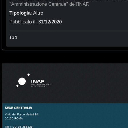
"Amministrazione Centrale" dell'INAF.
Tipologia
:
Altro
Pubblicato il:
31/12/2020
1
2
3
SEDE CENTRALE:
Viale del Parco Mellini 84
00136 ROMA
Tel. (+39) 06 355331