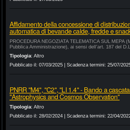
Affidamento della concessione di distribuzio
automatica di bevande calde, fredde e snac
PROCEDURA NEGOZIATA TELEMATICA SUL MEPA (Merca
Pubblica Amministrazione), ai sensi dell’art. 187 del D.
Tipologia
:
Altro
Pubblicato il:
07/03/2025
| Scadenza termini:
25/07/202
PNRR "M4", "C2", "LI 1.4" - Bando a cascat
"Astrophysics and Cosmos Observation"
Tipologia
:
Altro
Pubblicato il:
28/02/2024
| Scadenza termini:
22/04/202