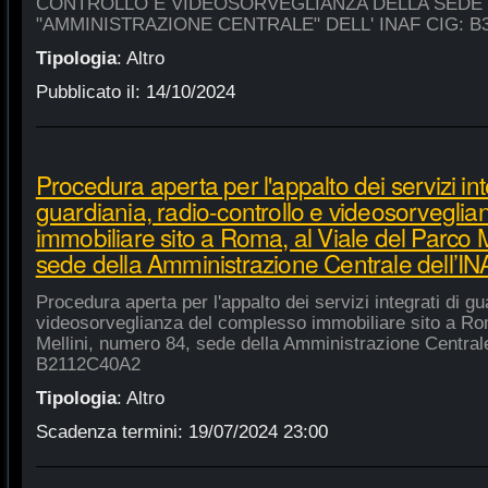
CONTROLLO E VIDEOSORVEGLIANZA DELLA SEDE
"AMMINISTRAZIONE CENTRALE" DELL' INAF CIG: B
Tipologia
:
Altro
Pubblicato il:
14/10/2024
Procedura aperta per l'appalto dei servizi int
guardiania, radio-controllo e videosorvegli
immobiliare sito a Roma, al Viale del Parco 
sede della Amministrazione Centrale dell’
Procedura aperta per l'appalto dei servizi integrati di gu
videosorveglianza del complesso immobiliare sito a Rom
Mellini, numero 84, sede della Amministrazione Centrale
B2112C40A2
Tipologia
:
Altro
Scadenza termini:
19/07/2024 23:00