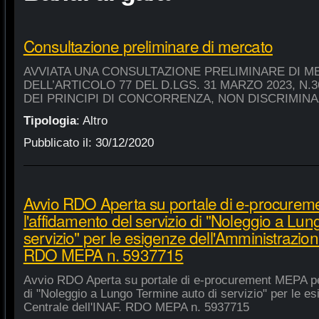
Consultazione preliminare di mercato
AVVIATA UNA CONSULTAZIONE PRELIMINARE DI M
DELL’ARTICOLO 77 DEL D.LGS. 31 MARZO 2023, N.
DEI PRINCIPI DI CONCORRENZA, NON DISCRIMIN
Tipologia
:
Altro
Pubblicato il:
30/12/2020
Avvio RDO Aperta su portale di e-procure
l'affidamento del servizio di "Noleggio a Lu
servizio" per le esigenze dell'Amministrazion
RDO MEPA n. 5937715
Avvio RDO Aperta su portale di e-procurement MEPA per
di "Noleggio a Lungo Termine auto di servizio" per le e
Centrale dell'INAF. RDO MEPA n. 5937715