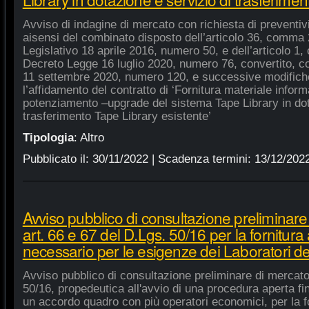
Avviso di indagine di mercato con richiesta di preventivi 
aisensi del combinato disposto dell’articolo 36, comma 2
Legislativo 18 aprile 2016, numero 50, e dell’articolo 1,
Decreto Legge 16 luglio 2020, numero 76, convertito, co
11 settembre 2020, numero 120, e successive modifiche
l’affidamento del contratto di ‘Fornitura materiale inform
potenziamento –upgrade del sistema Tape Library in dot
trasferimento Tape Library esistente’
Tipologia
:
Altro
Pubblicato il:
30/11/2022
| Scadenza termini:
13/12/202
Avviso pubblico di consultazione preliminare
art. 66 e 67 del D.Lgs. 50/16 per la fornitura
necessario per le esigenze dei Laboratori de
Avviso pubblico di consultazione preliminare di mercato
50/16, propedeutica all'avvio di una procedura aperta fin
un accordo quadro con più operatori economici, per la fo