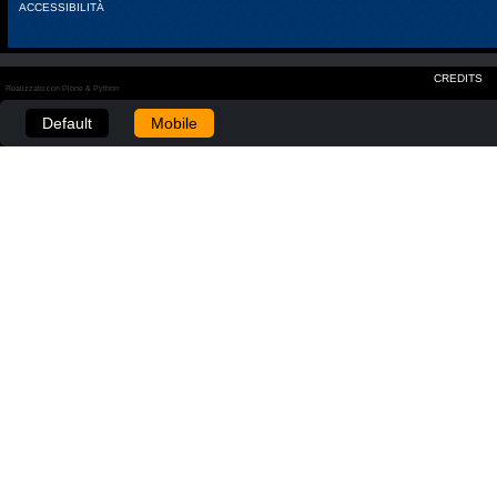
ACCESSIBILITÀ
CREDITS
Realizzato con Plone & Python
Default
Mobile