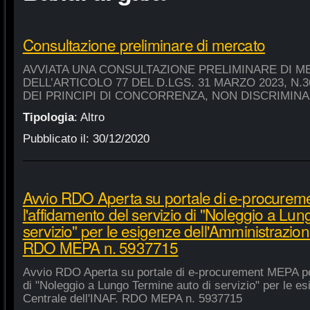
Consultazione preliminare di mercato
AVVIATA UNA CONSULTAZIONE PRELIMINARE DI M
DELL’ARTICOLO 77 DEL D.LGS. 31 MARZO 2023, N.
DEI PRINCIPI DI CONCORRENZA, NON DISCRIMIN
Tipologia
:
Altro
Pubblicato il:
30/12/2020
Avvio RDO Aperta su portale di e-procure
l'affidamento del servizio di "Noleggio a Lu
servizio" per le esigenze dell'Amministrazion
RDO MEPA n. 5937715
Avvio RDO Aperta su portale di e-procurement MEPA per
di "Noleggio a Lungo Termine auto di servizio" per le e
Centrale dell'INAF. RDO MEPA n. 5937715