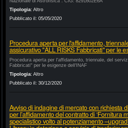
Nazionale di Astrofisica". CIG: 8291602E6A
Tipologia
:
Altro
Pubblicato il:
05/05/2020
Procedura aperta per l'affidamento, triennale
assicurativo "ALL RISKS Fabbricati" per le e
Procedura aperta per l'affidamento, triennale, del serv
Fabbricati" per le esigenze dell'INAF
Tipologia
:
Altro
Pubblicato il:
30/12/2020
Avviso di indagine di mercato con richiesta di
per l’affidamento del contratto di ‘Fornitura 
specialistico volto al potenziamento –upgra
Library in dotazione e servizio di trasferime