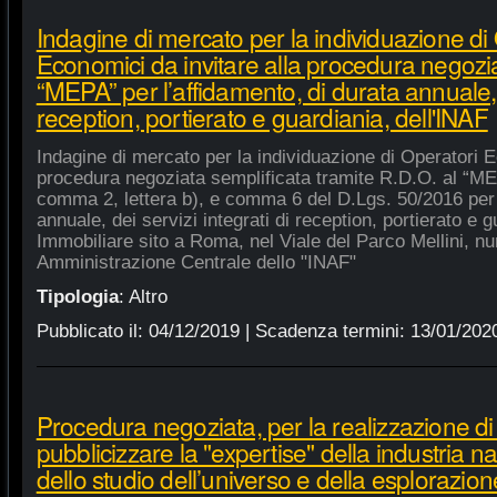
Indagine di mercato per la individuazione di
Economici da invitare alla procedura negozia
“MEPA” per l’affidamento, di durata annuale, d
reception, portierato e guardiania, dell'INAF
Indagine di mercato per la individuazione di Operatori E
procedura negoziata semplificata tramite R.D.O. al “MEPA
comma 2, lettera b), e comma 6 del D.Lgs. 50/2016 per l
annuale, dei servizi integrati di reception, portierato e
Immobiliare sito a Roma, nel Viale del Parco Mellini, n
Amministrazione Centrale dello "INAF"
Tipologia
:
Altro
Pubblicato il:
04/12/2019
| Scadenza termini:
13/01/202
Procedura negoziata, per la realizzazione di p
pubblicizzare la "expertise" della industria n
dello studio dell’universo e della esplorazion