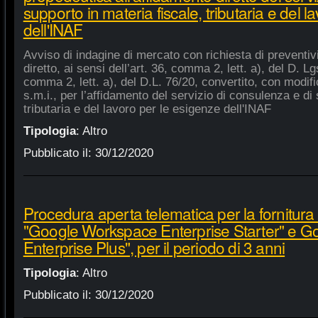
supporto in materia fiscale, tributaria e del 
dell'INAF
Avviso di indagine di mercato con richiesta di preventiv
diretto, ai sensi dell’art. 36, comma 2, lett. a), del D. Lg
comma 2, lett. a), del D.L. 76/20, convertito, con modifi
s.m.i., per l’affidamento del servizio di consulenza e di 
tributaria e del lavoro per le esigenze dell'INAF
Tipologia
:
Altro
Pubblicato il:
30/12/2020
Procedura aperta telematica per la fornitura 
"Google Workspace Enterprise Starter" e 
Enterprise Plus", per il periodo di 3 anni
Tipologia
:
Altro
Pubblicato il:
30/12/2020