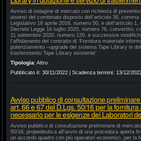
Avviso di indagine di mercato con richiesta di preventivi 
aisensi del combinato disposto dell’articolo 36, comma 2
Legislativo 18 aprile 2016, numero 50, e dell’articolo 1,
Decreto Legge 16 luglio 2020, numero 76, convertito, co
11 settembre 2020, numero 120, e successive modifiche
l’affidamento del contratto di ‘Fornitura materiale inform
potenziamento –upgrade del sistema Tape Library in dot
trasferimento Tape Library esistente’
Tipologia
:
Altro
Pubblicato il:
30/11/2022
| Scadenza termini:
13/12/202
Avviso pubblico di consultazione preliminare
art. 66 e 67 del D.Lgs. 50/16 per la fornitura
necessario per le esigenze dei Laboratori de
Avviso pubblico di consultazione preliminare di mercato
50/16, propedeutica all'avvio di una procedura aperta fin
un accordo quadro con più operatori economici, per la fo