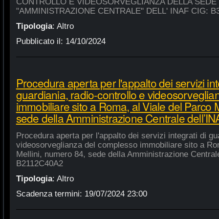
CONTROLLO E VIDEOSORVEGLIANZA DELLA SEDE
"AMMINISTRAZIONE CENTRALE" DELL' INAF CIG: B
Tipologia
:
Altro
Pubblicato il:
14/10/2024
Procedura aperta per l'appalto dei servizi int
guardiania, radio-controllo e videosorvegli
immobiliare sito a Roma, al Viale del Parco 
sede della Amministrazione Centrale dell’
Procedura aperta per l'appalto dei servizi integrati di gu
videosorveglianza del complesso immobiliare sito a Rom
Mellini, numero 84, sede della Amministrazione Centrale
B2112C40A2
Tipologia
:
Altro
Scadenza termini:
19/07/2024 23:00