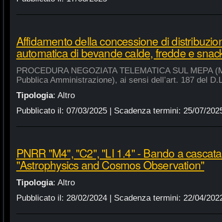
Affidamento della concessione di distribuzio
automatica di bevande calde, fredde e snac
PROCEDURA NEGOZIATA TELEMATICA SUL MEPA (Merca
Pubblica Amministrazione), ai sensi dell’art. 187 del D.
Tipologia
:
Altro
Pubblicato il:
07/03/2025
| Scadenza termini:
25/07/202
PNRR "M4", "C2", "LI 1.4" - Bando a cascat
"Astrophysics and Cosmos Observation"
Tipologia
:
Altro
Pubblicato il:
28/02/2024
| Scadenza termini:
22/04/202