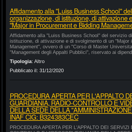
Affidamento alla "Luiss Business School" del 
organizzazione, di istituzione, di attivazione 
"Major in Procurement e Bidding Manageme
Affidamento alla "Luiss Business School" del servizio d
istituzione, di attivazione e di svolgimento di un "Majo
Management", ovvero di un "Corso di Master Universitar
"Management degli Appalti Pubblici", riservato ai dipende
Tipologia
:
Altro
Pubblicato il:
31/12/2020
PROCEDURA APERTA PER L'APPALTO DEI
GUARDIANIA, RADIO-CONTROLLO E VI
DELLA SEDE DELLA "AMMINISTRAZIONE
INAF CIG: B324383CEC
PROCEDURA APERTA PER L'APPALTO DEI SERVIZI 