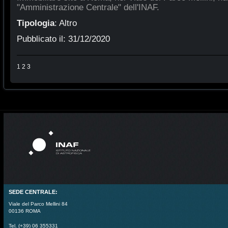
"Amministrazione Centrale" dell'INAF.
Tipologia
:
Altro
Pubblicato il:
31/12/2020
1
2
3
SEDE CENTRALE:
Viale del Parco Mellini 84
00136 ROMA
Tel. (+39) 06 355331