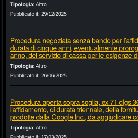
Tipologia
:
Altro
Pubblicato il:
29/12/2025
Procedura negoziata senza bando per l’affi
durata di cinque anni, eventualmente proroga
anno, del servizio di cassa per le esigenze d
Tipologia
:
Altro
Pubblicato il:
26/06/2025
Procedura aperta sopra soglia, ex 71 dlgs 3
l'affidamento, di durata triennale, della fornit
prodotte dalla Google Inc., da aggiudicare c
Tipologia
:
Altro
Pubblicato il:
17/03/2025