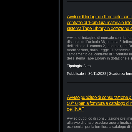
Avviso di indagine di mercato con ri
contratto di ‘Fornitura materiale in
sistema Tape Library in dotazione e 
Avviso di indagine di mercato con richiest
disposto dell’articolo 36, comma 2, lette
dell’articolo 1, comma 2, lettera a), del
modificazioni, dalla Legge 11 settembre
l’affidamento del contratto di ‘Fornitura
del sistema Tape Library in dotazione e s
Tipologia
:
Altro
Pubblicato il:
30/11/2022
| Scadenza term
Avviso pubblico di consultazione pr
50/16 per la fornitura a catalogo di
dell'INAF
Avviso pubblico di consultazione prelimi
all'avvio di una procedura aperta finaliz
economici, per la fornitura a catalogo di