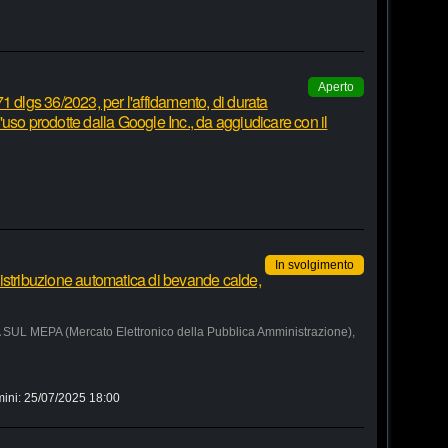
Aperto
1 dlgs 36/2023, per l'affidamento, di durata
 d'uso prodotte dalla Google Inc., da aggiudicare con il
In svolgimento
istribuzione automatica di bevande calde,
MEPA (Mercato Elettronico della Pubblica Amministrazione),
mini:
25/07/2025 18:00