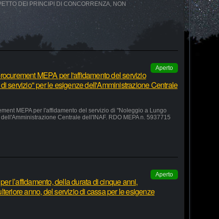
SPETTO DEI PRINCIPI DI CONCORRENZA, NON
Aperto
rocurement MEPA per l'affidamento del servizio
di servizio" per le esigenze dell'Amministrazione Centrale
ement MEPA per l'affidamento del servizio di "Noleggio a Lungo
ze dell'Amministrazione Centrale dell'INAF. RDO MEPA n. 5937715
Aperto
r l’affidamento, della durata di cinque anni,
teriore anno, del servizio di cassa per le esigenze