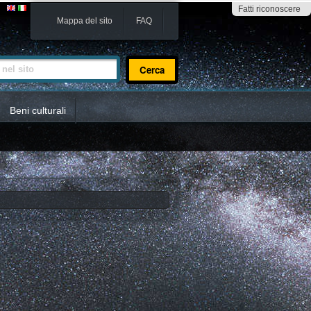
Fatti riconoscere
Mappa del sito
FAQ
sito
Beni culturali