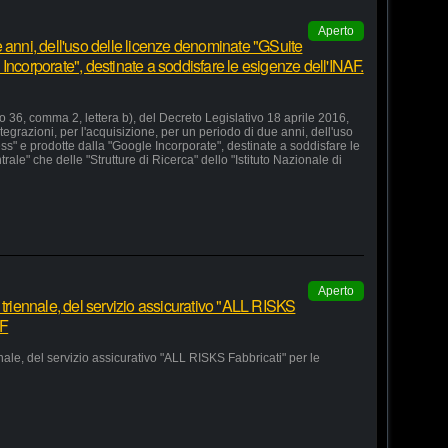
Aperto
 anni, dell'uso delle licenze denominate "GSuite
Incorporate", destinate a soddisfare le esigenze dell'INAF.
lo 36, comma 2, lettera b), del Decreto Legislativo 18 aprile 2016,
grazioni, per l'acquisizione, per un periodo di due anni, dell'uso
s" e prodotte dalla "Google Incorporate", destinate a soddisfare le
le" che delle "Strutture di Ricerca" dello "Istituto Nazionale di
Aperto
 triennale, del servizio assicurativo "ALL RISKS
AF
nale, del servizio assicurativo "ALL RISKS Fabbricati" per le