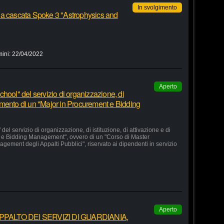
In svolgimento
 a cascata Spoke 3 "Astrophysics and
mini:
22/04/2022
Aperto
hool" del servizio di organizzazione, di
lgimento di un "Major in Procurement e Bidding
el servizio di organizzazione, di istituzione, di attivazione e di
 e Bidding Management", ovvero di un "Corso di Master
agement degli Appalti Pubblici", riservato ai dipendenti in servizio
Aperto
ALTO DEI SERVIZI DI GUARDIANIA,