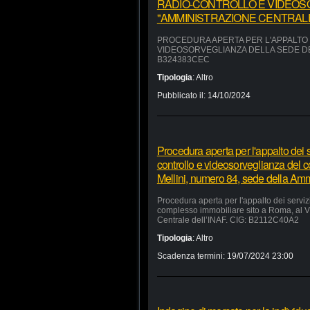
RADIO-CONTROLLO E VIDEOS
"AMMINISTRAZIONE CENTRALE"
PROCEDURA APERTA PER L'APPALTO D
VIDEOSORVEGLIANZA DELLA SEDE DEL
B324383CEC
Tipologia
:
Altro
Pubblicato il:
14/10/2024
Procedura aperta per l'appalto dei se
controllo e videosorveglianza del 
Mellini, numero 84, sede della Am
Procedura aperta per l'appalto dei servizi
complesso immobiliare sito a Roma, al V
Centrale dell’INAF. CIG: B2112C40A2
Tipologia
:
Altro
Scadenza termini:
19/07/2024 23:00