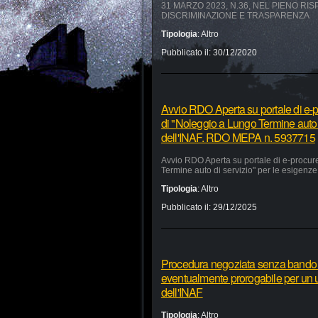
31 MARZO 2023, N.36, NEL PIENO RI
DISCRIMINAZIONE E TRASPARENZA
Tipologia
:
Altro
Pubblicato il:
30/12/2020
Avvio RDO Aperta su portale di e-p
di "Noleggio a Lungo Termine auto 
dell'INAF. RDO MEPA n. 5937715
Avvio RDO Aperta su portale di e-procur
Termine auto di servizio" per le esigen
Tipologia
:
Altro
Pubblicato il:
29/12/2025
Procedura negoziata senza bando pe
eventualmente prorogabile per un ul
dell'INAF
Tipologia
:
Altro