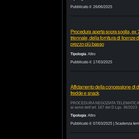
Pubblicato il:
26/06/2025
Procedura aperta sopra soglia, ex 7
triennale, della fornitura di licenze
prezzo più basso
Tipologia
:
Altro
Pubblicato il:
17/03/2025
Affidamento della concessione di d
fredde e snack
PROCEDURA NEGOZIATA TELEMATICA SUL 
ai sensi dell’art. 187 del D.Lgs. 36/2023
Tipologia
:
Altro
Pubblicato il:
07/03/2025
| Scadenza ter